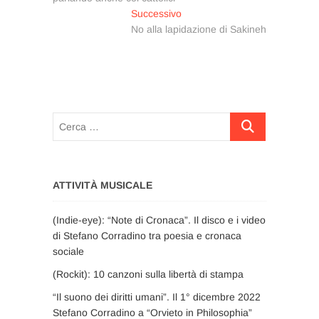
Articolo
Successivo
successivo:
No alla lapidazione di Sakineh
Cerca
…
ATTIVITÀ MUSICALE
(Indie-eye): “Note di Cronaca”. Il disco e i video
di Stefano Corradino tra poesia e cronaca
sociale
(Rockit): 10 canzoni sulla libertà di stampa
“Il suono dei diritti umani”. Il 1° dicembre 2022
Stefano Corradino a “Orvieto in Philosophia”