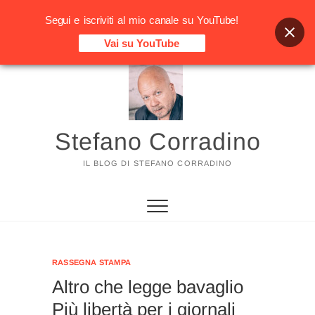
Segui e iscriviti al mio canale su YouTube!
Vai su YouTube
Vai
al
contenuto
Stefano Corradino
IL BLOG DI STEFANO CORRADINO
RASSEGNA STAMPA
Altro che legge bavaglio
Più libertà per i giornali