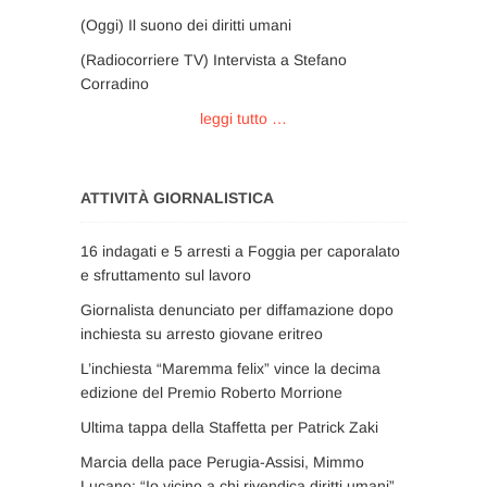
(Oggi) Il suono dei diritti umani
(Radiocorriere TV) Intervista a Stefano
Corradino
leggi tutto …
ATTIVITÀ GIORNALISTICA
16 indagati e 5 arresti a Foggia per caporalato
e sfruttamento sul lavoro
Giornalista denunciato per diffamazione dopo
inchiesta su arresto giovane eritreo
L’inchiesta “Maremma felix” vince la decima
edizione del Premio Roberto Morrione
Ultima tappa della Staffetta per Patrick Zaki
Marcia della pace Perugia-Assisi, Mimmo
Lucano: “Io vicino a chi rivendica diritti umani”