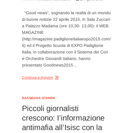
“Good news”, sognando la realtà di un mondo
di buone notizie 22 aprile 2015, in Sala Zuccari
a Palazzo Madama (ore 10,30- 13,00): il WEB
MAGAZINE
(http://magazine.padiglioneitaliaexpo2015.com/
it) ed il Progetto Scuola di EXPO Padiglione
Italia, in collaborazione con il Sistema dei Cori
e Orchestre Giovanili Italiano, hanno
presentato Goodnews2015…
Continua a leggere
RASSEGNA STAMPA
Piccoli giornalisti
crescono: I’informazione
antimafia all’Isisc con la