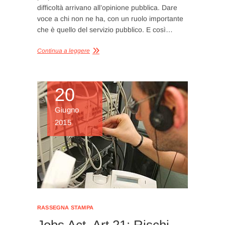
difficoltà arrivano all’opinione pubblica. Dare
voce a chi non ne ha, con un ruolo importante
che è quello del servizio pubblico. E così…
Continua a leggere
20
Giugno
2015
RASSEGNA STAMPA
Jobs Act, Art.21: Rischi