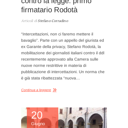
contro la legge: primo
firmatario Rodotà
Articoli di
Stefano Corradino
“Intercettazioni, non ci faremo mettere il
bavaglio”. Parte con un appello del giurista ed
ex Garante della privacy, Stefano Rodotà, la
mobilitazione dei giornalisti italiani contro il ddl
recentemente approvato alla Camera sulle
nuove norme restrittive in materia di
pubblicazione di intercettazioni. Un norma che
è già stata ribattezzata “nuova…
Continua a leggere
20
Giugno