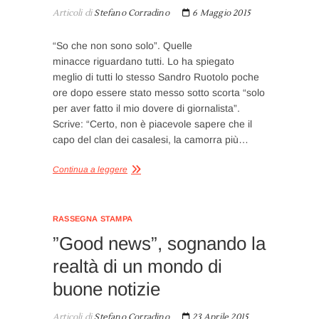
Articoli di
Stefano Corradino
6 Maggio 2015
“So che non sono solo”. Quelle
minacce riguardano tutti. Lo ha spiegato
meglio di tutti lo stesso Sandro Ruotolo poche
ore dopo essere stato messo sotto scorta “solo
per aver fatto il mio dovere di giornalista”.
Scrive: “Certo, non è piacevole sapere che il
capo del clan dei casalesi, la camorra più…
Continua a leggere
RASSEGNA STAMPA
”Good news”, sognando la
realtà di un mondo di
buone notizie
Articoli di
Stefano Corradino
23 Aprile 2015