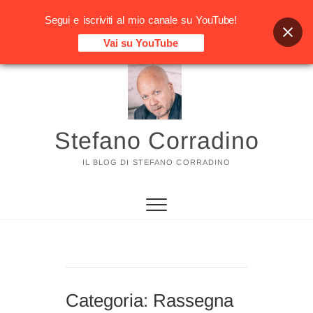
Segui e iscriviti al mio canale su YouTube!
Vai su YouTube
Vai
al
contenuto
Stefano Corradino
IL BLOG DI STEFANO CORRADINO
Categoria:
Rassegna