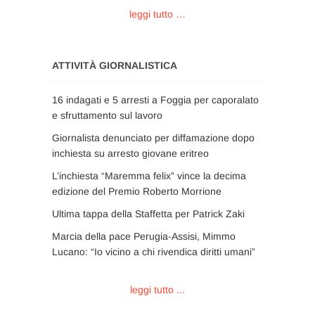
leggi tutto …
ATTIVITÀ GIORNALISTICA
16 indagati e 5 arresti a Foggia per caporalato
e sfruttamento sul lavoro
Giornalista denunciato per diffamazione dopo
inchiesta su arresto giovane eritreo
L’inchiesta “Maremma felix” vince la decima
edizione del Premio Roberto Morrione
Ultima tappa della Staffetta per Patrick Zaki
Marcia della pace Perugia-Assisi, Mimmo
Lucano: “Io vicino a chi rivendica diritti umani”
leggi tutto ...