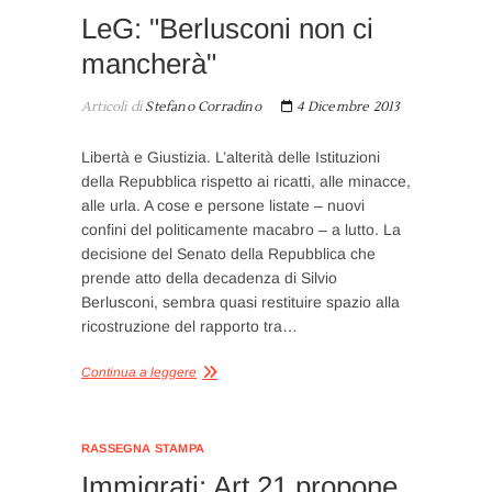
LeG: "Berlusconi non ci
mancherà"
Articoli di
Stefano Corradino
4 Dicembre 2013
Libertà e Giustizia. L’alterità delle Istituzioni
della Repubblica rispetto ai ricatti, alle minacce,
alle urla. A cose e persone listate – nuovi
confini del politicamente macabro – a lutto. La
decisione del Senato della Repubblica che
prende atto della decadenza di Silvio
Berlusconi, sembra quasi restituire spazio alla
ricostruzione del rapporto tra…
Continua a leggere
RASSEGNA STAMPA
Immigrati: Art 21 propone