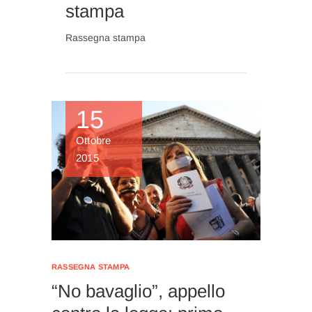
stampa
Rassegna stampa
15
Ottobre
2015
RASSEGNA STAMPA
“No bavaglio”, appello