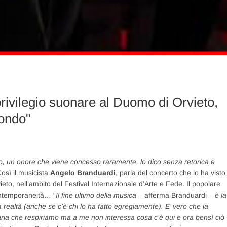
legio suonare al Duomo di Orvieto,
mondo"
o, un onore che viene concesso raramente, lo dico senza retorica e
Così il musicista
Angelo Branduardi
, parla del concerto che lo ha visto
to, nell’ambito del Festival Internazionale d’Arte e Fede. Il popolare
contemporaneità… “
Il fine ultimo della musica
– afferma Branduardi –
è la
a realtà (anche se c’è chi lo ha fatto egregiamente). E’ vero che la
ria che respiriamo ma a me non interessa cosa c’è qui e ora bensì ciò