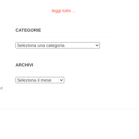
leggi tutto ...
CATEGORIE
Categorie
ARCHIVI
Archivi
ne