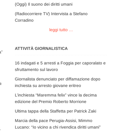
(Oggi) Il suono dei diritti umani
(Radiocorriere TV) Intervista a Stefano
Corradino
leggi tutto …
ATTIVITÀ GIORNALISTICA
a”
16 indagati e 5 arresti a Foggia per caporalato e
sfruttamento sul lavoro
Giornalista denunciato per diffamazione dopo
a
inchiesta su arresto giovane eritreo
L’inchiesta “Maremma felix” vince la decima
edizione del Premio Roberto Morrione
Ultima tappa della Staffetta per Patrick Zaki
Marcia della pace Perugia-Assisi, Mimmo
Lucano: “Io vicino a chi rivendica diritti umani”
.