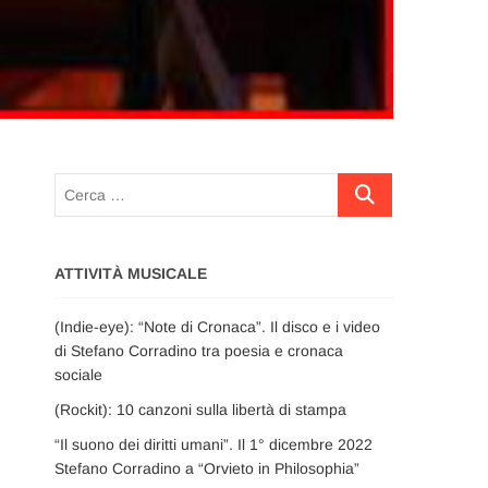
Cerca
…
ATTIVITÀ MUSICALE
(Indie-eye): “Note di Cronaca”. Il disco e i video
di Stefano Corradino tra poesia e cronaca
sociale
(Rockit): 10 canzoni sulla libertà di stampa
“Il suono dei diritti umani”. Il 1° dicembre 2022
Stefano Corradino a “Orvieto in Philosophia”