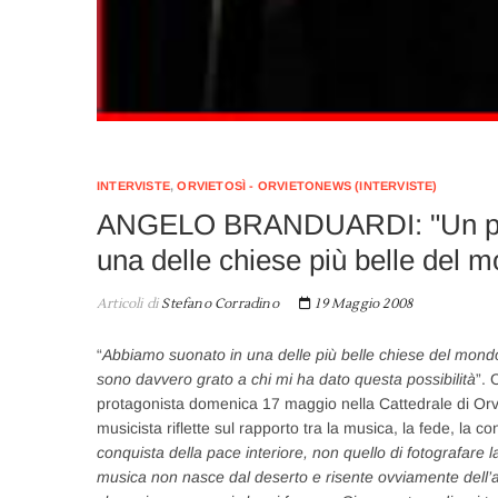
INTERVISTE
,
ORVIETOSÌ - ORVIETONEWS (INTERVISTE)
ANGELO BRANDUARDI: "Un privi
una delle chiese più belle del 
Articoli di
Stefano Corradino
19 Maggio 2008
“
Abbiamo suonato in una delle più belle chiese del mond
sono davvero grato a chi mi ha dato questa possibilità
”. 
protagonista domenica 17 maggio nella Cattedrale di Orvie
musicista riflette sul rapporto tra la musica, la fede, la 
conquista della pace interiore, non quello di fotografare l
musica non nasce dal deserto e risente ovviamente dell’a