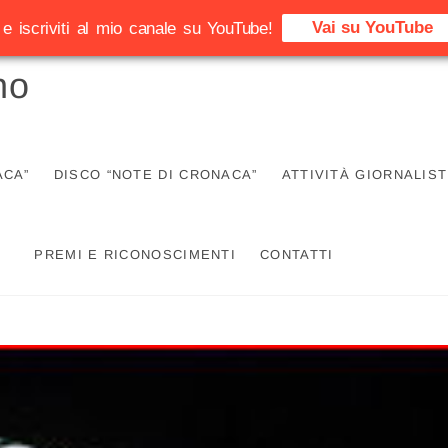
Vai su YouTube
e iscriviti al mio canale su YouTube!
no
ACA”
DISCO “NOTE DI CRONACA”
ATTIVITÀ GIORNALIST
PREMI E RICONOSCIMENTI
CONTATTI