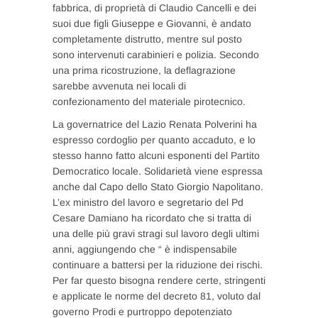
fabbrica, di proprietà di Claudio Cancelli e dei
suoi due figli Giuseppe e Giovanni, è andato
completamente distrutto, mentre sul posto
sono intervenuti carabinieri e polizia. Secondo
una prima ricostruzione, la deflagrazione
sarebbe avvenuta nei locali di
confezionamento del materiale pirotecnico.
La governatrice del Lazio Renata Polverini ha
espresso cordoglio per quanto accaduto, e lo
stesso hanno fatto alcuni esponenti del Partito
Democratico locale. Solidarietà viene espressa
anche dal Capo dello Stato Giorgio Napolitano.
L’ex ministro del lavoro e segretario del Pd
Cesare Damiano ha ricordato che si tratta di
una delle più gravi stragi sul lavoro degli ultimi
anni, aggiungendo che “ è indispensabile
continuare a battersi per la riduzione dei rischi.
Per far questo bisogna rendere certe, stringenti
e applicate le norme del decreto 81, voluto dal
governo Prodi e purtroppo depotenziato