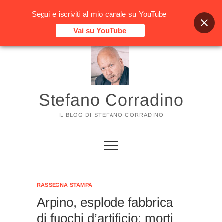
Segui e iscriviti al mio canale su YouTube!
Vai su YouTube
Vai
al
contenuto
Stefano Corradino
IL BLOG DI STEFANO CORRADINO
RASSEGNA STAMPA
Arpino, esplode fabbrica
di fuochi d’artificio: morti