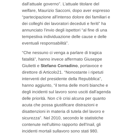
dall’attuale governo”. L’attuale titolare del
welfare, Maurizio Sacconi, dopo aver espresso
“partecipazione all’intenso dolore dei familiari e
dei colleghi dei lavoratori deceduti e feriti” ha
annunciato l’invio degli ispettori “al fine di una
tempestiva individuazione delle cause e delle
eventuali responsabilità”.
“Che nessuno ci venga a parlare di tragica
fatalità”, hanno invece affermato Giuseppe
Giulietti e
Stefano Corradino
, portavoce e
direttore di Articolo21. “Nonostante i ripetuti
interventi del presidente della Repubblica”,
hanno aggiunto, “il tema delle morti bianche e
degli incidenti sul lavoro sono usciti dall’agenda
delle priorità. Non c’è crisi alcuna per quanto
acuta che possa giustificare distrazioni e
disattenzioni in materia di tutela del lavoro e
sicurezza”. Nel 2010, secondo le statistiche
contenute nell’ultimo rapporto dell’Inail, gli
incidenti mortali sullavoro sono stati 980.