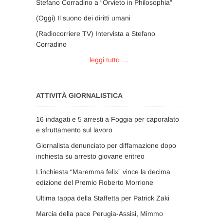
Stefano Corradino a “Orvieto in Philosophia”
(Oggi) Il suono dei diritti umani
(Radiocorriere TV) Intervista a Stefano
Corradino
leggi tutto …
ATTIVITÀ GIORNALISTICA
16 indagati e 5 arresti a Foggia per caporalato
e sfruttamento sul lavoro
Giornalista denunciato per diffamazione dopo
inchiesta su arresto giovane eritreo
L’inchiesta “Maremma felix” vince la decima
edizione del Premio Roberto Morrione
Ultima tappa della Staffetta per Patrick Zaki
Marcia della pace Perugia-Assisi, Mimmo