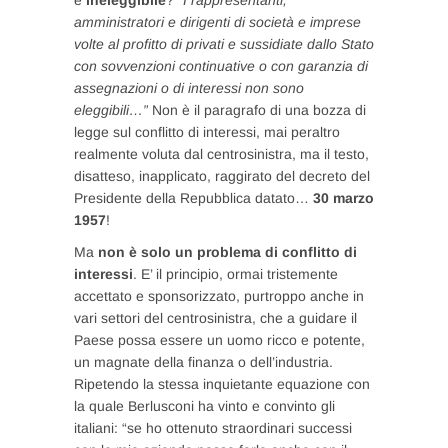
è
ineleggibile
?
“I rappresentanti,
amministratori e dirigenti di società e imprese
volte al profitto di privati e sussidiate dallo Stato
con sovvenzioni continuative o con garanzia di
assegnazioni o di interessi non sono
eleggibili…”
Non è il paragrafo di una bozza di
legge sul conflitto di interessi, mai peraltro
realmente voluta dal centrosinistra, ma il testo,
disatteso, inapplicato, raggirato del decreto del
Presidente della Repubblica datato…
30 marzo
1957
!
Ma
non è solo un problema di conflitto di
interessi
. E’ il principio, ormai tristemente
accettato e sponsorizzato, purtroppo anche in
vari settori del centrosinistra, che a guidare il
Paese possa essere un uomo ricco e potente,
un magnate della finanza o dell’industria.
Ripetendo la stessa inquietante equazione con
la quale Berlusconi ha vinto e convinto gli
italiani: “se ho ottenuto straordinari successi