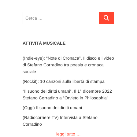
Cerca
…
ATTIVITÀ MUSICALE
(Indie-eye): “Note di Cronaca”. Il disco e i video
di Stefano Corradino tra poesia e cronaca
sociale
(Rockit): 10 canzoni sulla libertà di stampa
“Il suono dei diritti umani”. Il 1° dicembre 2022
Stefano Corradino a “Orvieto in Philosophia”
(Oggi) Il suono dei diritti umani
(Radiocorriere TV) Intervista a Stefano
Corradino
leggi tutto …