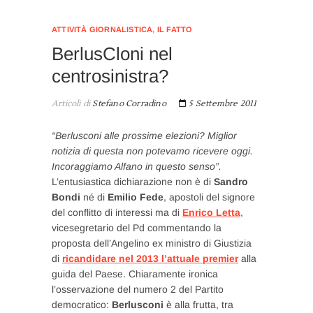
ATTIVITÀ GIORNALISTICA
,
IL FATTO
BerlusCloni nel
centrosinistra?
Articoli di
Stefano Corradino
5 Settembre 2011
“Berlusconi alle prossime elezioni? Miglior
notizia di questa non potevamo ricevere oggi.
Incoraggiamo Alfano in questo senso”.
L’entusiastica dichiarazione non è di
Sandro
Bondi
né di
Emilio Fede
, apostoli del signore
del conflitto di interessi ma di
Enrico Letta
,
vicesegretario del Pd commentando la
proposta dell’Angelino ex ministro di Giustizia
di
ricandidare nel 2013 l’attuale premier
alla
guida del Paese. Chiaramente ironica
l’osservazione del numero 2 del Partito
democratico:
Berlusconi
è alla frutta, tra