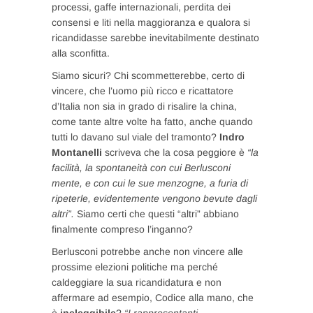
processi, gaffe internazionali, perdita dei
consensi e liti nella maggioranza e qualora si
ricandidasse sarebbe inevitabilmente destinato
alla sconfitta.
Siamo sicuri? Chi scommetterebbe, certo di
vincere, che l’uomo più ricco e ricattatore
d’Italia non sia in grado di risalire la china,
come tante altre volte ha fatto, anche quando
tutti lo davano sul viale del tramonto?
Indro
Montanelli
scriveva che la cosa peggiore è
“la
facilità, la spontaneità con cui Berlusconi
mente, e con cui le sue menzogne, a furia di
ripeterle, evidentemente vengono bevute dagli
altri”.
Siamo certi che questi “altri” abbiano
finalmente compreso l’inganno?
Berlusconi potrebbe anche non vincere alle
prossime elezioni politiche ma perché
caldeggiare la sua ricandidatura e non
affermare ad esempio, Codice alla mano, che