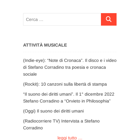
Cerca
…
ATTIVITÀ MUSICALE
(Indie-eye): “Note di Cronaca”. Il disco e i video
di Stefano Corradino tra poesia e cronaca
sociale
(Rockit): 10 canzoni sulla libertà di stampa
“Il suono dei diritti umani”. Il 1° dicembre 2022
Stefano Corradino a “Orvieto in Philosophia”
(Oggi) Il suono dei diritti umani
(Radiocorriere TV) Intervista a Stefano
Corradino
leggi tutto …