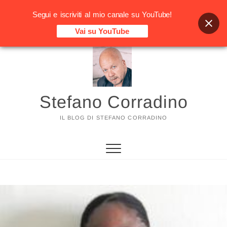
Segui e iscriviti al mio canale su YouTube!
Vai su YouTube
Vai
al
contenuto
Stefano Corradino
IL BLOG DI STEFANO CORRADINO