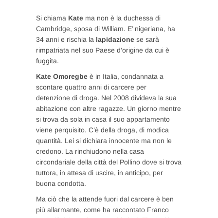
Si chiama
Kate
ma non è la duchessa di
Cambridge, sposa di William. E’ nigeriana, ha
34 anni e rischia la
lapidazione
se sarà
rimpatriata nel suo Paese d’origine da cui è
fuggita.
Kate Omoregbe
è in Italia, condannata a
scontare quattro anni di carcere per
detenzione di droga. Nel 2008 divideva la sua
abitazione con altre ragazze. Un giorno mentre
si trova da sola in casa il suo appartamento
viene perquisito. C’è della droga, di modica
quantità. Lei si dichiara innocente ma non le
credono. La rinchiudono nella casa
circondariale della città del Pollino dove si trova
tuttora, in attesa di uscire, in anticipo, per
buona condotta.
Ma ciò che la attende fuori dal carcere è ben
più allarmante, come ha raccontato Franco