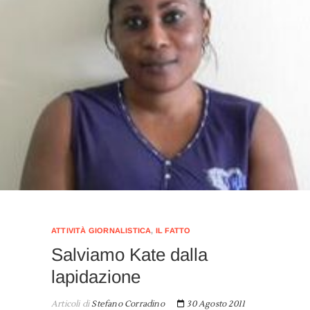
ATTIVITÀ GIORNALISTICA
,
IL FATTO
Salviamo Kate dalla
lapidazione
Articoli di
Stefano Corradino
30 Agosto 2011