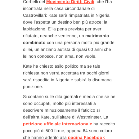
Corbelli del
Movimento Diritti Civili
, che l’ha
incontrata nella casa circondariale di
Castrovillari: Kate sarà rimpatriata in Nigeria
dove l’aspetta un destino ben più atroce: la
lapidazione. E’ la pena prevista per aver
rifiutato, neanche ventenne, un
matrimonio
combinato
con una persona molto più grande
di lei, un anziano autista di quasi 60 anni che
lei non conosce, non ama, non vuole.
Kate ha chiesto asilo politico ma se tale
richiesta non verrà accettata tra pochi giorni
sarà rispedita in Nigeria e subirà la disumana
punizione.
Si contano sulle dita giornali e media che se ne
sono occupati, molto più interessati a
descrivere minuziosamente il fatidico sì
dell’altra Kate, sull’altare di Westminster. La
petizione ufficiale internazionale
ha raccolto
poco più di 500 firme, appena 64 sono coloro
che hanno aderito alla
pagina Facebook