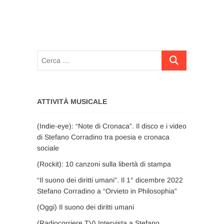
Cerca
…
ATTIVITÀ MUSICALE
(Indie-eye): “Note di Cronaca”. Il disco e i video
di Stefano Corradino tra poesia e cronaca
sociale
(Rockit): 10 canzoni sulla libertà di stampa
“Il suono dei diritti umani”. Il 1° dicembre 2022
Stefano Corradino a “Orvieto in Philosophia”
(Oggi) Il suono dei diritti umani
(Radiocorriere TV) Intervista a Stefano