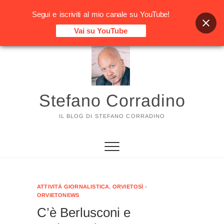
Segui e iscriviti al mio canale su YouTube!
Vai su YouTube
Vai
al
contenuto
Stefano Corradino
IL BLOG DI STEFANO CORRADINO
ATTIVITÀ GIORNALISTICA
,
ORVIETOSÌ -
ORVIETONEWS
C’è Berlusconi e