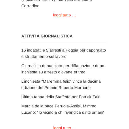
Corradino
leggi tutto …
ATTIVITÀ GIORNALISTICA
16 indagati e 5 arresti a Foggia per caporalato
e sfruttamento sul lavoro
Giornalista denunciato per diffamazione dopo
inchiesta su arresto giovane eritreo
L’inchiesta “Maremma felix” vince la decima
edizione del Premio Roberto Morrione
Ultima tappa della Staffetta per Patrick Zaki
Marcia della pace Perugia-Assisi, Mimmo
Lucano: “Io vicino a chi rivendica diritti umani”
leggi tutto ...