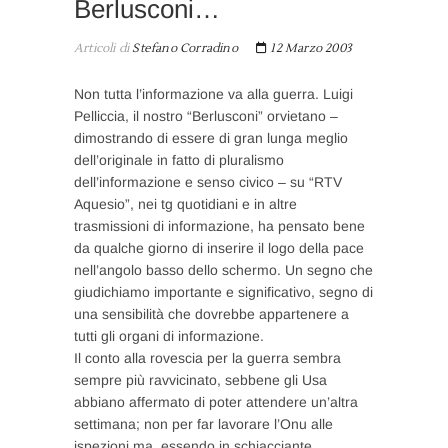
Berlusconi…
Articoli di
Stefano Corradino
12 Marzo 2003
Non tutta l’informazione va alla guerra. Luigi
Pelliccia, il nostro “Berlusconi” orvietano –
dimostrando di essere di gran lunga meglio
dell’originale in fatto di pluralismo
dell’informazione e senso civico – su “RTV
Aquesio”, nei tg quotidiani e in altre
trasmissioni di informazione, ha pensato bene
da qualche giorno di inserire il logo della pace
nell’angolo basso dello schermo. Un segno che
giudichiamo importante e significativo, segno di
una sensibilità che dovrebbe appartenere a
tutti gli organi di informazione.
Il conto alla rovescia per la guerra sembra
sempre più ravvicinato, sebbene gli Usa
abbiano affermato di poter attendere un’altra
settimana; non per far lavorare l’Onu alle
ispezioni ma, essendo in schiacciante