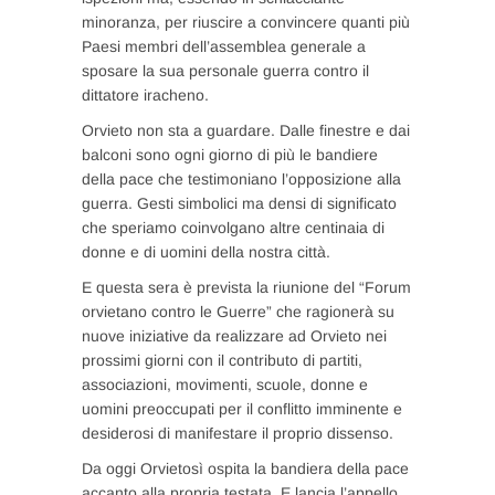
minoranza, per riuscire a convincere quanti più
Paesi membri dell’assemblea generale a
sposare la sua personale guerra contro il
dittatore iracheno.
Orvieto non sta a guardare. Dalle finestre e dai
balconi sono ogni giorno di più le bandiere
della pace che testimoniano l’opposizione alla
guerra. Gesti simbolici ma densi di significato
che speriamo coinvolgano altre centinaia di
donne e di uomini della nostra città.
E questa sera è prevista la riunione del “Forum
orvietano contro le Guerre” che ragionerà su
nuove iniziative da realizzare ad Orvieto nei
prossimi giorni con il contributo di partiti,
associazioni, movimenti, scuole, donne e
uomini preoccupati per il conflitto imminente e
desiderosi di manifestare il proprio dissenso.
Da oggi Orvietosì ospita la bandiera della pace
accanto alla propria testata. E lancia l’appello