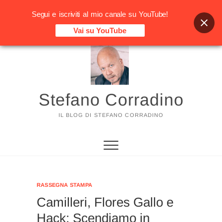
Segui e iscriviti al mio canale su YouTube!
Vai su YouTube
Vai
al
contenuto
Stefano Corradino
IL BLOG DI STEFANO CORRADINO
RASSEGNA STAMPA
Camilleri, Flores Gallo e
Hack: Scendiamo in