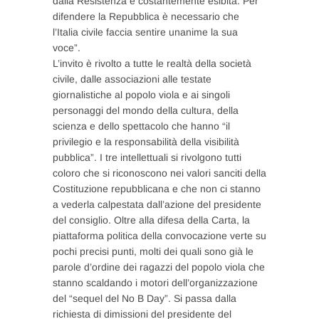
dalla Resistenza è costantemente esibita. Per
difendere la Repubblica è necessario che
l’Italia civile faccia sentire unanime la sua
voce”.
L’invito è rivolto a tutte le realtà della società
civile, dalle associazioni alle testate
giornalistiche al popolo viola e ai singoli
personaggi del mondo della cultura, della
scienza e dello spettacolo che hanno “il
privilegio e la responsabilità della visibilità
pubblica”. I tre intellettuali si rivolgono tutti
coloro che si riconoscono nei valori sanciti della
Costituzione repubblicana e che non ci stanno
a vederla calpestata dall’azione del presidente
del consiglio. Oltre alla difesa della Carta, la
piattaforma politica della convocazione verte su
pochi precisi punti, molti dei quali sono già le
parole d’ordine dei ragazzi del popolo viola che
stanno scaldando i motori dell’organizzazione
del “sequel del No B Day”. Si passa dalla
richiesta di dimissioni del presidente del