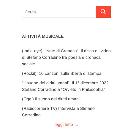
Cerca
…
ATTIVITÀ MUSICALE
(Indie-eye): “Note di Cronaca”. Il disco e i video
di Stefano Corradino tra poesia e cronaca
sociale
(Rockit): 10 canzoni sulla libertà di stampa
“Il suono dei diritti umani”. Il 1° dicembre 2022
Stefano Corradino a “Orvieto in Philosophia”
(Oggi) Il suono dei diritti umani
(Radiocorriere TV) Intervista a Stefano
Corradino
leggi tutto …