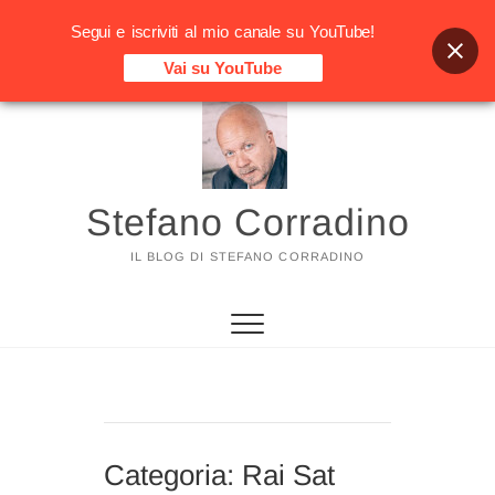
Segui e iscriviti al mio canale su YouTube!
Vai su YouTube
Vai
al
contenuto
Stefano Corradino
IL BLOG DI STEFANO CORRADINO
Categoria:
Rai Sat