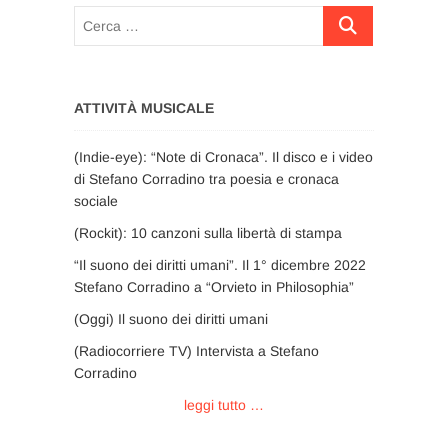
Cerca
…
ATTIVITÀ MUSICALE
(Indie-eye): “Note di Cronaca”. Il disco e i video
di Stefano Corradino tra poesia e cronaca
sociale
(Rockit): 10 canzoni sulla libertà di stampa
“Il suono dei diritti umani”. Il 1° dicembre 2022
Stefano Corradino a “Orvieto in Philosophia”
(Oggi) Il suono dei diritti umani
(Radiocorriere TV) Intervista a Stefano
Corradino
leggi tutto …