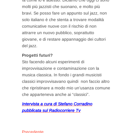
molti più jazzisti che suonano, e molto più
bravi. Se posso fare un appunto sul jazz, non
solo italiano è che stenta a trovare modalità
comunicative nuove con il rischio di non
attrarre un nuovo pubblico, soprattutto
giovane, e di restare appannaggio dei cultori
del jazz.
Progetti futuri?
Sto facendo alcuni esperimenti di
improvvisazione e contaminazione con la
musica classica. In fondo i grandi musicisti
classici improvvisavano quindi non faccio altro
che ripristinare a modo mio un’usanza comune
che apparteneva anche ai “classici”.
Intervista a cura di Stefano Corradino
pubblicata sul Radiocorriere Tv
Navigazione
Articolo
Precedente