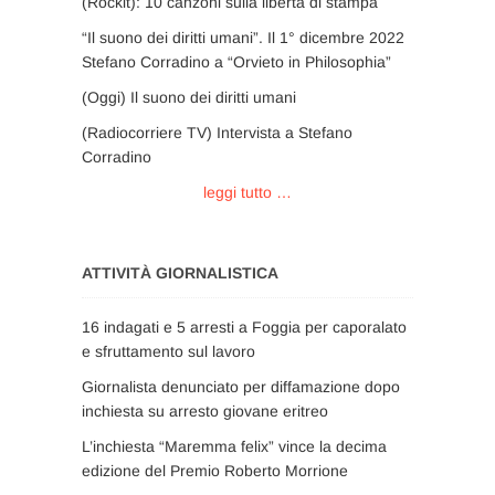
(Rockit): 10 canzoni sulla libertà di stampa
“Il suono dei diritti umani”. Il 1° dicembre 2022
Stefano Corradino a “Orvieto in Philosophia”
(Oggi) Il suono dei diritti umani
(Radiocorriere TV) Intervista a Stefano
Corradino
leggi tutto …
ATTIVITÀ GIORNALISTICA
16 indagati e 5 arresti a Foggia per caporalato
e sfruttamento sul lavoro
Giornalista denunciato per diffamazione dopo
inchiesta su arresto giovane eritreo
L’inchiesta “Maremma felix” vince la decima
edizione del Premio Roberto Morrione