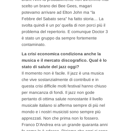
scelto un brano dei Bee Gees, magari
potevamo arrivare ad Elton John ma “la
Febbre del Sabato sera” ha fatto storia… La
svolta quindi è un po’ quella di non porci più il
problema del repertorio. E comunque Doctor 3
è stato un gruppo da sempre fortemente
contaminato.
La crisi economica condiziona anche la
musica e il mercato discografico. Qual è lo
stato di salute del jazz oggi?
Il momento non è facile. Il jazz è una musica
che vive sostanzialmente di contributi e in
questa crisi difficile molti festival hanno chiuso
per mancanza di fondi. Il jazz non gode
pertanto di ottima salute nonostante il livello
musicale italiano si afferma sempre di più nel
mondo e i nostri musicisti sono sempre più
apprezzati. Non che prima non lo fossero.
Franco D’Andrea era un grande quaranta anni
fa come lo è adesso. Diciamo che oggi ci sono