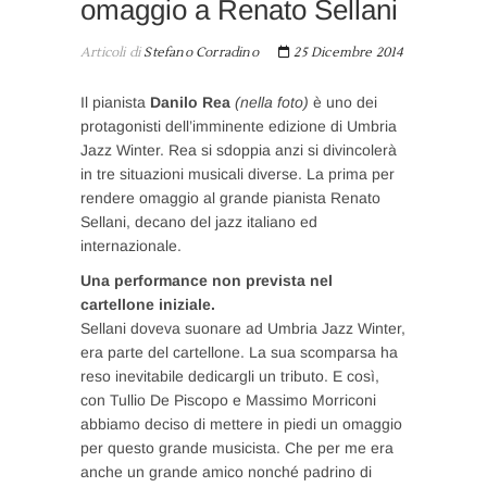
omaggio a Renato Sellani
Articoli di
Stefano Corradino
25 Dicembre 2014
Il pianista
Danilo Rea
(nella foto)
è uno dei
protagonisti dell’imminente edizione di Umbria
Jazz Winter. Rea si sdoppia anzi si divincolerà
in tre situazioni musicali diverse. La prima per
rendere omaggio al grande pianista Renato
Sellani, decano del jazz italiano ed
internazionale.
Una performance non prevista nel
cartellone iniziale.
Sellani doveva suonare ad Umbria Jazz Winter,
era parte del cartellone. La sua scomparsa ha
reso inevitabile dedicargli un tributo. E così,
con Tullio De Piscopo e Massimo Morriconi
abbiamo deciso di mettere in piedi un omaggio
per questo grande musicista. Che per me era
anche un grande amico nonché padrino di