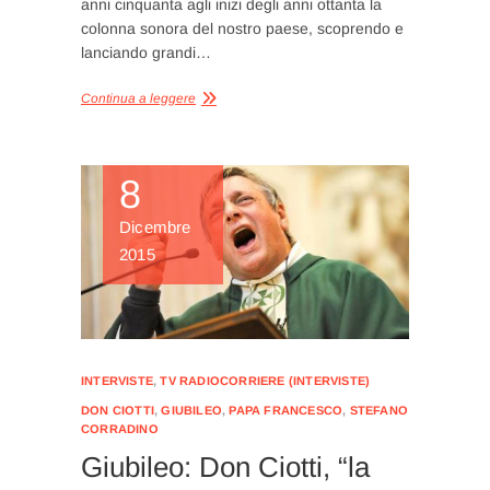
anni cinquanta agli inizi degli anni ottanta la
colonna sonora del nostro paese, scoprendo e
lanciando grandi…
Continua a leggere
8
Dicembre
2015
INTERVISTE
,
TV RADIOCORRIERE (INTERVISTE)
DON CIOTTI
,
GIUBILEO
,
PAPA FRANCESCO
,
STEFANO
CORRADINO
Giubileo: Don Ciotti, “la