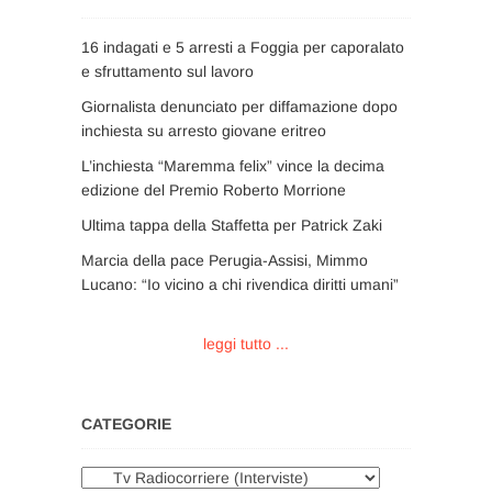
16 indagati e 5 arresti a Foggia per caporalato
e sfruttamento sul lavoro
Giornalista denunciato per diffamazione dopo
inchiesta su arresto giovane eritreo
L’inchiesta “Maremma felix” vince la decima
edizione del Premio Roberto Morrione
Ultima tappa della Staffetta per Patrick Zaki
Marcia della pace Perugia-Assisi, Mimmo
Lucano: “Io vicino a chi rivendica diritti umani”
leggi tutto ...
CATEGORIE
Categorie