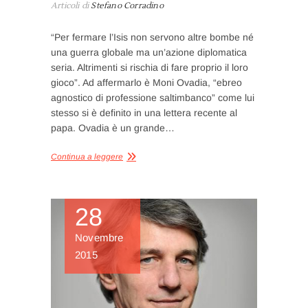
Articoli di
Stefano Corradino
“Per fermare l’Isis non servono altre bombe né
una guerra globale ma un’azione diplomatica
seria. Altrimenti si rischia di fare proprio il loro
gioco”. Ad affermarlo è Moni Ovadia, “ebreo
agnostico di professione saltimbanco” come lui
stesso si è definito in una lettera recente al
papa. Ovadia è un grande…
Continua a leggere
28
Novembre
2015