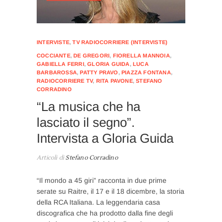
INTERVISTE
,
TV RADIOCORRIERE (INTERVISTE)
COCCIANTE
,
DE GREGORI
,
FIORELLA MANNOIA
,
GABIELLA FERRI
,
GLORIA GUIDA
,
LUCA
BARBAROSSA
,
PATTY PRAVO
,
PIAZZA FONTANA
,
RADIOCORRIERE TV
,
RITA PAVONE
,
STEFANO
CORRADINO
“La musica che ha
lasciato il segno”.
Intervista a Gloria Guida
Articoli di
Stefano Corradino
“Il mondo a 45 giri” racconta in due prime
serate su Raitre, il 17 e il 18 dicembre, la storia
della RCA Italiana. La leggendaria casa
discografica che ha prodotto dalla fine degli