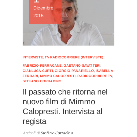
Dicembre
2015
INTERVISTE
,
TV RADIOCORRIERE (INTERVISTE)
FABRIZIO FERRACANE
,
GAETANO SAVATTERI
,
GIANLUCA CURTI
,
GIORGIO PANARIELLO
,
ISABELLA
FERRARI
,
MIMMO CALOPRESTI
,
RADIOCORRIERE TV
,
STEFANO CORRADINO
Il passato che ritorna nel
nuovo film di Mimmo
Calopresti. Intervista al
regista
Articoli di
Stefano Corradino