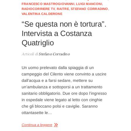
FRANCESCO MASTROGIOVANNI
,
LUIGI MANCONI
,
RADIOCORRIERE TV
,
RAITRE
,
STEFANO CORRADINO
,
VALENTINA CALDERONE
“Se questa non è tortura”.
Intervista a Costanza
Quatriglio
Articoli di
Stefano Corradino
Un uomo prelevato dalla spiaggia di un
campeggio del Cilento viene convinto a uscire
dall’acqua e a farsi sedare, mettere su
un’ambulanza e sottoporsi a un trattamento
sanitario obbligatorio. Due ore dopo l’ingresso
in ospedale viene legato al letto con cinghie
che gli bloccano polsi e caviglie. Saranno
ottantasette le…
Continua a leggere