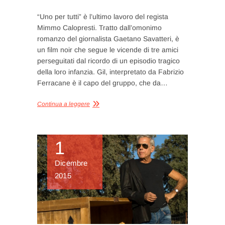
“Uno per tutti” è l’ultimo lavoro del regista
Mimmo Calopresti. Tratto dall’omonimo
romanzo del giornalista Gaetano Savatteri, è
un film noir che segue le vicende di tre amici
perseguitati dal ricordo di un episodio tragico
della loro infanzia. Gil, interpretato da Fabrizio
Ferracane è il capo del gruppo, che da…
Continua a leggere
1
Dicembre
2015