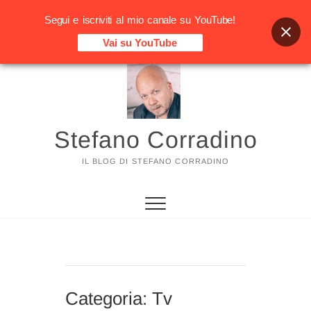
Segui e iscriviti al mio canale su YouTube!
Vai su YouTube
Vai
al
contenuto
Stefano Corradino
IL BLOG DI STEFANO CORRADINO
Categoria:
Tv