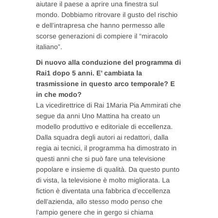
aiutare il paese a aprire una finestra sul
mondo. Dobbiamo ritrovare il gusto del rischio
e dell’intrapresa che hanno permesso alle
scorse generazioni di compiere il “miracolo
italiano”.
Di nuovo alla conduzione del programma di
Rai1 dopo 5 anni. E’ cambiata la
trasmissione in questo arco temporale? E
in che modo?
La vicedirettrice di Rai 1Maria Pia Ammirati che
segue da anni Uno Mattina ha creato un
modello produttivo e editoriale di eccellenza.
Dalla squadra degli autori ai redattori, dalla
regia ai tecnici, il programma ha dimostrato in
questi anni che si può fare una televisione
popolare e insieme di qualità. Da questo punto
di vista, la televisione è molto migliorata. La
fiction è diventata una fabbrica d’eccellenza
dell’azienda, allo stesso modo penso che
l’ampio genere che in gergo si chiama