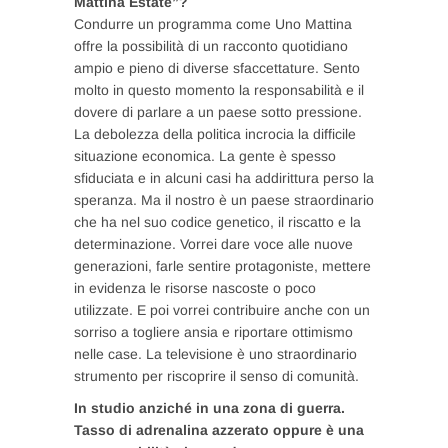
Mattina Estate”?
Condurre un programma come Uno Mattina
offre la possibilità di un racconto quotidiano
ampio e pieno di diverse sfaccettature. Sento
molto in questo momento la responsabilità e il
dovere di parlare a un paese sotto pressione.
La debolezza della politica incrocia la difficile
situazione economica. La gente è spesso
sfiduciata e in alcuni casi ha addirittura perso la
speranza. Ma il nostro è un paese straordinario
che ha nel suo codice genetico, il riscatto e la
determinazione. Vorrei dare voce alle nuove
generazioni, farle sentire protagoniste, mettere
in evidenza le risorse nascoste o poco
utilizzate. E poi vorrei contribuire anche con un
sorriso a togliere ansia e riportare ottimismo
nelle case. La televisione è uno straordinario
strumento per riscoprire il senso di comunità.
In studio anziché in una zona di guerra.
Tasso di adrenalina azzerato oppure è una