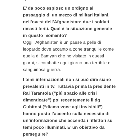
E’ da poco esploso un ordigno al
passaggio di un mezzo di militari italiani,
nell’ovest dell’Afghanistan: due i soldati
rimasti feriti. Qual è la situazione generale
in questo momento?
Oggi l’Afghanistan è un paese a pelle di
leopardo dove accanto a zone tranquille come
quella di Bamyan che ho visitato in questi
giorni, si combatte ogni giorno una terribile e
sanguinosa guerra.
I temi internazionali non si può dire siano
prevalenti in tv. Tuttavia prima la presidente
Rai Tarantola (“piú spazio alle crisi
dimenticate”) poi recentemente il dg
Gubitosi (“diamo voce agli Invisibili”)
hanno posto l’accento sulla necessità di
un’informazione che accenda i riflettori su
temi poco illuminati. E’ un obiettivo da
perseguire?