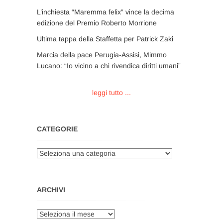
L’inchiesta “Maremma felix” vince la decima
edizione del Premio Roberto Morrione
Ultima tappa della Staffetta per Patrick Zaki
Marcia della pace Perugia-Assisi, Mimmo
Lucano: “Io vicino a chi rivendica diritti umani”
leggi tutto ...
CATEGORIE
Categorie
ARCHIVI
Archivi