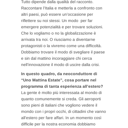
Tutto dipende dalla qualità del racconto.
Raccontare l’Italia e metterla a confronto con
altri paesi, può essere un’occasione per
riflettere su noi stessi. Un modo per far
emergere potenzialità e per trovare soluzioni.
Che lo vogliamo o no la globalizzazione è
arrivata tra noi. O riusciamo a diventarne
protagonisti o la vivremo come una difficoltà.
Dobbiamo trovare il modo di svegliare il paese
e sin dal mattino incoraggiare chi cerca
nell’innovazione il modo di uscire dalla crisi.
In questo quadro, da neoconduttore di
“Uno Mattina Estate”, cosa portare nel
programma di tanta esperienza all’estero?
La gente è molto più interessata al mondo di
quanto comunemente si creda. Gli aeroporti
sono pieni di italiani che vogliono vedere il
mondo con i propri occhi, di cittadini che vanno
all’estero per fare affari. In un momento così
difficile per la nostra economia dobbiamo