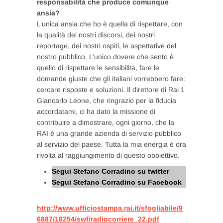
responsabilità che produce comunque
ansia?
L’unica ansia che ho è quella di rispettare, con
la qualità dei nostri discorsi, dei nostri
reportage, dei nostri ospiti, le aspettative del
nostro pubblico. L’unico dovere che sento è
quello di rispettare le sensibilità, fare le
domande giuste che gli italiani vorrebbero fare:
cercare risposte e soluzioni. Il direttore di Rai 1
Giancarlo Leone, che ringrazio per la fiducia
accordatami, ci ha dato la missione di
contribuire a dimostrare, ogni giorno, che la
RAI è una grande azienda di servizio pubblico
al servizio del paese. Tutta la mia energia è ora
rivolta al raggiungimento di questo obbiettivo.
Segui Stefano Corradino su twitter
Segui Stefano Corradino su Facebook
http://www.ufficiostampa.rai.it/sfogliabile/9
6887/18254/swf/radiocorriere_22.pdf