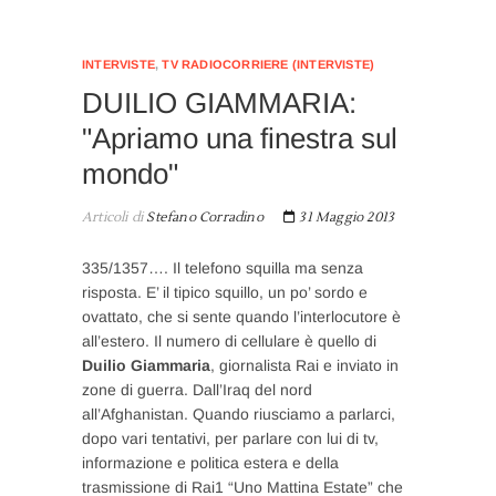
INTERVISTE
,
TV RADIOCORRIERE (INTERVISTE)
DUILIO GIAMMARIA:
"Apriamo una finestra sul
mondo"
Articoli di
Stefano Corradino
31 Maggio 2013
335/1357…. Il telefono squilla ma senza
risposta. E’ il tipico squillo, un po’ sordo e
ovattato, che si sente quando l’interlocutore è
all’estero. Il numero di cellulare è quello di
Duilio Giammaria
, giornalista Rai e inviato in
zone di guerra. Dall’Iraq del nord
all’Afghanistan. Quando riusciamo a parlarci,
dopo vari tentativi, per parlare con lui di tv,
informazione e politica estera e della
trasmissione di Rai1 “Uno Mattina Estate” che