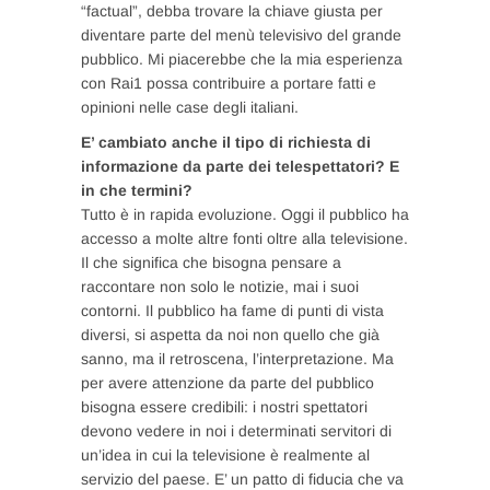
“factual”, debba trovare la chiave giusta per
diventare parte del menù televisivo del grande
pubblico. Mi piacerebbe che la mia esperienza
con Rai1 possa contribuire a portare fatti e
opinioni nelle case degli italiani.
E’ cambiato anche il tipo di richiesta di
informazione da parte dei telespettatori? E
in che termini?
Tutto è in rapida evoluzione. Oggi il pubblico ha
accesso a molte altre fonti oltre alla televisione.
Il che significa che bisogna pensare a
raccontare non solo le notizie, mai i suoi
contorni. Il pubblico ha fame di punti di vista
diversi, si aspetta da noi non quello che già
sanno, ma il retroscena, l’interpretazione. Ma
per avere attenzione da parte del pubblico
bisogna essere credibili: i nostri spettatori
devono vedere in noi i determinati servitori di
un’idea in cui la televisione è realmente al
servizio del paese. E’ un patto di fiducia che va