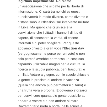
legittimo impedimento
. Noi siamo
un’associazione che si batte per la libertà di
informazione. Ci sarà tra noi chi su questi
quesiti voterà in modo diverso, come diverse e
distanti sono le riflessioni sull’intervento militare
in Libia. Ma quello che ci unisce è la
convinzione che i cittadini hanno il diritto di
sapere, di conoscere la verità, di essere
informati e di poter scegliere. Per questo
abbiamo chiesto a gran voce l’
Election day
(vergognosamente perso per un voto) e non
solo perchè avrebbe permesso un cospicuo
risparmio utilizzabile magari per la cultura, la
ricerca e la scuola pubblica, beni trascurati e
umiliati. Votare a giugno, con le scuole chiuse e
la gente in procinto di andare in vacanza
(quella che ancora può permettersi di farlo) è
una truffa vera e propria. E dovremo sforzarci
per convincere quanta più gente possibile ad
andare a votare e a non andare al mare…
Dovremo farlo porta a porta, nelle scuole e