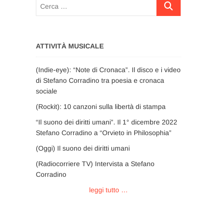
Cerca
…
ATTIVITÀ MUSICALE
(Indie-eye): “Note di Cronaca”. Il disco e i video
di Stefano Corradino tra poesia e cronaca
sociale
(Rockit): 10 canzoni sulla libertà di stampa
“Il suono dei diritti umani”. Il 1° dicembre 2022
Stefano Corradino a “Orvieto in Philosophia”
(Oggi) Il suono dei diritti umani
(Radiocorriere TV) Intervista a Stefano
Corradino
leggi tutto …