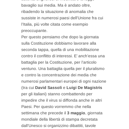
bavaglio sui media. Ma è andato oltre,
ribadendo la situazione di anomalia che
sussiste in numerosi paesi dell’Unione fra cui
l’Italia, più volte citata come esempio
preoccupante.
Per questo pensiamo che dopo la giornata
sulla Costituzione dobbiamo lavorare alla
seconda tappa, quella di una mobilitazione
contro il conflitto di interessi. E’ anch’essa una
battaglia per la Costituzione, per l’articolo
ventuno. Una battaglia quella per il pluralismo
e contro la concentrazione dei media che
numerosi parlamentari europei di ogni nazione
(tra cui
David Sassoli
e
Luigi De Magistris
per gli italiani) stanno combattendo per
impedire che il virus si diffonda anche in altri
Paesi. Per questo vorremmo che nella
settimana che precede il
3 maggio
, giornata
mondiale della libertà di stampa decretata
dall’Unesco si organizzino dibattiti, tavole