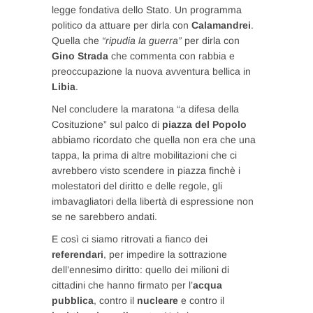
legge fondativa dello Stato. Un programma
politico da attuare per dirla con
Calamandrei
.
Quella che
“ripudia la guerra”
per dirla con
Gino Strada
che commenta con rabbia e
preoccupazione la nuova avventura bellica in
Libia
.
Nel concludere la maratona “a difesa della
Cosituzione” sul palco di
piazza del Popolo
abbiamo ricordato che quella non era che una
tappa, la prima di altre mobilitazioni che ci
avrebbero visto scendere in piazza finchè i
molestatori del diritto e delle regole, gli
imbavagliatori della libertà di espressione non
se ne sarebbero andati.
E così ci siamo ritrovati a fianco dei
referendari
, per impedire la sottrazione
dell’ennesimo diritto: quello dei milioni di
cittadini che hanno firmato per l’
acqua
pubblica
, contro il
nucleare
e contro il