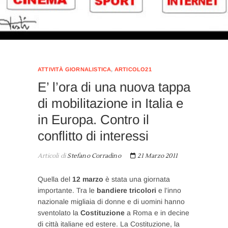
ATTIVITÀ GIORNALISTICA
,
ARTICOLO21
E’ l’ora di una nuova tappa
di mobilitazione in Italia e
in Europa. Contro il
conflitto di interessi
Articoli di
Stefano Corradino
21 Marzo 2011
Quella del
12 marzo
è stata una giornata
importante. Tra le
bandiere tricolori
e l’inno
nazionale migliaia di donne e di uomini hanno
sventolato la
Costituzione
a Roma e in decine
di città italiane ed estere. La Costituzione, la