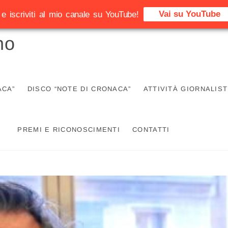
Vai su YouTube
e iscriviti al mio canale su YouTube!
no
ACA”
DISCO “NOTE DI CRONACA”
ATTIVITÀ GIORNALIST
PREMI E RICONOSCIMENTI
CONTATTI