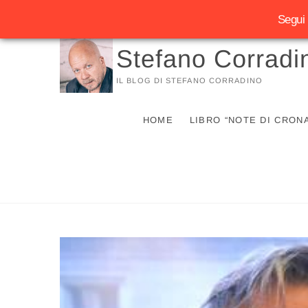
Segui 
Vai
Stefano Corradi
al
contenuto
IL BLOG DI STEFANO CORRADINO
HOME
LIBRO “NOTE DI CRON