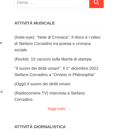
…
ATTIVITÀ MUSICALE
(Indie-eye): “Note di Cronaca”. Il disco e i video
 e
di Stefano Corradino tra poesia e cronaca
sociale
(Rockit): 10 canzoni sulla libertà di stampa
“Il suono dei diritti umani”. Il 1° dicembre 2022
Stefano Corradino a “Orvieto in Philosophia”
(Oggi) Il suono dei diritti umani
re
(Radiocorriere TV) Intervista a Stefano
Corradino
leggi tutto …
ATTIVITÀ GIORNALISTICA