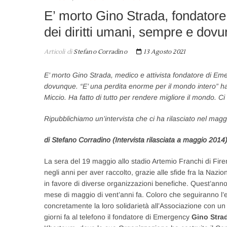
E’ morto Gino Strada, fondatore
dei diritti umani, sempre e dov
Articoli di
Stefano Corradino
13 Agosto 2021
E’ morto Gino Strada, medico e attivista fondatore di Eme
dovunque. “E’ una perdita enorme per il mondo intero” 
Miccio. Ha fatto di tutto per rendere migliore il mondo. C
Ripubblichiamo un’intervista che ci ha rilasciato nel ma
di Stefano Corradino (Intervista rilasciata a maggio 2014
La sera del 19 maggio allo stadio Artemio Franchi di Fire
negli anni per aver raccolto, grazie alle sfide fra la Nazio
in favore di diverse organizzazioni benefiche. Quest’ann
mese di maggio di vent’anni fa. Coloro che seguiranno l’e
concretamente la loro solidarietà all’Associazione con u
giorni fa al telefono il fondatore di Emergency
Gino Stra