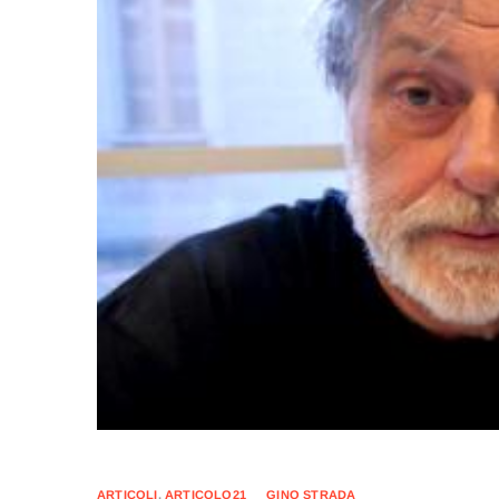
ARTICOLI
,
ARTICOLO21
GINO STRADA