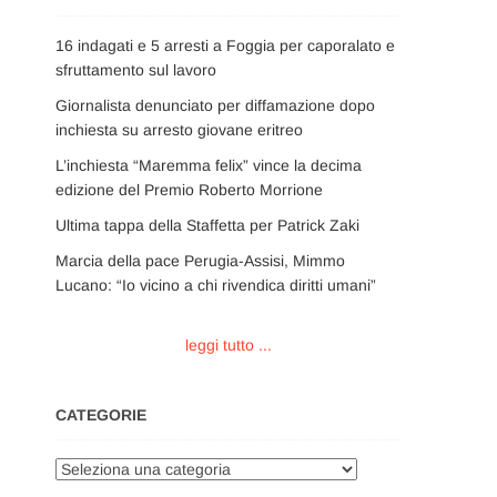
16 indagati e 5 arresti a Foggia per caporalato e
sfruttamento sul lavoro
Giornalista denunciato per diffamazione dopo
inchiesta su arresto giovane eritreo
L’inchiesta “Maremma felix” vince la decima
edizione del Premio Roberto Morrione
Ultima tappa della Staffetta per Patrick Zaki
Marcia della pace Perugia-Assisi, Mimmo
Lucano: “Io vicino a chi rivendica diritti umani”
leggi tutto ...
CATEGORIE
Categorie