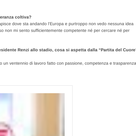
peranza coltiva?
capisce dove sta andando l’Europa e purtroppo non vedo nessuna idea
o non mi sento sufficientemente competente né per cercare né per
idente Renzi allo stadio, cosa si aspetta dalla “Partita del Cuore
 un ventennio di lavoro fatto con passione, competenza e trasparenza