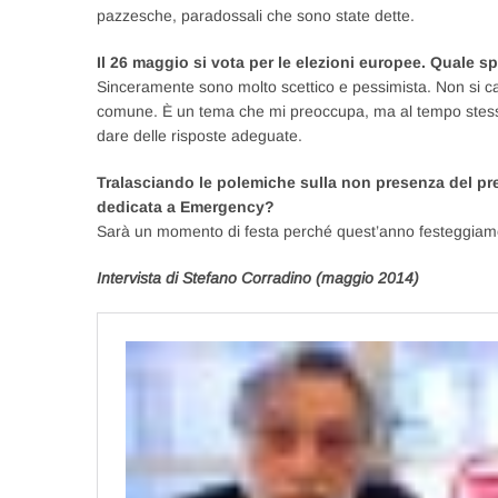
pazzesche, paradossali che sono state dette.
Il 26 maggio si vota per le elezioni europee. Quale s
Sinceramente sono molto scettico e pessimista. Non si 
comune. È un tema che mi preoccupa, ma al tempo stess
dare delle risposte adeguate.
Tralasciando le polemiche sulla non presenza del pres
dedicata a Emergency?
Sarà un momento di festa perché quest’anno festeggiamo
Intervista di Stefano Corradino (maggio 2014)