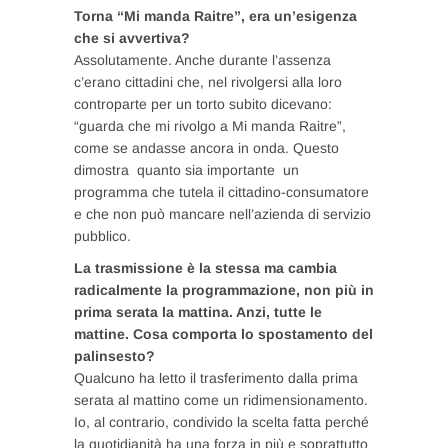
Torna “Mi manda Raitre”, era un’esigenza
che si avvertiva?
Assolutamente. Anche durante l’assenza
c’erano cittadini che, nel rivolgersi alla loro
controparte per un torto subito dicevano:
“guarda che mi rivolgo a Mi manda Raitre”,
come se andasse ancora in onda. Questo
dimostra quanto sia importante un
programma che tutela il cittadino-consumatore
e che non può mancare nell’azienda di servizio
pubblico.
La trasmissione è la stessa ma cambia
radicalmente la programmazione, non più in
prima serata la mattina. Anzi, tutte le
mattine. Cosa comporta lo spostamento del
palinsesto?
Qualcuno ha letto il trasferimento dalla prima
serata al mattino come un ridimensionamento.
Io, al contrario, condivido la scelta fatta perché
la quotidianità ha una forza in più e soprattutto