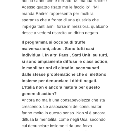
non lo sanno che è tornato “Mi manda Raitre”!
Adesso quattro risate me le faccio io”. “Mi
manda Raitre” rappresenta per molti la
speranza che a fronte di una giustizia che
impiega tanti anni, forse in mezz’ora, qualcuno
riesce a vedersi risarcito un diritto negato.
Il programma si occupa di truffe,
malversazioni, abusi. Sono tutti casi
individuali. In altri Paesi, Stati Uniti su tutti,
si sono ampiamente diffuse le class action,
le mobilitazioni di cittadini accomunati
dalle stesse problematiche che si mettono
insieme per denunciare i diritti negati.
L’Italia non è ancora matura per questo
genere di action?
Ancora no ma è una consapevolezza che sta
crescendo. Le associazioni dei consumatori
fanno molto in questo senso. Non si è ancora
diffusa la mentalità, come negli Usa, secondo
cui denunciare insieme ti da una forza