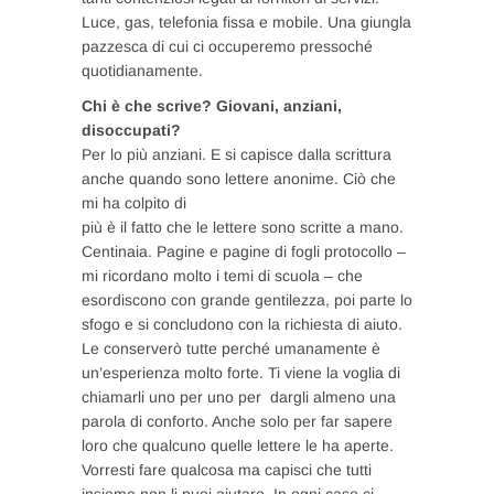
Luce, gas, telefonia fissa e mobile. Una giungla
pazzesca di cui ci occuperemo pressoché
quotidianamente.
Chi è che scrive? Giovani, anziani,
disoccupati?
Per lo più anziani. E si capisce dalla scrittura
anche quando sono lettere anonime. Ciò che
mi ha colpito di
più è il fatto che le lettere sono scritte a mano.
Centinaia. Pagine e pagine di fogli protocollo –
mi ricordano molto i temi di scuola – che
esordiscono con grande gentilezza, poi parte lo
sfogo e si concludono con la richiesta di aiuto.
Le conserverò tutte perché umanamente è
un’esperienza molto forte. Ti viene la voglia di
chiamarli uno per uno per dargli almeno una
parola di conforto. Anche solo per far sapere
loro che qualcuno quelle lettere le ha aperte.
Vorresti fare qualcosa ma capisci che tutti
insieme non li puoi aiutare. In ogni caso ci