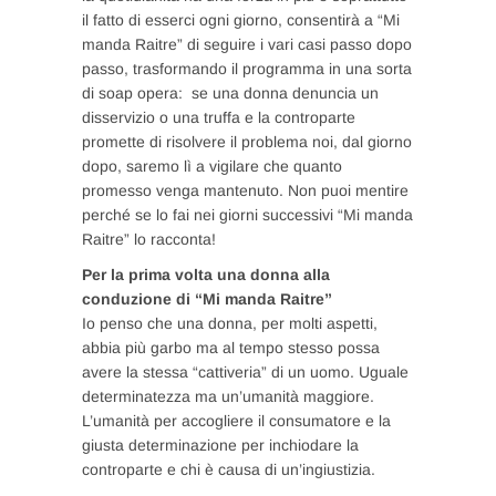
il fatto di esserci ogni giorno, consentirà a “Mi
manda Raitre” di seguire i vari casi passo dopo
passo, trasformando il programma in una sorta
di soap opera: se una donna denuncia un
disservizio o una truffa e la controparte
promette di risolvere il problema noi, dal giorno
dopo, saremo lì a vigilare che quanto
promesso venga mantenuto. Non puoi mentire
perché se lo fai nei giorni successivi “Mi manda
Raitre” lo racconta!
Per la prima volta una donna alla
conduzione di “Mi manda Raitre”
Io penso che una donna, per molti aspetti,
abbia più garbo ma al tempo stesso possa
avere la stessa “cattiveria” di un uomo. Uguale
determinatezza ma un’umanità maggiore.
L’umanità per accogliere il consumatore e la
giusta determinazione per inchiodare la
controparte e chi è causa di un’ingiustizia.