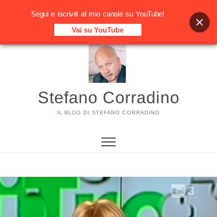
Segui e iscriviti al mio canale su YouTube!
Vai su YouTube
Vai
al
contenuto
Stefano Corradino
IL BLOG DI STEFANO CORRADINO