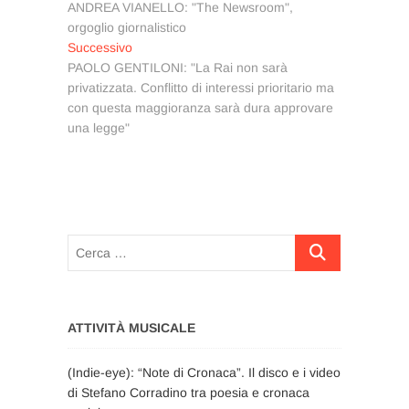
precedente:
ANDREA VIANELLO: "The Newsroom",
articoli
orgoglio giornalistico
Articolo
Successivo
successivo:
PAOLO GENTILONI: "La Rai non sarà
privatizzata. Conflitto di interessi prioritario ma
con questa maggioranza sarà dura approvare
una legge"
Cerca
…
ATTIVITÀ MUSICALE
(Indie-eye): “Note di Cronaca”. Il disco e i video
di Stefano Corradino tra poesia e cronaca