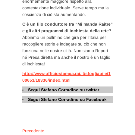
enormemente maggiore rispetto alla
contestazione individuale. Serve tempo ma la
coscienza di ciò sta aumentando.
C’è un filo conduttore tra “Mi manda Raitre”
e gli altri programmi di inchiesta della rete?
Abbiamo un pullmino che gira per l’Italia per
raccogliere storie e indagare su ciò che non
funziona nelle nostre città. Non siamo Report
né Presa diretta ma anche il nostro è un taglio
di inchiesta!
http://www.ufficiostampa.rai.it/sfogliabile/1
00653/18336/index.html
Segui Stefano Corradino su twitter
Segui Stefano Corradino su Facebook
Navigazione
Articolo
Precedente