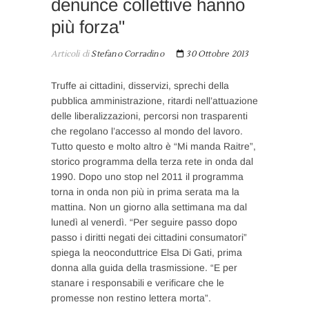
denunce collettive hanno
più forza"
Articoli di
Stefano Corradino
30 Ottobre 2013
Truffe ai cittadini, disservizi, sprechi della
pubblica amministrazione, ritardi nell’attuazione
delle liberalizzazioni, percorsi non trasparenti
che regolano l’accesso al mondo del lavoro.
Tutto questo e molto altro è “Mi manda Raitre”,
storico programma della terza rete in onda dal
1990. Dopo uno stop nel 2011 il programma
torna in onda non più in prima serata ma la
mattina. Non un giorno alla settimana ma dal
lunedì al venerdì. “Per seguire passo dopo
passo i diritti negati dei cittadini consumatori”
spiega la neoconduttrice Elsa Di Gati, prima
donna alla guida della trasmissione. “E per
stanare i responsabili e verificare che le
promesse non restino lettera morta”.