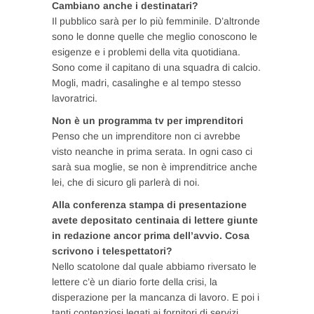
Cambiano anche i destinatari?
Il pubblico sarà per lo più femminile. D’altronde
sono le donne quelle che meglio conoscono le
esigenze e i problemi della vita quotidiana.
Sono come il capitano di una squadra di calcio.
Mogli, madri, casalinghe e al tempo stesso
lavoratrici.
Non è un programma tv per imprenditori
Penso che un imprenditore non ci avrebbe
visto neanche in prima serata. In ogni caso ci
sarà sua moglie, se non è imprenditrice anche
lei, che di sicuro gli parlerà di noi.
Alla conferenza stampa di presentazione
avete depositato centinaia di lettere giunte
in redazione ancor prima dell’avvio. Cosa
scrivono i telespettatori?
Nello scatolone dal quale abbiamo riversato le
lettere c’è un diario forte della crisi, la
disperazione per la mancanza di lavoro. E poi i
tanti contenziosi legati ai fornitori di servizi.