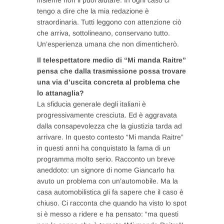
tengo a dire che la mia redazione è
straordinaria. Tutti leggono con attenzione ciò
che arriva, sottolineano, conservano tutto.
Un’esperienza umana che non dimenticherò.
Il telespettatore medio di “Mi manda Raitre”
pensa che dalla trasmissione possa trovare
una via d’uscita concreta al problema che
lo attanaglia?
La sfiducia generale degli italiani è
progressivamente cresciuta. Ed è aggravata
dalla consapevolezza che la giustizia tarda ad
arrivare. In questo contesto “Mi manda Raitre”
in questi anni ha conquistato la fama di un
programma molto serio. Racconto un breve
aneddoto: un signore di nome Giancarlo ha
avuto un problema con un’automobile. Ma la
casa automobilistica gli fa sapere che il caso è
chiuso. Ci racconta che quando ha visto lo spot
si è messo a ridere e ha pensato: “ma questi