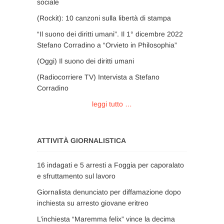
sociale
(Rockit): 10 canzoni sulla libertà di stampa
“Il suono dei diritti umani”. Il 1° dicembre 2022
Stefano Corradino a “Orvieto in Philosophia”
(Oggi) Il suono dei diritti umani
(Radiocorriere TV) Intervista a Stefano
Corradino
leggi tutto …
ATTIVITÀ GIORNALISTICA
16 indagati e 5 arresti a Foggia per caporalato
e sfruttamento sul lavoro
Giornalista denunciato per diffamazione dopo
inchiesta su arresto giovane eritreo
L’inchiesta “Maremma felix” vince la decima