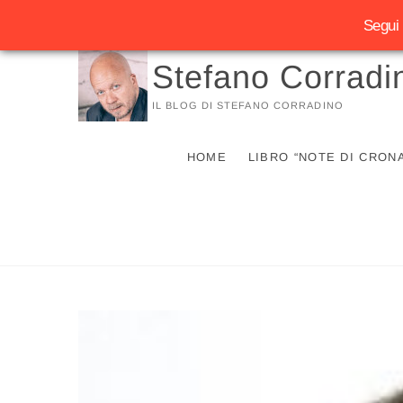
Segui 
Vai
Stefano Corradi
al
contenuto
IL BLOG DI STEFANO CORRADINO
HOME
LIBRO “NOTE DI CRON