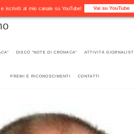
Vai su YouTube
e iscriviti al mio canale su YouTube!
no
ACA”
DISCO “NOTE DI CRONACA”
ATTIVITÀ GIORNALIST
PREMI E RICONOSCIMENTI
CONTATTI