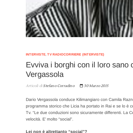
INTERVISTE
,
TV RADIOCORRIERE (INTERVISTE)
Evviva i borghi con il loro sano
Vergassola
Articoli di
Stefano Corradino
30 Marzo 2015
Dario Vergassola conduce Kilimangiaro con Camila Raznov
programma storico che Licia ha portato in Rai e se lo è co
Tv. “Le due conduzioni sono sicuramente differenti. La Co
velocità. E’ molto “social”.
Lei non è altrettanto “social”?