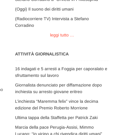
(Oggi) Il suono dei diritti umani
(Radiocorriere TV) Intervista a Stefano
Corradino
leggi tutto …
ATTIVITÀ GIORNALISTICA
16 indagati e 5 arresti a Foggia per caporalato e
sfruttamento sul lavoro
Giornalista denunciato per diffamazione dopo
no
inchiesta su arresto giovane eritreo
L’inchiesta “Maremma felix” vince la decima
edizione del Premio Roberto Morrione
Ultima tappa della Staffetta per Patrick Zaki
Marcia della pace Perugia-Assisi, Mimmo
Lucano: “Io vicino a chi rivendica diritti umani”