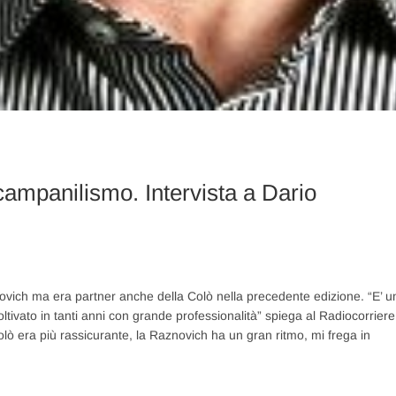
 campanilismo. Intervista a Dario
ich ma era partner anche della Colò nella precedente edizione. “E’ u
ltivato in tanti anni con grande professionalità” spiega al Radiocorriere
lò era più rassicurante, la Raznovich ha un gran ritmo, mi frega in