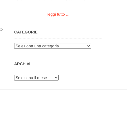
leggi tutto ...
to
CATEGORIE
Categorie
ARCHIVI
Archivi