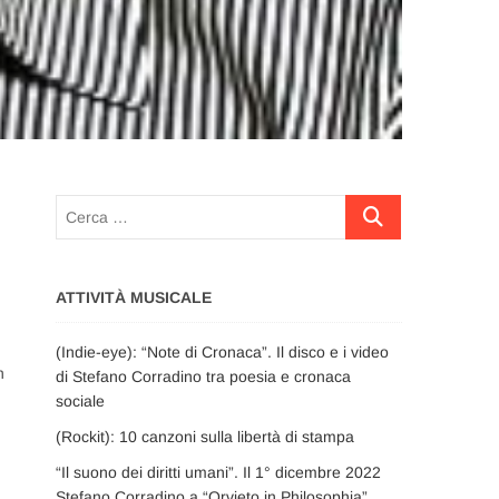
Cerca
…
ATTIVITÀ MUSICALE
(Indie-eye): “Note di Cronaca”. Il disco e i video
n
di Stefano Corradino tra poesia e cronaca
sociale
(Rockit): 10 canzoni sulla libertà di stampa
“Il suono dei diritti umani”. Il 1° dicembre 2022
Stefano Corradino a “Orvieto in Philosophia”