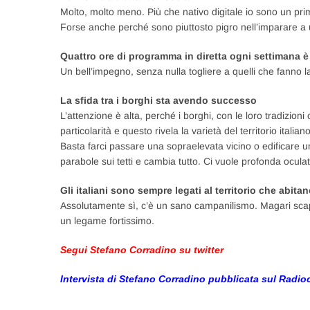
Molto, molto meno. Più che nativo digitale io sono un prim
Forse anche perché sono piuttosto pigro nell’imparare a 
Quattro ore di programma in diretta ogni settimana 
Un bell’impegno, senza nulla togliere a quelli che fanno la
La sfida tra i borghi sta avendo successo
L’attenzione è alta, perché i borghi, con le loro tradizioni
particolarità e questo rivela la varietà del territorio itali
Basta farci passare una sopraelevata vicino o edificare 
parabole sui tetti e cambia tutto. Ci vuole profonda ocula
Gli italiani sono sempre legati al territorio che abita
Assolutamente sì, c’è un sano campanilismo. Magari scap
un legame fortissimo.
Segui Stefano Corradino su twitter
Intervista di Stefano Corradino pubblicata sul Radioc