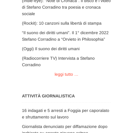
(Indie-eye): “Note di Cronaca”. Il disco e i video
di Stefano Corradino tra poesia e cronaca
sociale
(Rockit): 10 canzoni sulla libertà di stampa
“Il suono dei diritti umani”. Il 1° dicembre 2022
Stefano Corradino a “Orvieto in Philosophia”
(Oggi) Il suono dei diritti umani
(Radiocorriere TV) Intervista a Stefano
Corradino
leggi tutto …
ATTIVITÀ GIORNALISTICA
16 indagati e 5 arresti a Foggia per caporalato
e sfruttamento sul lavoro
Giornalista denunciato per diffamazione dopo
inchiesta su arresto giovane eritreo