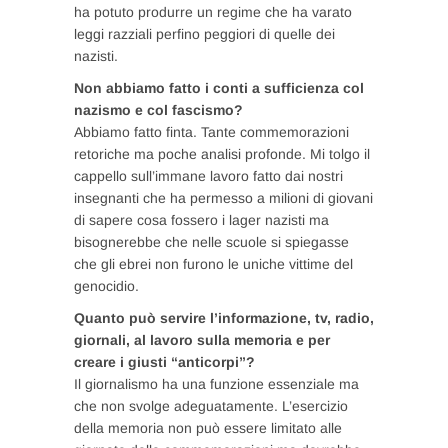
ha potuto produrre un regime che ha varato
leggi razziali perfino peggiori di quelle dei
nazisti.
Non abbiamo fatto i conti a sufficienza col
nazismo e col fascismo?
Abbiamo fatto finta. Tante commemorazioni
retoriche ma poche analisi profonde. Mi tolgo il
cappello sull’immane lavoro fatto dai nostri
insegnanti che ha permesso a milioni di giovani
di sapere cosa fossero i lager nazisti ma
bisognerebbe che nelle scuole si spiegasse
che gli ebrei non furono le uniche vittime del
genocidio.
Quanto può servire l’informazione, tv, radio,
giornali, al lavoro sulla memoria e per
creare i giusti “anticorpi”?
Il giornalismo ha una funzione essenziale ma
che non svolge adeguatamente. L’esercizio
della memoria non può essere limitato alle