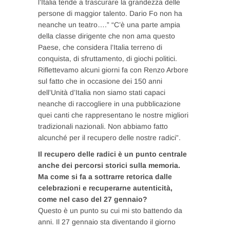
l’Italia tende a trascurare la grandezza delle
persone di maggior talento. Dario Fo non ha
neanche un teatro….” “C’è una parte ampia
della classe dirigente che non ama questo
Paese, che considera l’Italia terreno di
conquista, di sfruttamento, di giochi politici.
Riflettevamo alcuni giorni fa con Renzo Arbore
sul fatto che in occasione dei 150 anni
dell’Unità d’Italia non siamo stati capaci
neanche di raccogliere in una pubblicazione
quei canti che rappresentano le nostre migliori
tradizionali nazionali. Non abbiamo fatto
alcunché per il recupero delle nostre radici”.
Il recupero delle radici è un punto centrale
anche dei percorsi storici sulla memoria.
Ma come si fa a sottrarre retorica dalle
celebrazioni e recuperarne autenticità,
come nel caso del 27 gennaio?
Questo è un punto su cui mi sto battendo da
anni. Il 27 gennaio sta diventando il giorno