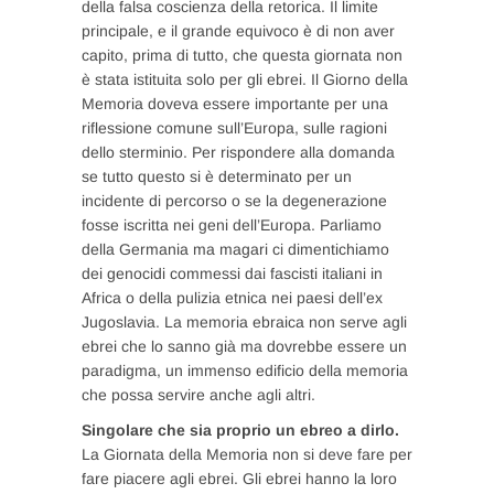
della falsa coscienza della retorica. Il limite
principale, e il grande equivoco è di non aver
capito, prima di tutto, che questa giornata non
è stata istituita solo per gli ebrei. Il Giorno della
Memoria doveva essere importante per una
riflessione comune sull’Europa, sulle ragioni
dello sterminio. Per rispondere alla domanda
se tutto questo si è determinato per un
incidente di percorso o se la degenerazione
fosse iscritta nei geni dell’Europa. Parliamo
della Germania ma magari ci dimentichiamo
dei genocidi commessi dai fascisti italiani in
Africa o della pulizia etnica nei paesi dell’ex
Jugoslavia. La memoria ebraica non serve agli
ebrei che lo sanno già ma dovrebbe essere un
paradigma, un immenso edificio della memoria
che possa servire anche agli altri.
Singolare che sia proprio un ebreo a dirlo.
La Giornata della Memoria non si deve fare per
fare piacere agli ebrei. Gli ebrei hanno la loro