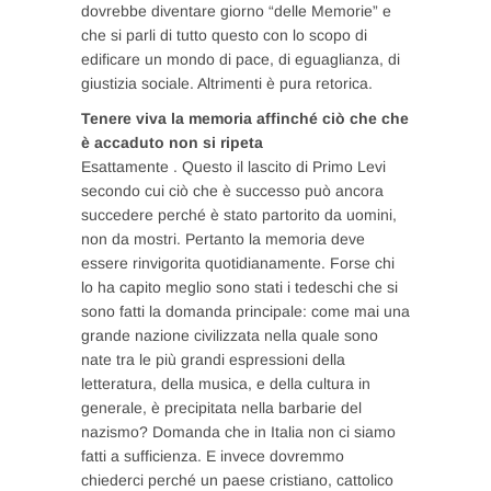
dovrebbe diventare giorno “delle Memorie” e
che si parli di tutto questo con lo scopo di
edificare un mondo di pace, di eguaglianza, di
giustizia sociale. Altrimenti è pura retorica.
Tenere viva la memoria affinché ciò che che
è accaduto non si ripeta
Esattamente . Questo il lascito di Primo Levi
secondo cui ciò che è successo può ancora
succedere perché è stato partorito da uomini,
non da mostri. Pertanto la memoria deve
essere rinvigorita quotidianamente. Forse chi
lo ha capito meglio sono stati i tedeschi che si
sono fatti la domanda principale: come mai una
grande nazione civilizzata nella quale sono
nate tra le più grandi espressioni della
letteratura, della musica, e della cultura in
generale, è precipitata nella barbarie del
nazismo? Domanda che in Italia non ci siamo
fatti a sufficienza. E invece dovremmo
chiederci perché un paese cristiano, cattolico