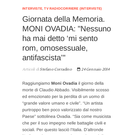
INTERVISTE
,
TV RADIOCORRIERE (INTERVISTE)
Giornata della Memoria.
MONI OVADIA: "Nessuno
ha mai detto ‘mi sento
rom, omosessuale,
antifascista’"
Articoli di
Stefano Corradino
24 Gennaio 2014
Raggiungiamo
Moni Ovadia
il giorno della
morte di Claudio Abbado. Visibilmente scosso
ed emozionato per la perdita di un uomo di
“grande valore umano e civile”. “Un artista
purtroppo ben poco valorizzato dal nostro
Paese” sottolinea Ovadia. “Sia come musicista
che per il suo impegno nelle battaglie civili e
sociali. Per questo lasciò l’Italia. D’altronde