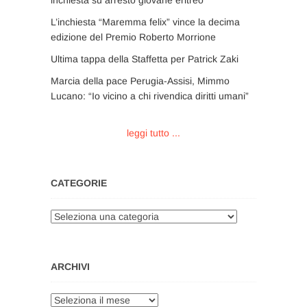
L’inchiesta “Maremma felix” vince la decima
edizione del Premio Roberto Morrione
Ultima tappa della Staffetta per Patrick Zaki
Marcia della pace Perugia-Assisi, Mimmo
Lucano: “Io vicino a chi rivendica diritti umani”
leggi tutto ...
CATEGORIE
Categorie
ARCHIVI
Archivi