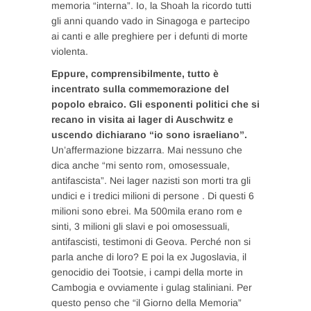
memoria “interna”. Io, la Shoah la ricordo tutti
gli anni quando vado in Sinagoga e partecipo
ai canti e alle preghiere per i defunti di morte
violenta.
Eppure, comprensibilmente, tutto è
incentrato sulla commemorazione del
popolo ebraico. Gli esponenti politici che si
recano in visita ai lager di Auschwitz e
uscendo dichiarano “io sono israeliano”.
Un’affermazione bizzarra. Mai nessuno che
dica anche “mi sento rom, omosessuale,
antifascista”. Nei lager nazisti son morti tra gli
undici e i tredici milioni di persone . Di questi 6
milioni sono ebrei. Ma 500mila erano rom e
sinti, 3 milioni gli slavi e poi omosessuali,
antifascisti, testimoni di Geova. Perché non si
parla anche di loro? E poi la ex Jugoslavia, il
genocidio dei Tootsie, i campi della morte in
Cambogia e ovviamente i gulag staliniani. Per
questo penso che “il Giorno della Memoria”