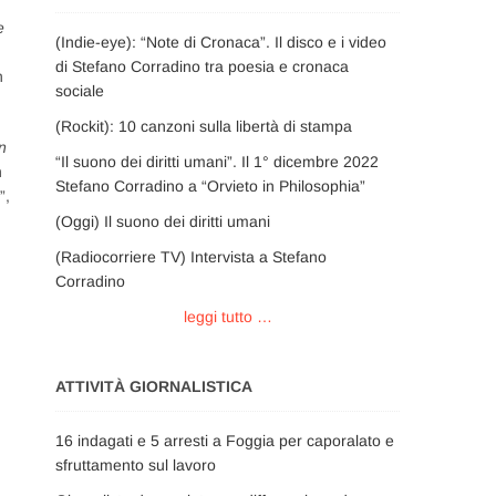
e
(Indie-eye): “Note di Cronaca”. Il disco e i video
di Stefano Corradino tra poesia e cronaca
n
sociale
(Rockit): 10 canzoni sulla libertà di stampa
n
“Il suono dei diritti umani”. Il 1° dicembre 2022
n
Stefano Corradino a “Orvieto in Philosophia”
”,
(Oggi) Il suono dei diritti umani
(Radiocorriere TV) Intervista a Stefano
Corradino
leggi tutto …
ATTIVITÀ GIORNALISTICA
16 indagati e 5 arresti a Foggia per caporalato e
sfruttamento sul lavoro