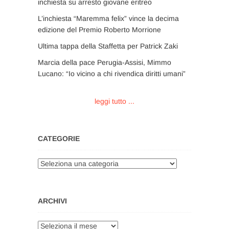
inchiesta su arresto giovane eritreo
L’inchiesta “Maremma felix” vince la decima
edizione del Premio Roberto Morrione
Ultima tappa della Staffetta per Patrick Zaki
Marcia della pace Perugia-Assisi, Mimmo
Lucano: “Io vicino a chi rivendica diritti umani”
leggi tutto ...
CATEGORIE
Categorie
ARCHIVI
Archivi