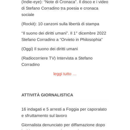
(Indie-eye): “Note di Cronaca”. Il disco e i video
di Stefano Corradino tra poesia e cronaca
sociale
(Rockit): 10 canzoni sulla libertà di stampa
“Il suono dei diritti umani”. Il 1° dicembre 2022
Stefano Corradino a “Orvieto in Philosophia”
(Oggi) Il suono dei diritti umani
(Radiocorriere TV) Intervista a Stefano
Corradino
leggi tutto …
ATTIVITÀ GIORNALISTICA
16 indagati e 5 arresti a Foggia per caporalato
e sfruttamento sul lavoro
Giornalista denunciato per diffamazione dopo