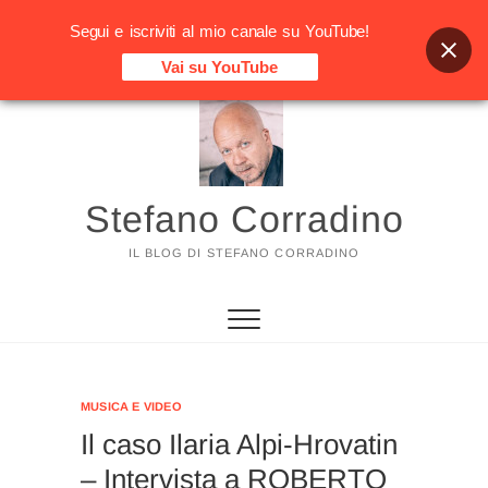
Segui e iscriviti al mio canale su YouTube!
Vai su YouTube
Vai
al
contenuto
Stefano Corradino
IL BLOG DI STEFANO CORRADINO
MUSICA E VIDEO
Il caso Ilaria Alpi-Hrovatin
– Intervista a ROBERTO