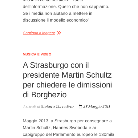
dell’informazione. Quello che non sappiamo.
Se i media non aiutano a mettere in
discussione il modello economico”
Continua a leggere
MUSICA E VIDEO
A Strasburgo con il
presidente Martin Schultz
per chiedere le dimissioni
di Borghezio
Articoli di
Stefano Corradino
28 Maggio 2015
Maggio 2013, a Strasburgo per consegnare a
Martin Schultz, Hannes Swoboda e ai
capigruppo del Parlamento europeo le 130mila