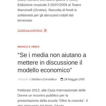
Esibizione musicale il 25/07/2009 al Teatro
Mancinelli (Orvieto). Raccolta di fondi in
solidarietà per gli abruzzesi colpiti dal
terremoto
Continua a leggere
MUSICA E VIDEO
“Se i media non aiutano a
mettere in discussione il
modello economico”
Articoli di
Stefano Corradino
28 Maggio 2015
Febbraio 2012, alla Casa Internazionale delle
Donne un incontro pubblico per la
presentazione della scuola “Oltre la crescita”. Il
mio intervento dal titolo: “Vuoto