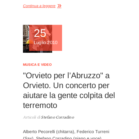
Continua a leggere
25
Luglio 2010
MUSICA E VIDEO
"Orvieto per l’Abruzzo" a
Orvieto. Un concerto per
aiutare la gente colpita del
terremoto
Articoli di
Stefano Corradino
Alberto Pecorelli (chitarra), Federico Turreni
(Sax), Stefano Corradino (piano e voce).