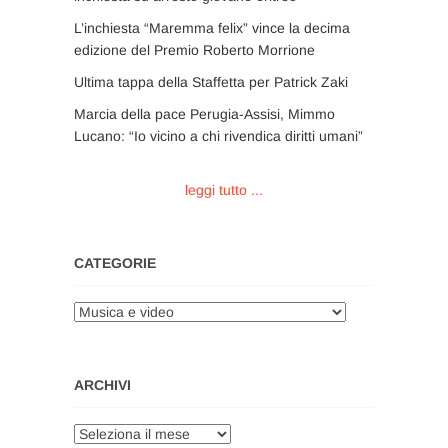
L’inchiesta “Maremma felix” vince la decima
edizione del Premio Roberto Morrione
Ultima tappa della Staffetta per Patrick Zaki
Marcia della pace Perugia-Assisi, Mimmo
Lucano: “Io vicino a chi rivendica diritti umani”
leggi tutto ...
CATEGORIE
Categorie
ARCHIVI
Archivi