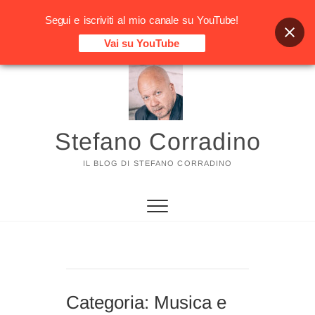
Segui e iscriviti al mio canale su YouTube!
Vai su YouTube
Vai
al
contenuto
Stefano Corradino
IL BLOG DI STEFANO CORRADINO
Categoria:
Musica e