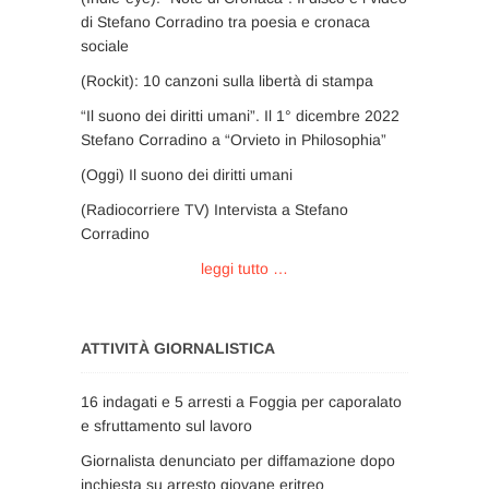
di Stefano Corradino tra poesia e cronaca
sociale
(Rockit): 10 canzoni sulla libertà di stampa
“Il suono dei diritti umani”. Il 1° dicembre 2022
Stefano Corradino a “Orvieto in Philosophia”
(Oggi) Il suono dei diritti umani
(Radiocorriere TV) Intervista a Stefano
Corradino
leggi tutto …
ATTIVITÀ GIORNALISTICA
16 indagati e 5 arresti a Foggia per caporalato
e sfruttamento sul lavoro
Giornalista denunciato per diffamazione dopo
inchiesta su arresto giovane eritreo