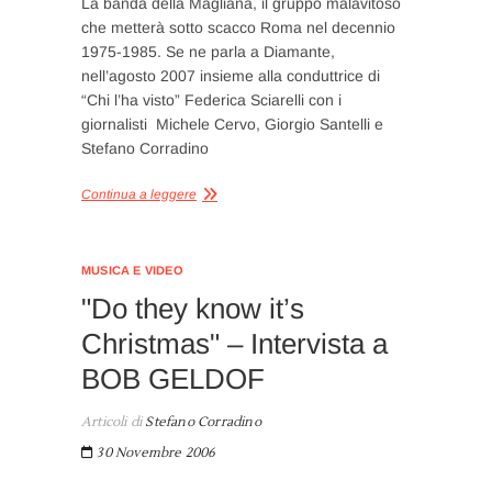
La banda della Magliana, il gruppo malavitoso
che metterà sotto scacco Roma nel decennio
1975-1985. Se ne parla a Diamante,
nell’agosto 2007 insieme alla conduttrice di
“Chi l’ha visto” Federica Sciarelli con i
giornalisti Michele Cervo, Giorgio Santelli e
Stefano Corradino
Continua a leggere
MUSICA E VIDEO
"Do they know it’s
Christmas" – Intervista a
BOB GELDOF
Articoli di
Stefano Corradino
30 Novembre 2006