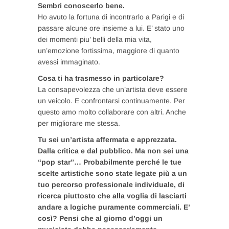
Sembri conoscerlo bene.
Ho avuto la fortuna di incontrarlo a Parigi e di
passare alcune ore insieme a lui. E’ stato uno
dei momenti piu’ belli della mia vita,
un’emozione fortissima, maggiore di quanto
avessi immaginato.
Cosa ti ha trasmesso in particolare?
La consapevolezza che un’artista deve essere
un veicolo. E confrontarsi continuamente. Per
questo amo molto collaborare con altri. Anche
per migliorare me stessa.
Tu sei un’artista affermata e apprezzata.
Dalla critica e dal pubblico. Ma non sei una
“pop star”… Probabilmente perché le tue
scelte artistiche sono state legate più a un
tuo percorso professionale individuale, di
ricerca piuttosto che alla voglia di lasciarti
andare a logiche puramente commerciali. E’
così? Pensi che al giorno d’oggi un