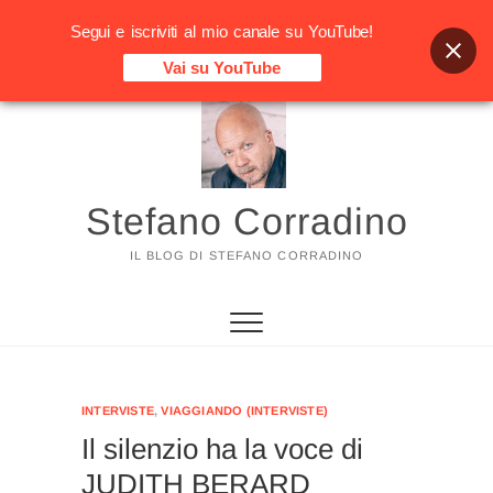
Segui e iscriviti al mio canale su YouTube!
Vai su YouTube
Vai
al
contenuto
Stefano Corradino
IL BLOG DI STEFANO CORRADINO
INTERVISTE
,
VIAGGIANDO (INTERVISTE)
Il silenzio ha la voce di
JUDITH BERARD