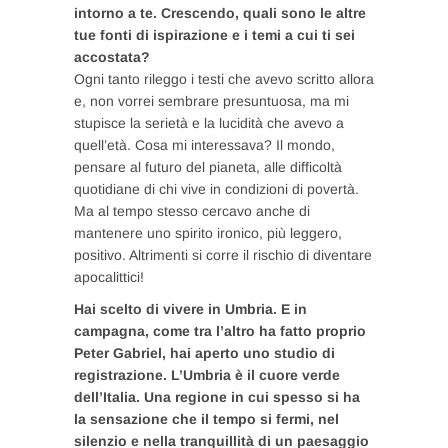
intorno a te. Crescendo, quali sono le altre
tue fonti di ispirazione e i temi a cui ti sei
accostata?
Ogni tanto rileggo i testi che avevo scritto allora
e, non vorrei sembrare presuntuosa, ma mi
stupisce la serietà e la lucidità che avevo a
quell’età. Cosa mi interessava? Il mondo,
pensare al futuro del pianeta, alle difficoltà
quotidiane di chi vive in condizioni di povertà.
Ma al tempo stesso cercavo anche di
mantenere uno spirito ironico, più leggero,
positivo. Altrimenti si corre il rischio di diventare
apocalittici!
Hai scelto di vivere in Umbria. E in
campagna, come tra l’altro ha fatto proprio
Peter Gabriel, hai aperto uno studio di
registrazione. L’Umbria è il cuore verde
dell’Italia. Una regione in cui spesso si ha
la sensazione che il tempo si fermi, nel
silenzio e nella tranquillità di un paesaggio