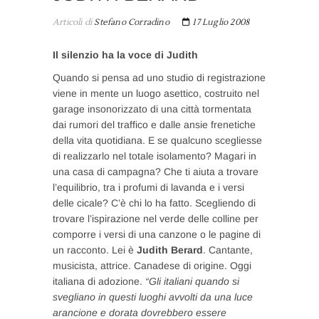
Articoli di
Stefano Corradino
17 Luglio 2008
Il silenzio ha la voce di Judith
Quando si pensa ad uno studio di registrazione
viene in mente un luogo asettico, costruito nel
garage insonorizzato di una città tormentata
dai rumori del traffico e dalle ansie frenetiche
della vita quotidiana. E se qualcuno scegliesse
di realizzarlo nel totale isolamento? Magari in
una casa di campagna? Che ti aiuta a trovare
l’equilibrio, tra i profumi di lavanda e i versi
delle cicale? C’è chi lo ha fatto. Scegliendo di
trovare l’ispirazione nel verde delle colline per
comporre i versi di una canzone o le pagine di
un racconto. Lei è
Judith Berard
. Cantante,
musicista, attrice. Canadese di origine. Oggi
italiana di adozione.
“Gli italiani quando si
svegliano in questi luoghi avvolti da una luce
arancione e dorata dovrebbero essere