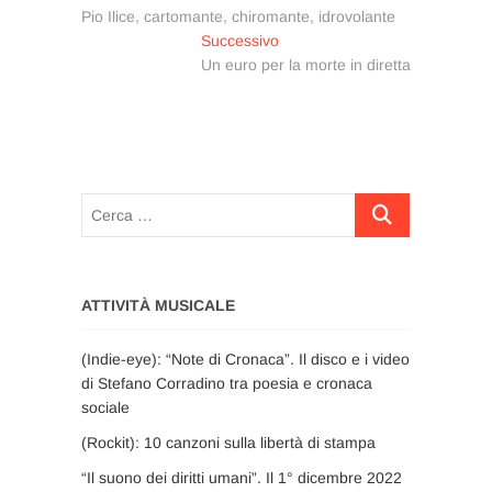
precedente:
Pio Ilice, cartomante, chiromante, idrovolante
articoli
Articolo
Successivo
successivo:
Un euro per la morte in diretta
Cerca
…
ATTIVITÀ MUSICALE
(Indie-eye): “Note di Cronaca”. Il disco e i video
di Stefano Corradino tra poesia e cronaca
sociale
(Rockit): 10 canzoni sulla libertà di stampa
“Il suono dei diritti umani”. Il 1° dicembre 2022