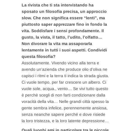
La rivista che ti sta intervistando ha
sposato un filosofia precisa, un approccio
slow. Che non significa essere “lenti”, ma
piuttosto saper apprezzare fino in fondo la
vita. Soddisfare i sensi profondamente. Il
gusto, la vista, il tatto, l’udito, l’olfatto…
Non divorare la vita ma assaporarla
lentamente in tutti i suoi aspetti. Condividi
questa filosofia?
Assolutamente. Vivendo vicino alla terra e
avendo un’azienda che produce olio d’oliva ne
capisci i ritmi e la terra ti indica la strada giusta.
Ci vuole tempo, per far crescere un albero. Ci
vuole sole, acqua., vento… Se vivi tutto questo
è perchè scegli di non farti condizionare dalla
voracità della vita… Nelle grandi città spesso la
gente sembra infelice, perennemente ansiosa,
senza neanche sapere perché e dove risiede
la loro tristezza, e la loro latente depressione…
Quali luoghi ami in particolare tra le piccole