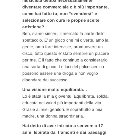
musicista debba necessariamente
diventare commerciale o è più importante,
come hai fatto tu, non “svendersi” e
selezionare con cura le proprie scelte
artistiche?
Beh, siamo sinceri, il mercato fa parte dello
spettacolo. E’ un gioco che mi diverte, amo la
gente, amo fare interviste, promuovere un
disco, tutto questo e’ stato sempre un piacere
per me. E il fatto che continuo a considerarlo
una sorta di gioco. Le luci del palcoscenico
possono essere una droga e non voglio
dipendere dal successo.
Una visione molto equilibrata…
Lo è stata la mia gioventù. Equilibrata, solida,
educata nei valori più importanti della vita.
Grazie ai miei genitori. E soprattutto a mia
madre, una donna straordinaria.
Hai detto di aver iniziato a scrivere a 17
anni. Ispirata dai tramonti e dai paesaggi