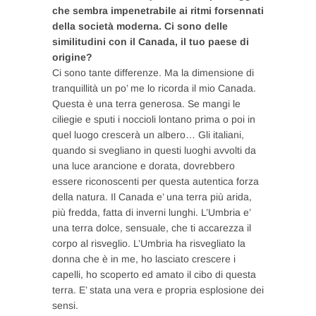
che sembra impenetrabile ai ritmi forsennati
della società moderna. Ci sono delle
similitudini con il Canada, il tuo paese di
origine?
Ci sono tante differenze. Ma la dimensione di
tranquillità un po’ me lo ricorda il mio Canada.
Questa è una terra generosa. Se mangi le
ciliegie e sputi i noccioli lontano prima o poi in
quel luogo crescerà un albero… Gli italiani,
quando si svegliano in questi luoghi avvolti da
una luce arancione e dorata, dovrebbero
essere riconoscenti per questa autentica forza
della natura. Il Canada e’ una terra più arida,
più fredda, fatta di inverni lunghi. L’Umbria e’
una terra dolce, sensuale, che ti accarezza il
corpo al risveglio. L’Umbria ha risvegliato la
donna che è in me, ho lasciato crescere i
capelli, ho scoperto ed amato il cibo di questa
terra. E’ stata una vera e propria esplosione dei
sensi.