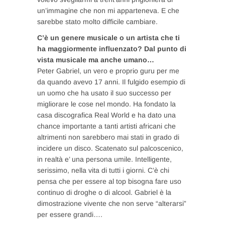
un’immagine che non mi apparteneva. E che
sarebbe stato molto difficile cambiare.
C’è un genere musicale o un artista che ti
ha maggiormente influenzato? Dal punto di
vista musicale ma anche umano…
Peter Gabriel, un vero e proprio guru per me
da quando avevo 17 anni. Il fulgido esempio di
un uomo che ha usato il suo successo per
migliorare le cose nel mondo. Ha fondato la
casa discografica Real World e ha dato una
chance importante a tanti artisti africani che
altrimenti non sarebbero mai stati in grado di
incidere un disco. Scatenato sul palcoscenico,
in realtà e’ una persona umile. Intelligente,
serissimo, nella vita di tutti i giorni. C’è chi
pensa che per essere al top bisogna fare uso
continuo di droghe o di alcool. Gabriel è la
dimostrazione vivente che non serve “alterarsi”
per essere grandi….