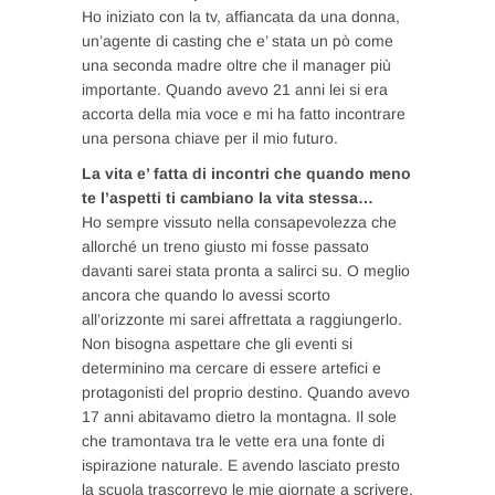
Ho iniziato con la tv, affiancata da una donna,
un’agente di casting che e’ stata un pò come
una seconda madre oltre che il manager più
importante. Quando avevo 21 anni lei si era
accorta della mia voce e mi ha fatto incontrare
una persona chiave per il mio futuro.
La vita e’ fatta di incontri che quando meno
te l’aspetti ti cambiano la vita stessa…
Ho sempre vissuto nella consapevolezza che
allorché un treno giusto mi fosse passato
davanti sarei stata pronta a salirci su. O meglio
ancora che quando lo avessi scorto
all’orizzonte mi sarei affrettata a raggiungerlo.
Non bisogna aspettare che gli eventi si
determinino ma cercare di essere artefici e
protagonisti del proprio destino. Quando avevo
17 anni abitavamo dietro la montagna. Il sole
che tramontava tra le vette era una fonte di
ispirazione naturale. E avendo lasciato presto
la scuola trascorrevo le mie giornate a scrivere.