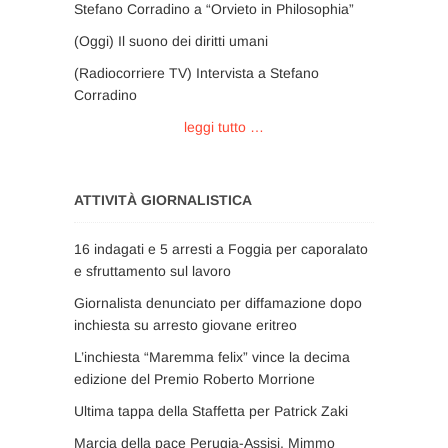
Stefano Corradino a “Orvieto in Philosophia”
(Oggi) Il suono dei diritti umani
(Radiocorriere TV) Intervista a Stefano
Corradino
leggi tutto …
ATTIVITÀ GIORNALISTICA
16 indagati e 5 arresti a Foggia per caporalato
e sfruttamento sul lavoro
Giornalista denunciato per diffamazione dopo
inchiesta su arresto giovane eritreo
L’inchiesta “Maremma felix” vince la decima
edizione del Premio Roberto Morrione
Ultima tappa della Staffetta per Patrick Zaki
Marcia della pace Perugia-Assisi, Mimmo