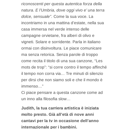
riconoscenti per questa autentica forza della
natura. E l’Umbria, dove oggi vivo e’ una terra
dolce, sensuale”.
Come la sua voce. La
incontriamo in una mattina d’estate, nella sua
casa immersa nel verde intenso delle
campagne orvietane, fra alberi di olivo e
vigneti. Solare e sorridente. Parla in italiano
ormai con disinvoltura. Le piace comunicare
ma senza retorica. Senza parole di troppo
come recita il titolo di una sua canzone, “Les
mots de trop”: “si corre contro il tempo affinché
il tempo non corra via… Tre minuti di silenzio
per dirsi che non siamo soli e che il mondo è
immenso…”
Ci piace pensare a questa canzone come ad
un inno alla filosofia slow…
Judith, la tua carriera artistica è iniziata
molto presto. Già all’età di nove anni
cantavi per la tv in occasione dell’anno
internazionale per i bambini.