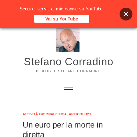
Segui e iscriviti al mio canale su YouTube!
Vai su YouTube
Vai
al
contenuto
Stefano Corradino
IL BLOG DI STEFANO CORRADINO
ATTIVITÀ GIORNALISTICA
,
ARTICOLO21
Un euro per la morte in
diretta