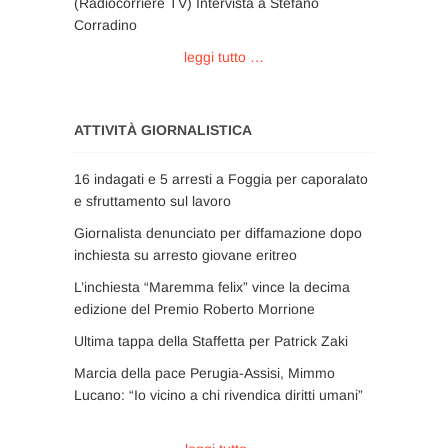
(Radiocorriere TV) Intervista a Stefano
Corradino
leggi tutto …
ATTIVITÀ GIORNALISTICA
16 indagati e 5 arresti a Foggia per caporalato
e sfruttamento sul lavoro
Giornalista denunciato per diffamazione dopo
inchiesta su arresto giovane eritreo
L’inchiesta “Maremma felix” vince la decima
edizione del Premio Roberto Morrione
Ultima tappa della Staffetta per Patrick Zaki
Marcia della pace Perugia-Assisi, Mimmo
Lucano: “Io vicino a chi rivendica diritti umani”