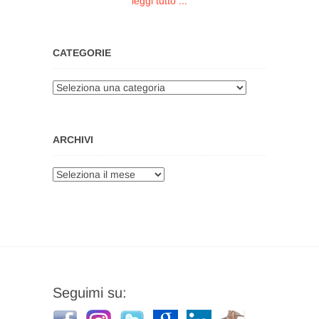
leggi tutto ...
CATEGORIE
Categorie
ARCHIVI
Archivi
Seguimi su: