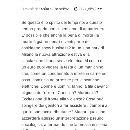
Articoli di
Stefano Corradino
23 Luglio 2008
Se questo è lo spirito dei tempi noi a questo
tempo proprio non ci sentiamo di appartenere.
E’ possibile che anche la pena di morte (la
morte è già un pena) diventi parte del
cosiddetto show business? In un luna park di
Milano la nuova attrazione estiva è la
simulazione di una sedia elettrica. Al costo di
un euro puoi vedere la testa di un manichino
che, come un condannato a morte in carne ed
ossa, comincia ad arrostire per le scariche
elettriche. Donne e uomini, fanno la fila davanti
al gioco dell’orrore. Curiosità? Morbosità?
Eccitazione di fronte alla violenza? Cosa può
spingere dei genitori a far assistere i bambini a
quello spettacolo ributtante? Magari qualcuno
azzarderà adesso un’interpretazione pseudo
sociologica, affermando che la messa in scena