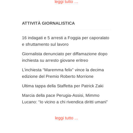
leggi tutto …
ATTIVITÀ GIORNALISTICA
16 indagati e 5 arresti a Foggia per caporalato
e sfruttamento sul lavoro
Giornalista denunciato per diffamazione dopo
inchiesta su arresto giovane eritreo
L’inchiesta “Maremma felix” vince la decima
edizione del Premio Roberto Morrione
Ultima tappa della Staffetta per Patrick Zaki
Marcia della pace Perugia-Assisi, Mimmo
Lucano: “Io vicino a chi rivendica diritti umani”
leggi tutto ...