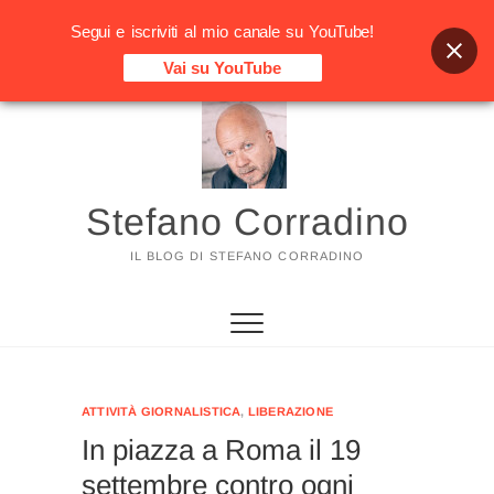
Segui e iscriviti al mio canale su YouTube!
Vai su YouTube
Vai
al
contenuto
Stefano Corradino
IL BLOG DI STEFANO CORRADINO
ATTIVITÀ GIORNALISTICA
,
LIBERAZIONE
In piazza a Roma il 19
settembre contro ogni