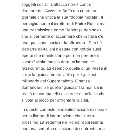
soggetti sociali. L’attacco non è contro il
direttore dell’Avvenire Boffo ma contro un
giornale che critica la sua “doppia morale”. Il
bersaglio non è il direttore di Raitre Ruffini ma
una trasmissione come Report (e non solo)
che si permette di accennare che in Italia c’è
una questione sociale da affrontare. Perché
distrarre gli italiani d’estate con notizie sugli
operai che manifestano per non perdere il
lavoro? Molto meglio dare un’immagine
rassicurante, ad esempio quella di un Paese in
cui si fa gioiosamente la fila per il jackpot
milionario del Superenalotto. E senza
domandarci se quella “gioiosa” fila non sia in
realtà un campanello d’allarme di un’Italia che
si vota al gioco per affrontare la crisi.
In questo contesto la manifestazione nazionale
per la libertà di informazione che si terrà il
prossimo 19 settembre a Roma rappresenta
non una semplice occasione di confronto, ma