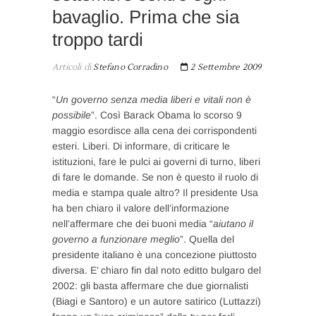
bavaglio. Prima che sia
troppo tardi
Articoli di
Stefano Corradino
2 Settembre 2009
“
Un governo senza media liberi e vitali non è
possibile
”. Così Barack Obama lo scorso 9
maggio esordisce alla cena dei corrispondenti
esteri. Liberi. Di informare, di criticare le
istituzioni, fare le pulci ai governi di turno, liberi
di fare le domande. Se non è questo il ruolo di
media e stampa quale altro? Il presidente Usa
ha ben chiaro il valore dell’informazione
nell’affermare che dei buoni media “
aiutano il
governo a funzionare meglio
”. Quella del
presidente italiano è una concezione piuttosto
diversa. E’ chiaro fin dal noto editto bulgaro del
2002: gli basta affermare che due giornalisti
(Biagi e Santoro) e un autore satirico (Luttazzi)