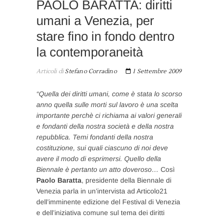
PAOLO BARATTA: diritti
umani a Venezia, per
stare fino in fondo dentro
la contemporaneità
Articoli di
Stefano Corradino
1 Settembre 2009
“Quella dei diritti umani, come è stata lo scorso
anno quella sulle morti sul lavoro è una scelta
importante perchè ci richiama ai valori generali
e fondanti della nostra società e della nostra
repubblica. Temi fondanti della nostra
costituzione, sui quali ciascuno di noi deve
avere il modo di esprimersi. Quello della
Biennale è pertanto un atto doveroso…
Così
Paolo Baratta
, presidente della Biennale di
Venezia parla in un’intervista ad Articolo21
dell’imminente edizione del Festival di Venezia
e dell’iniziativa comune sul tema dei diritti