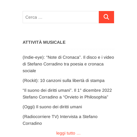
Cerca
…
ATTIVITÀ MUSICALE
(Indie-eye): “Note di Cronaca”. Il disco e i video
di Stefano Corradino tra poesia e cronaca
sociale
(Rockit): 10 canzoni sulla libertà di stampa
“Il suono dei diritti umani”. Il 1° dicembre 2022
Stefano Corradino a “Orvieto in Philosophia”
(Oggi) Il suono dei diritti umani
(Radiocorriere TV) Intervista a Stefano
Corradino
leggi tutto …