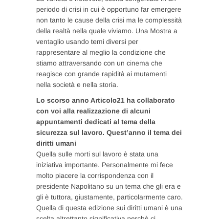
periodo di crisi in cui è opportuno far emergere
non tanto le cause della crisi ma le complessità
della realtà nella quale viviamo. Una Mostra a
ventaglio usando temi diversi per
rappresentare al meglio la condizione che
stiamo attraversando con un cinema che
reagisce con grande rapidità ai mutamenti
nella società e nella storia.
Lo scorso anno Articolo21 ha collaborato
con voi alla realizzazione di alcuni
appuntamenti dedicati al tema della
sicurezza sul lavoro. Quest’anno il tema dei
diritti umani
Quella sulle morti sul lavoro è stata una
iniziativa importante. Personalmente mi fece
molto piacere la corrispondenza con il
presidente Napolitano su un tema che gli era e
gli è tuttora, giustamente, particolarmente caro.
Quella di questa edizione sui diritti umani è una
scelta altrettanto significativa perchè ci