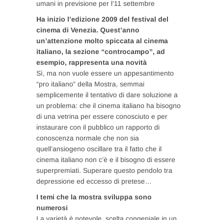
umani in previsione per l’11 settembre
Ha inizio l’edizione 2009 del festival del
cinema di Venezia. Quest’anno
un’attenzione molto spiccata al cinema
italiano, la sezione “controcampo”, ad
esempio, rappresenta una novità
Sì, ma non vuole essere un appesantimento
“pro italiano” della Mostra, semmai
semplicemente il tentativo di dare soluzione a
un problema: che il cinema italiano ha bisogno
di una vetrina per essere conosciuto e per
instaurare con il pubblico un rapporto di
conoscenza normale che non sia
quell’ansiogeno oscillare tra il fatto che il
cinema italiano non c’è e il bisogno di essere
superpremiati. Superare questo pendolo tra
depressione ed eccesso di pretese…
I temi che la mostra sviluppa sono
numerosi
La varietà è notevole, scelta congeniale in un