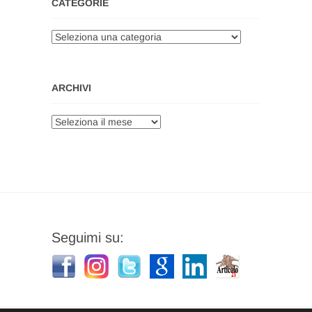
CATEGORIE
Categorie
ARCHIVI
Archivi
Seguimi su: