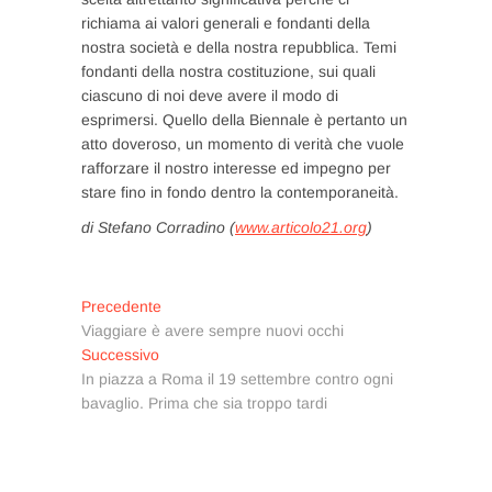
richiama ai valori generali e fondanti della
nostra società e della nostra repubblica. Temi
fondanti della nostra costituzione, sui quali
ciascuno di noi deve avere il modo di
esprimersi. Quello della Biennale è pertanto un
atto doveroso, un momento di verità che vuole
rafforzare il nostro interesse ed impegno per
stare fino in fondo dentro la contemporaneità.
di Stefano Corradino (
www.articolo21.org
)
Navigazione
Articolo
Precedente
precedente:
Viaggiare è avere sempre nuovi occhi
articoli
Articolo
Successivo
successivo:
In piazza a Roma il 19 settembre contro ogni
bavaglio. Prima che sia troppo tardi