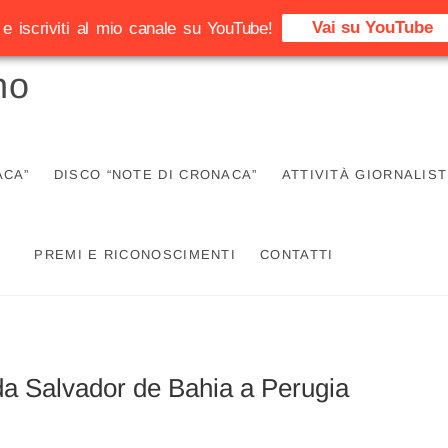
Vai su YouTube
e iscriviti al mio canale su YouTube!
no
ACA”
DISCO “NOTE DI CRONACA”
ATTIVITÀ GIORNALIST
PREMI E RICONOSCIMENTI
CONTATTI
 da Salvador de Bahia a Perugia