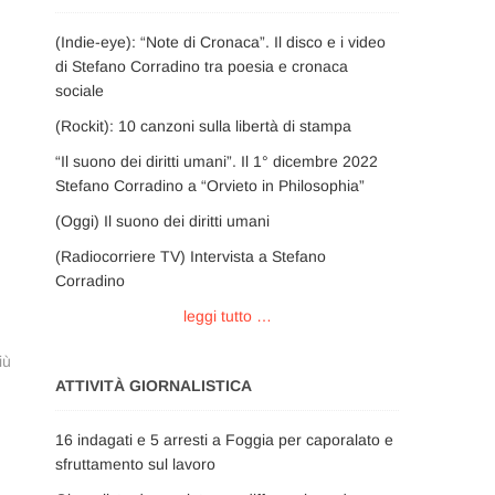
(Indie-eye): “Note di Cronaca”. Il disco e i video
di Stefano Corradino tra poesia e cronaca
sociale
(Rockit): 10 canzoni sulla libertà di stampa
“Il suono dei diritti umani”. Il 1° dicembre 2022
Stefano Corradino a “Orvieto in Philosophia”
(Oggi) Il suono dei diritti umani
(Radiocorriere TV) Intervista a Stefano
Corradino
leggi tutto …
iù
ATTIVITÀ GIORNALISTICA
16 indagati e 5 arresti a Foggia per caporalato e
sfruttamento sul lavoro