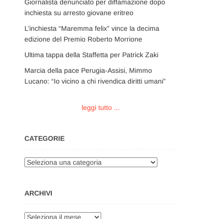
Giornalista denunciato per diffamazione dopo
inchiesta su arresto giovane eritreo
L’inchiesta “Maremma felix” vince la decima
edizione del Premio Roberto Morrione
Ultima tappa della Staffetta per Patrick Zaki
Marcia della pace Perugia-Assisi, Mimmo
Lucano: “Io vicino a chi rivendica diritti umani”
leggi tutto ...
CATEGORIE
Categorie
ARCHIVI
Archivi