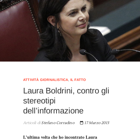
ATTIVITÀ GIORNALISTICA
,
IL FATTO
Laura Boldrini, contro gli
stereotipi
dell’informazione
Articoli di
Stefano Corradino
17 Marzo 2013
L’ultima volta che ho incontrato Laura