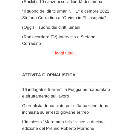
(Rockit): 10 canzoni sulla libertà di stampa
“Il suono dei diritti umani”. Il 1° dicembre 2022
Stefano Corradino a “Orvieto in Philosophia”
(Oggi) Il suono dei diritti umani
(Radiocorriere TV) Intervista a Stefano
Corradino
leggi tutto …
ATTIVITÀ GIORNALISTICA
16 indagati e 5 arresti a Foggia per caporalato
e sfruttamento sul lavoro
Giornalista denunciato per diffamazione dopo
inchiesta su arresto giovane eritreo
L’inchiesta “Maremma felix” vince la decima
edizione del Premio Roberto Morrione