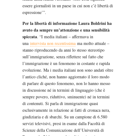
essere giornalisti in un paese in cui non c’è libertà di
espressione’”.
Per la libertà di informazione Laura Boldrini ha
avuto da sempre un’attenzione e una sensibilità
spiccata
. “I media italiani – affermava in
una
intervista non recentissima
ma molto attuale –
stanno riproducendo da anni lo stesso stereotipo
sull’immigrazione, senza riflettere sul fatto che
l’immigrazione è un fenomeno in costante e rapida
evoluzione. Ma i media italiani non sono andati oltre
l’antico cliché, non hanno aggiornato il loro modo
di parlare di questo fenomeno, non lo hanno messo
in discussione né in termini di linguaggio (che è
sempre povero, riduttivo, sminuente) né in termini
di contenuti. Si parla di immigrazione quasi
esclusivamente in relazione ai fatti di cronaca nera,
giudiziaria e di sbarchi. Su un campione di 6.580
servizi televisivi, presi in esame dalla Facoltà di
Scienze della Comunicazione dell’Università di