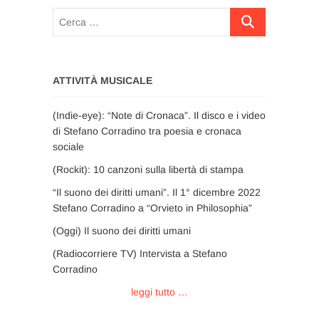
Cerca
…
ATTIVITÀ MUSICALE
(Indie-eye): “Note di Cronaca”. Il disco e i video
di Stefano Corradino tra poesia e cronaca
sociale
(Rockit): 10 canzoni sulla libertà di stampa
“Il suono dei diritti umani”. Il 1° dicembre 2022
Stefano Corradino a “Orvieto in Philosophia”
(Oggi) Il suono dei diritti umani
(Radiocorriere TV) Intervista a Stefano
Corradino
leggi tutto …