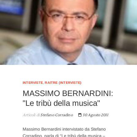
INTERVISTE
,
RAITRE (INTERVISTE)
MASSIMO BERNARDINI:
"Le tribù della musica"
Articoli di
Stefano Corradino
30 Agosto 2011
Massimo Bernardini intervistato da Stefano
Corradino, parla di “Le tribù della musica –