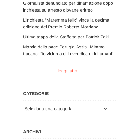
Giornalista denunciato per diffamazione dopo
inchiesta su arresto giovane eritreo
L’inchiesta “Maremma felix” vince la decima
edizione del Premio Roberto Morrione
Ultima tappa della Staffetta per Patrick Zaki
Marcia della pace Perugia-Assisi, Mimmo
Lucano: “Io vicino a chi rivendica diritti umani”
leggi tutto ...
CATEGORIE
Categorie
ARCHIVI