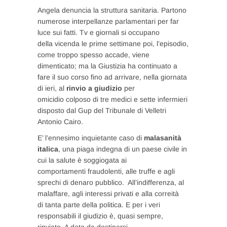
Angela denuncia la struttura sanitaria. Partono
numerose interpellanze parlamentari per far
luce sui fatti. Tv e giornali si occupano
della vicenda le prime settimane poi, l’episodio,
come troppo spesso accade, viene
dimenticato; ma la Giustizia ha continuato a
fare il suo corso fino ad arrivare, nella giornata
di ieri, al
rinvio a giudizio
per
omicidio colposo di tre medici e sette infermieri
disposto dal Gup del Tribunale di Velletri
Antonio Cairo.
E’ l’ennesimo inquietante caso di
malasanità
italica
, una piaga indegna di un paese civile in
cui la salute è soggiogata ai
comportamenti fraudolenti, alle truffe e agli
sprechi di denaro pubblico. All’indifferenza, al
malaffare, agli interessi privati e alla correità
di tanta parte della politica. E per i veri
responsabili il giudizio è, quasi sempre,
rinviato. A data da destinarsi…