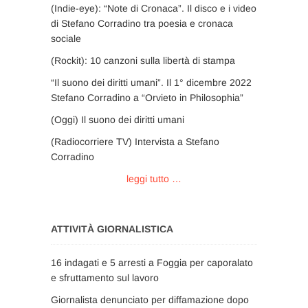
(Indie-eye): “Note di Cronaca”. Il disco e i video
di Stefano Corradino tra poesia e cronaca
sociale
(Rockit): 10 canzoni sulla libertà di stampa
“Il suono dei diritti umani”. Il 1° dicembre 2022
Stefano Corradino a “Orvieto in Philosophia”
(Oggi) Il suono dei diritti umani
(Radiocorriere TV) Intervista a Stefano
Corradino
leggi tutto …
ATTIVITÀ GIORNALISTICA
16 indagati e 5 arresti a Foggia per caporalato
e sfruttamento sul lavoro
Giornalista denunciato per diffamazione dopo