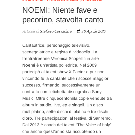
NOEMI: Niente fave e
pecorino, stavolta canto
Articoli di
Stefano Corradino
30 Aprile 2015
Cantautrice, personaggio televisivo,
sceneggiatrice e regista di videoclip. La
trentratreenne Veronica Scopelliti in arte
Noemi
è un’artista poliedrica. Nel 2009
partecipò al talent show X Factor e pur non
vincendo fu la cantante che riscosse maggior
successo, firmando, successivamente un
contratto con l’etichetta discografica Sony
Music. Oltre cinquecentomila copie vendute tra
album in studio, live, ep e singoli. Un disco
multiplatino, sette dischi di platino e tre dischi
d’oro. Tre partecipazioni al festival di Sanremo.
Dal 2013 è coach del talent “The Voice of Italy”
che anche quest’anno sta riscuotendo un