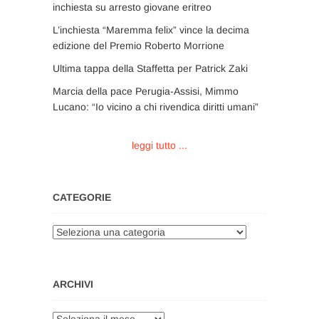
inchiesta su arresto giovane eritreo
L’inchiesta “Maremma felix” vince la decima
edizione del Premio Roberto Morrione
Ultima tappa della Staffetta per Patrick Zaki
Marcia della pace Perugia-Assisi, Mimmo
Lucano: “Io vicino a chi rivendica diritti umani”
leggi tutto ...
CATEGORIE
Categorie
ARCHIVI
Archivi