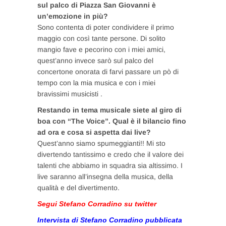
sul palco di Piazza San Giovanni è
un’emozione in più?
Sono contenta di poter condividere il primo
maggio con così tante persone. Di solito
mangio fave e pecorino con i miei amici,
quest’anno invece sarò sul palco del
concertone onorata di farvi passare un pò di
tempo con la mia musica e con i miei
bravissimi musicisti .
Restando in tema musicale siete al giro di
boa con “The Voice”. Qual è il bilancio fino
ad ora e cosa si aspetta dai live?
Quest’anno siamo spumeggianti!! Mi sto
divertendo tantissimo e credo che il valore dei
talenti che abbiamo in squadra sia altissimo. I
live saranno all’insegna della musica, della
qualità e del divertimento.
Segui Stefano Corradino su twitter
Intervista di Stefano Corradino pubblicata