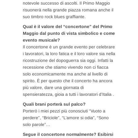
notevole successo di ascolti. Il Primo Maggio
risuonerà nella grande piazza romana anche il
suo timbro rock blues graffiante.
Qual è il valore del “concertone” del Primo
Maggio dal punto di vista simbolico e come
evento musicale?
Il concertone è un grande evento per celebrare
i lavoratori, la loro fatica e il loro valore sia nella
ricostruzione del dopoguerra sia oggi. Infatti la
recessione che stiamo vivendo non ci fiacca
solo economicamente ma anche al livello di
spirito. È per questo che il concerto ha ancora
più valore, dare una giornata di
spensieratezza, gioia a tutti i lavoratori d’Italia .
Quali brani porterà sul palco?
Porterò i miei pezzi più conosciuti “Vuoto a
perdere”, “Briciole”, “L’amore si odia”, “Sono
solo parole”…
Segue il concertone normalmente? Esibirsi