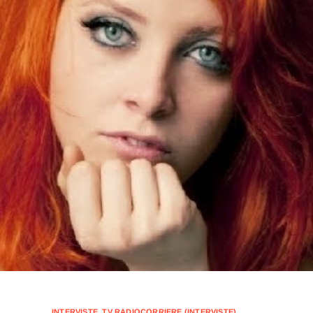
INTERVISTE
,
TV RADIOCORRIERE (INTERVISTE)