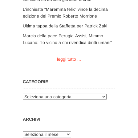
L’inchiesta “Maremma felix” vince la decima
edizione del Premio Roberto Morrione
Ultima tappa della Staffetta per Patrick Zaki
Marcia della pace Perugia-Assisi, Mimmo
Lucano: “Io vicino a chi rivendica diritti umani”
leggi tutto ...
CATEGORIE
Categorie
ARCHIVI
Archivi