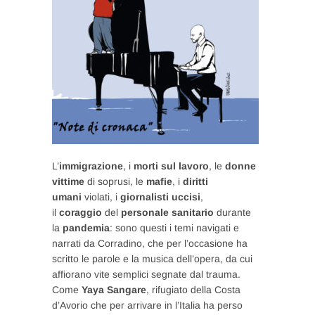
L’
immigrazione
, i
morti sul lavoro
, le
donne
vittime
di soprusi, le
mafie
, i
diritti
umani
violati, i
giornalisti uccisi
,
il
coraggio
del
personale sanitario
durante
la
pandemia
: sono questi i temi navigati e
narrati da Corradino, che per l’occasione ha
scritto le parole e la musica dell’opera, da cui
affiorano vite semplici segnate dal trauma.
Come
Yaya Sangare
, rifugiato della Costa
d’Avorio che per arrivare in l’Italia ha perso