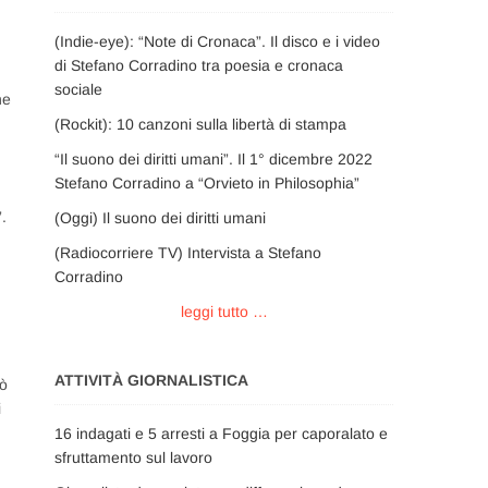
(Indie-eye): “Note di Cronaca”. Il disco e i video
di Stefano Corradino tra poesia e cronaca
sociale
ne
(Rockit): 10 canzoni sulla libertà di stampa
“Il suono dei diritti umani”. Il 1° dicembre 2022
Stefano Corradino a “Orvieto in Philosophia”
.
(Oggi) Il suono dei diritti umani
(Radiocorriere TV) Intervista a Stefano
Corradino
leggi tutto …
ATTIVITÀ GIORNALISTICA
uò
i
16 indagati e 5 arresti a Foggia per caporalato e
sfruttamento sul lavoro