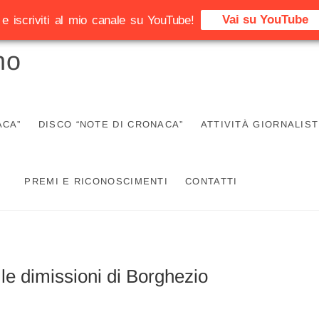
Vai su YouTube
e iscriviti al mio canale su YouTube!
no
ACA”
DISCO “NOTE DI CRONACA”
ATTIVITÀ GIORNALIST
PREMI E RICONOSCIMENTI
CONTATTI
le dimissioni di Borghezio