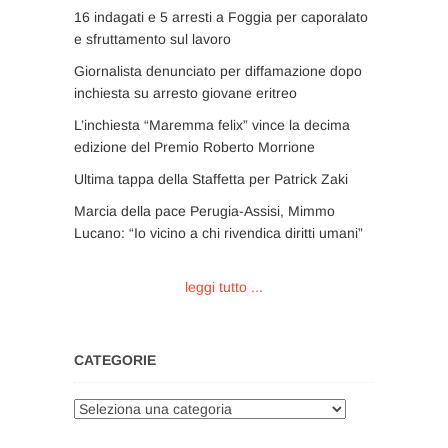
16 indagati e 5 arresti a Foggia per caporalato
e sfruttamento sul lavoro
Giornalista denunciato per diffamazione dopo
inchiesta su arresto giovane eritreo
L’inchiesta “Maremma felix” vince la decima
edizione del Premio Roberto Morrione
Ultima tappa della Staffetta per Patrick Zaki
Marcia della pace Perugia-Assisi, Mimmo
Lucano: “Io vicino a chi rivendica diritti umani”
leggi tutto ...
CATEGORIE
Categorie