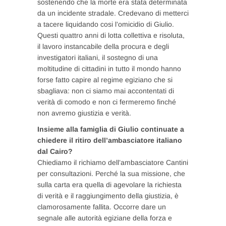
sostenendo che la morte era stata determinata
da un incidente stradale. Credevano di metterci
a tacere liquidando cosi l’omicidio di Giulio.
Questi quattro anni di lotta collettiva e risoluta,
il lavoro instancabile della procura e degli
investigatori italiani, il sostegno di una
moltitudine di cittadini in tutto il mondo hanno
forse fatto capire al regime egiziano che si
sbagliava: non ci siamo mai accontentati di
verità di comodo e non ci fermeremo finché
non avremo giustizia e verità.
Insieme alla famiglia di Giulio continuate a
chiedere il ritiro dell’ambasciatore italiano
dal Cairo?
Chiediamo il richiamo dell’ambasciatore Cantini
per consultazioni. Perché la sua missione, che
sulla carta era quella di agevolare la richiesta
di verità e il raggiungimento della giustizia, è
clamorosamente fallita. Occorre dare un
segnale alle autorità egiziane della forza e