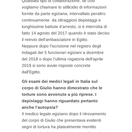
Qualsiasi tipo di collaborazione, se cosi
vogliamo chiamare lo stillicidio di informazioni
fornite da parte egiziana, intervallato peraltro
continuamente da oltraggiosi depistaggi e
lunghissime battute d’arresto, si è interrotta di
fatto 14 agosto del 2017 quando è stato deciso
il reinvio dell’ambasciatore in Egitto.
Neppure dopo l’iscrizione nel registro degli
indagati dei 5 funzionari egiziani a dicembre
del 2018 o dopo l’ultima rogatoria dell’aprile
2019 si sono avute risposte concrete
dall’Egitto.
Gli esami dei medici legali in Italia sul
corpo di Giulio hanno dimostrato che le
torture sono avvenute a più riprese. I
depistaggi hanno riguardato pertanto
anche l’autopsia?
Il medico legale egiziano dopo il ritrovamento
del corpo di Giulio che presentava evidenti
segni di tortura ha platealmente mentito