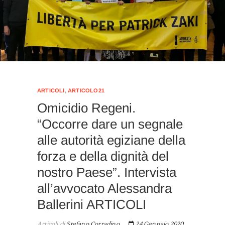
ARTICOLI
,
ARTICOLO21
Omicidio Regeni.
“Occorre dare un segnale
alle autorità egiziane della
forza e della dignità del
nostro Paese”. Intervista
all’avvocato Alessandra
Ballerini ARTICOLI
Articoli di
Stefano Corradino
24 Gennaio 2020