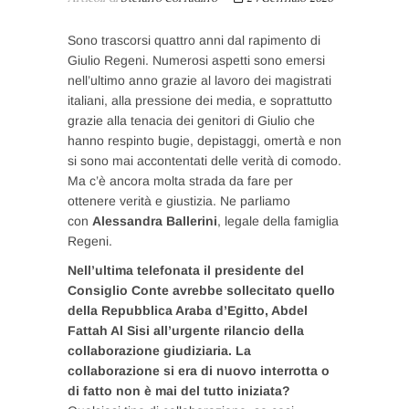
Sono trascorsi quattro anni dal rapimento di
Giulio Regeni. Numerosi aspetti sono emersi
nell’ultimo anno grazie al lavoro dei magistrati
italiani, alla pressione dei media, e soprattutto
grazie alla tenacia dei genitori di Giulio che
hanno respinto bugie, depistaggi, omertà e non
si sono mai accontentati delle verità di comodo.
Ma c’è ancora molta strada da fare per
ottenere verità e giustizia. Ne parliamo
con
Alessandra Ballerini
, legale della famiglia
Regeni.
Nell’ultima telefonata il presidente del
Consiglio Conte avrebbe sollecitato quello
della Repubblica Araba d’Egitto, Abdel
Fattah Al Sisi all’urgente rilancio della
collaborazione giudiziaria. La
collaborazione si era di nuovo interrotta o
di fatto non è mai del tutto iniziata?