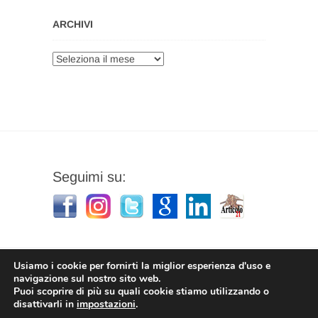
ARCHIVI
Archivi
Seguimi su:
Usiamo i cookie per fornirti la miglior esperienza d'uso e
navigazione sul nostro sito web.
Puoi scoprire di più su quali cookie stiamo utilizzando o
Stefano Corradino
|
Privacy Policy
| © 2026
disattivarli in
impostazioni
.
Stefano Corradino