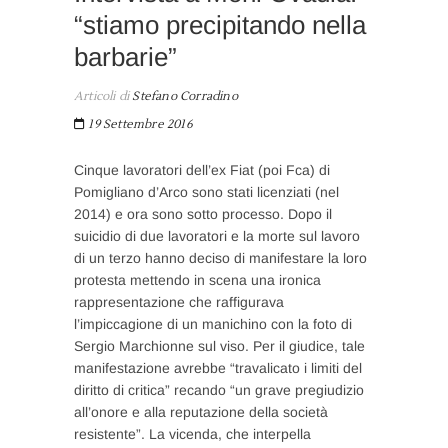
“stiamo precipitando nella
barbarie”
Articoli di
Stefano Corradino
19 Settembre 2016
Cinque lavoratori dell’ex Fiat (poi Fca) di
Pomigliano d’Arco sono stati licenziati (nel
2014) e ora sono sotto processo. Dopo il
suicidio di due lavoratori e la morte sul lavoro
di un terzo hanno deciso di manifestare la loro
protesta mettendo in scena una ironica
rappresentazione che raffigurava
l’impiccagione di un manichino con la foto di
Sergio Marchionne sul viso. Per il giudice, tale
manifestazione avrebbe “travalicato i limiti del
diritto di critica” recando “un grave pregiudizio
all’onore e alla reputazione della società
resistente”. La vicenda, che interpella