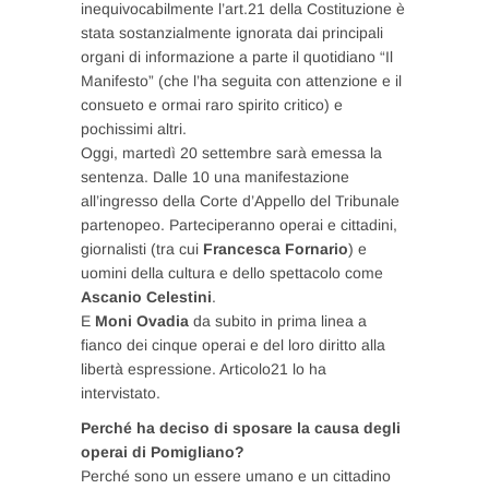
inequivocabilmente l’art.21 della Costituzione è
stata sostanzialmente ignorata dai principali
organi di informazione a parte il quotidiano “Il
Manifesto” (che l’ha seguita con attenzione e il
consueto e ormai raro spirito critico) e
pochissimi altri.
Oggi, martedì 20 settembre sarà emessa la
sentenza. Dalle 10 una manifestazione
all’ingresso della Corte d’Appello del Tribunale
partenopeo. Parteciperanno operai e cittadini,
giornalisti (tra cui
Francesca Fornario
) e
uomini della cultura e dello spettacolo come
Ascanio Celestini
.
E
Moni Ovadia
da subito in prima linea a
fianco dei cinque operai e del loro diritto alla
libertà espressione. Articolo21 lo ha
intervistato.
Perché ha deciso di sposare la causa degli
operai di Pomigliano?
Perché sono un essere umano e un cittadino