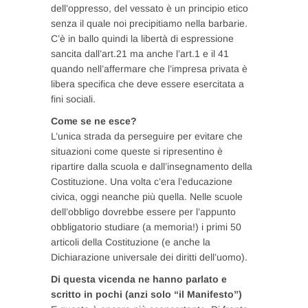
dell’oppresso, del vessato è un principio etico
senza il quale noi precipitiamo nella barbarie.
C’è in ballo quindi la libertà di espressione
sancita dall’art.21 ma anche l’art.1 e il 41
quando nell’affermare che l’impresa privata è
libera specifica che deve essere esercitata a
fini sociali.
Come se ne esce?
L’unica strada da perseguire per evitare che
situazioni come queste si ripresentino è
ripartire dalla scuola e dall’insegnamento della
Costituzione. Una volta c’era l’educazione
civica, oggi neanche più quella. Nelle scuole
dell’obbligo dovrebbe essere per l’appunto
obbligatorio studiare (a memoria!) i primi 50
articoli della Costituzione (e anche la
Dichiarazione universale dei diritti dell’uomo).
Di questa vicenda ne hanno parlato e
scritto in pochi (anzi solo “il Manifesto”)