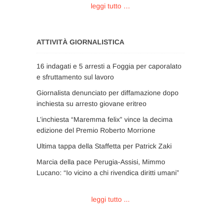
leggi tutto …
ATTIVITÀ GIORNALISTICA
16 indagati e 5 arresti a Foggia per caporalato
e sfruttamento sul lavoro
Giornalista denunciato per diffamazione dopo
inchiesta su arresto giovane eritreo
L’inchiesta “Maremma felix” vince la decima
edizione del Premio Roberto Morrione
Ultima tappa della Staffetta per Patrick Zaki
Marcia della pace Perugia-Assisi, Mimmo
Lucano: “Io vicino a chi rivendica diritti umani”
leggi tutto ...