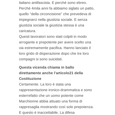
italiano antifascista. E perché sono ebreo.
Perché 4mila anni fa abbiamo siglato un patto,
quello “della circoncisione” che prevedeva di
impegnarci nella giustizia sociale. E senza
giustizia sociale la giustizia stessa è una
caricatura.
Questi lavoratori sono stati colpiti in modo
arrogante e prepotente per avere scelto una
via estremamente pacifica. Hanno lanciato il
loro grido di disperazione dopo che tre loro
compagni si sono suicidati.
Questa vicenda chiama in ballo
direttamente anche l’articolo21 della
Costituzione
Certamente. La loro è stata una
rappresentazione ironico-drammatica e sono
esterrefatto che un uomo potente come
Marchionne abbia attuato una forma di
rappresaglia mostrando così solo prepotenza.
E questo è inaccettabile. La difesa