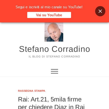
Segui e iscriviti al mio canale su YouTube!
Vai su YouTube
Vai
al
contenuto
Stefano Corradino
IL BLOG DI STEFANO CORRADINO
RASSEGNA STAMPA
Rai: Art.21, 5mila firme
per chiedere Diaz in Rai