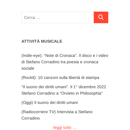
Cerca
…
ATTIVITÀ MUSICALE
(Indie-eye): “Note di Cronaca”. Il disco e i video
di Stefano Corradino tra poesia e cronaca
sociale
(Rockit): 10 canzoni sulla libertà di stampa
“Il suono dei diritti umani”. Il 1° dicembre 2022
Stefano Corradino a “Orvieto in Philosophia”
(Oggi) Il suono dei diritti umani
(Radiocorriere TV) Intervista a Stefano
Corradino
leggi tutto …