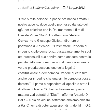
Articoli di
Stefano Corradino
9 Luglio 2012
“Oltre 5 mila persone in poche ore hanno firmato il
nostro appello, dopo quello promosso dal sito del
tg3, per chiedere che la Rai trasmetta il film di
Daniele Vicari “Diaz”. Lo affermano
Stefano
Corradino
e Giuseppe Giulietti, direttore e
portavoce di Articolo21. “Trasmettere un’opera di
impegno civile come Diaz, basata interamente sugli
atti processuali può servire come antidoto contro la
perdita della memoria, per non dimenticare questa
vera e propria sospensione della legalità
costituzionale e democratica. Vedere questo film
anche per impedire che una simile vergogna possa
ripetersi”. Il primo a rispondere all’appello è stato il
direttore di Raitre. “Abbiamo trasmesso questa
mattina vari estratti di “Diaz” – afferma Antonio Di
Bella – e già da alcune settimane abbiamo chiesto
a Rai Cinema di poter acquisire i diritti del film. Già