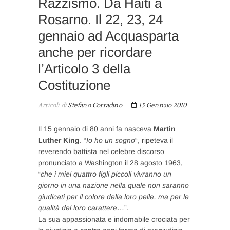
Razzismo. Da Haiti a
Rosarno. Il 22, 23, 24
gennaio ad Acquasparta
anche per ricordare
l’Articolo 3 della
Costituzione
Articoli di
Stefano Corradino
15 Gennaio 2010
Il 15 gennaio di 80 anni fa nasceva
Martin
Luther King
. “
Io ho un sogno
“, ripeteva il
reverendo battista nel celebre discorso
pronunciato a Washington il 28 agosto 1963,
“
che i miei quattro figli piccoli vivranno un
giorno in una nazione nella quale non saranno
giudicati per il colore della loro pelle, ma per le
qualità del loro carattere
…”.
La sua appassionata e indomabile crociata per