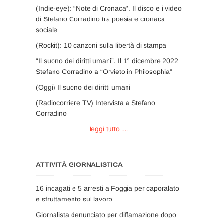
(Indie-eye): “Note di Cronaca”. Il disco e i video
di Stefano Corradino tra poesia e cronaca
sociale
(Rockit): 10 canzoni sulla libertà di stampa
“Il suono dei diritti umani”. Il 1° dicembre 2022
Stefano Corradino a “Orvieto in Philosophia”
(Oggi) Il suono dei diritti umani
(Radiocorriere TV) Intervista a Stefano
Corradino
leggi tutto …
ATTIVITÀ GIORNALISTICA
16 indagati e 5 arresti a Foggia per caporalato
e sfruttamento sul lavoro
Giornalista denunciato per diffamazione dopo