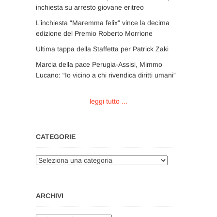
inchiesta su arresto giovane eritreo
L’inchiesta “Maremma felix” vince la decima
edizione del Premio Roberto Morrione
Ultima tappa della Staffetta per Patrick Zaki
Marcia della pace Perugia-Assisi, Mimmo
Lucano: “Io vicino a chi rivendica diritti umani”
leggi tutto ...
CATEGORIE
Categorie
ARCHIVI