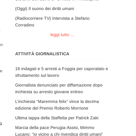
(Oggi) Il suono dei diritti umani
(Radiocorriere TV) Intervista a Stefano
Corradino
i
leggi tutto …
on
ATTIVITÀ GIORNALISTICA
16 indagati e 5 arresti a Foggia per caporalato e
he
sfruttamento sul lavoro
Giornalista denunciato per diffamazione dopo
inchiesta su arresto giovane eritreo
L’inchiesta “Maremma felix” vince la decima
edizione del Premio Roberto Morrione
Ultima tappa della Staffetta per Patrick Zaki
iù
Marcia della pace Perugia-Assisi, Mimmo
Lucano: “Io vicino a chi rivendica diritti umani”