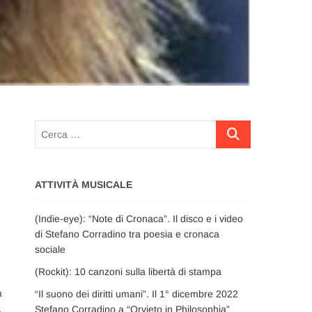
Cerca
…
ATTIVITÀ MUSICALE
(Indie-eye): “Note di Cronaca”. Il disco e i video
di Stefano Corradino tra poesia e cronaca
sociale
(Rockit): 10 canzoni sulla libertà di stampa
a
“Il suono dei diritti umani”. Il 1° dicembre 2022
.
Stefano Corradino a “Orvieto in Philosophia”