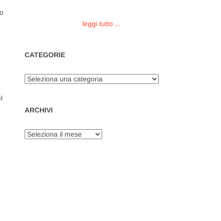
ro
leggi tutto ...
CATEGORIE
Categorie
l
ARCHIVI
Archivi