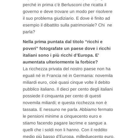
perché in prima c’è Berlusconi che ricatta il
governo e deve trovare un modo per risolvere
il suo problema giudiziario. E dove è finito ad
esempio il dibattito sulla patrimoniale? Chi ne
parla?
Nella prima puntata dal titolo “ricchi e
poveri” fotografate un paese dove i ricchi
italiani sono i più ricchi d’Europa. E’
aumentata ulteriormente la forbice?
La ricchezza privata del nostro paese non ha
eguali né in Francia né in Germania: novemila
miliardi euro, cioè quasi cinque volte il debito
pubblico italiano. Il dieci per cento degli italiani
possiede il cinquanta per cento di questi
novemila miliardi; e questa ricchezza non è
tassata. E nessuno ne parla. Abbiamo fermato
le pensioni minime a cinquecento euro e
stiamo facendo pagare lacrime e sangue a
quelli che i soldi non li hanno. Con il reddito
medio più basso d’Europa, milleduecento euro,