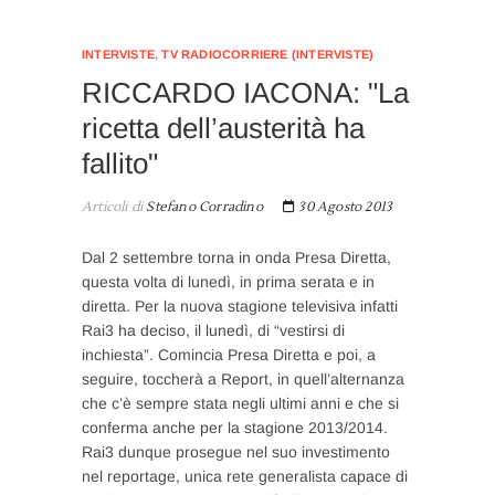
INTERVISTE
,
TV RADIOCORRIERE (INTERVISTE)
RICCARDO IACONA: "La
ricetta dell’austerità ha
fallito"
Articoli di
Stefano Corradino
30 Agosto 2013
Dal 2 settembre torna in onda Presa Diretta,
questa volta di lunedì, in prima serata e in
diretta. Per la nuova stagione televisiva infatti
Rai3 ha deciso, il lunedì, di “vestirsi di
inchiesta”. Comincia Presa Diretta e poi, a
seguire, toccherà a Report, in quell’alternanza
che c’è sempre stata negli ultimi anni e che si
conferma anche per la stagione 2013/2014.
Rai3 dunque prosegue nel suo investimento
nel reportage, unica rete generalista capace di