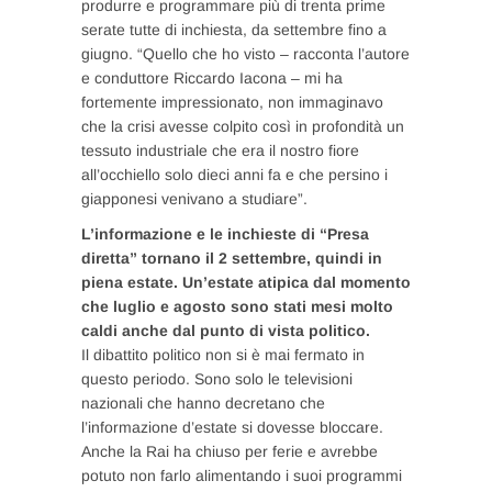
produrre e programmare più di trenta prime
serate tutte di inchiesta, da settembre fino a
giugno. “Quello che ho visto – racconta l’autore
e conduttore Riccardo Iacona – mi ha
fortemente impressionato, non immaginavo
che la crisi avesse colpito così in profondità un
tessuto industriale che era il nostro fiore
all’occhiello solo dieci anni fa e che persino i
giapponesi venivano a studiare”.
L’informazione e le inchieste di “Presa
diretta” tornano il 2 settembre, quindi in
piena estate. Un’estate atipica dal momento
che luglio e agosto sono stati mesi molto
caldi anche dal punto di vista politico.
Il dibattito politico non si è mai fermato in
questo periodo. Sono solo le televisioni
nazionali che hanno decretano che
l’informazione d’estate si dovesse bloccare.
Anche la Rai ha chiuso per ferie e avrebbe
potuto non farlo alimentando i suoi programmi