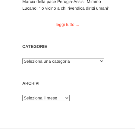
Marcia della pace Perugia-Assisi, Mimmo
Lucano: “Io vicino a chi rivendica diritti umani”
leggi tutto ...
CATEGORIE
Categorie
ARCHIVI
Archivi