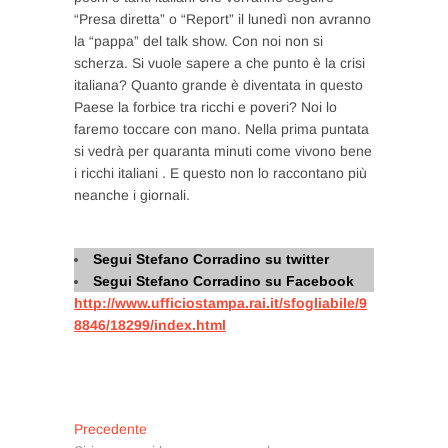
“Presa diretta” o “Report” il lunedì non avranno
la “pappa” del talk show. Con noi non si
scherza. Si vuole sapere a che punto è la crisi
italiana? Quanto grande è diventata in questo
Paese la forbice tra ricchi e poveri? Noi lo
faremo toccare con mano. Nella prima puntata
si vedrà per quaranta minuti come vivono bene
i ricchi italiani . E questo non lo raccontano più
neanche i giornali.
Segui Stefano Corradino su twitter
Segui Stefano Corradino su Facebook
http://www.ufficiostampa.rai.it/sfogliabile/9
8846/18299/index.html
Navigazione
Articolo
Precedente