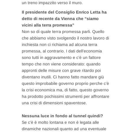
un treno impazzito verso il muro.
Il presidente del Consiglio Enrico Letta ha
detto di recente da Vienna che “siamo
vicini alla terra promessa”
Non so di quale terra promessa parli. Quello
che abbiamo visto svolgendo il nostro lavoro di
inchiesta non ci richiama ad alcuna terra
promessa, al contrario. I dati dell’economia
sono tutti in aggravamento e c’è un fattore
tempo che non viene considerato: quando
appronti delle misure con grave ritardo poi
diventano inutili. Ci hanno fatto mandare giù
questo improbabile governo proprio perche c’è
la crisi economica ma, di fatto, questo governo
ha prodotto pochissimi strumenti per affrontare
una crisi di dimensioni spaventose.
Nessuna luce in fondo al tunnel quindi?
Se c’è è molto lontana e non è legata alle
dinamiche nazionali quanto ad una eventuale