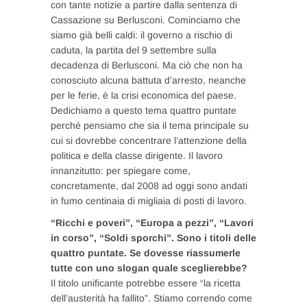
con tante notizie a partire dalla sentenza di
Cassazione su Berlusconi. Cominciamo che
siamo già belli caldi: il governo a rischio di
caduta, la partita del 9 settembre sulla
decadenza di Berlusconi. Ma ciò che non ha
conosciuto alcuna battuta d’arresto, neanche
per le ferie, è la crisi economica del paese.
Dedichiamo a questo tema quattro puntate
perché pensiamo che sia il tema principale su
cui si dovrebbe concentrare l’attenzione della
politica e della classe dirigente. Il lavoro
innanzitutto: per spiegare come,
concretamente, dal 2008 ad oggi sono andati
in fumo centinaia di migliaia di posti di lavoro.
“Ricchi e poveri”, “Europa a pezzi”, “Lavori
in corso”, “Soldi sporchi”. Sono i titoli delle
quattro puntate. Se dovesse riassumerle
tutte con uno slogan quale sceglierebbe?
Il titolo unificante potrebbe essere “la ricetta
dell’austerità ha fallito”. Stiamo correndo come