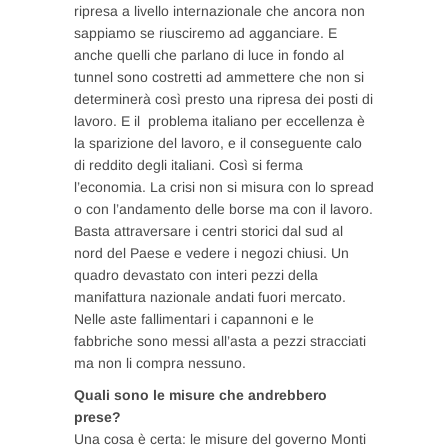
ripresa a livello internazionale che ancora non
sappiamo se riusciremo ad agganciare. E
anche quelli che parlano di luce in fondo al
tunnel sono costretti ad ammettere che non si
determinerà così presto una ripresa dei posti di
lavoro. E il problema italiano per eccellenza è
la sparizione del lavoro, e il conseguente calo
di reddito degli italiani. Così si ferma
l’economia. La crisi non si misura con lo spread
o con l’andamento delle borse ma con il lavoro.
Basta attraversare i centri storici dal sud al
nord del Paese e vedere i negozi chiusi. Un
quadro devastato con interi pezzi della
manifattura nazionale andati fuori mercato.
Nelle aste fallimentari i capannoni e le
fabbriche sono messi all’asta a pezzi stracciati
ma non li compra nessuno.
Quali sono le misure che andrebbero
prese?
Una cosa è certa: le misure del governo Monti