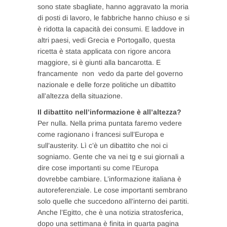
sono state sbagliate, hanno aggravato la moria
di posti di lavoro, le fabbriche hanno chiuso e si
è ridotta la capacità dei consumi. E laddove in
altri paesi, vedi Grecia e Portogallo, questa
ricetta è stata applicata con rigore ancora
maggiore, si è giunti alla bancarotta. E
francamente non vedo da parte del governo
nazionale e delle forze politiche un dibattito
all’altezza della situazione.
Il dibattito nell’informazione è all’altezza?
Per nulla. Nella prima puntata faremo vedere
come ragionano i francesi sull’Europa e
sull’austerity. Lì c’è un dibattito che noi ci
sogniamo. Gente che va nei tg e sui giornali a
dire cose importanti su come l’Europa
dovrebbe cambiare. L’informazione italiana è
autoreferenziale. Le cose importanti sembrano
solo quelle che succedono all’interno dei partiti.
Anche l’Egitto, che è una notizia stratosferica,
dopo una settimana è finita in quarta pagina