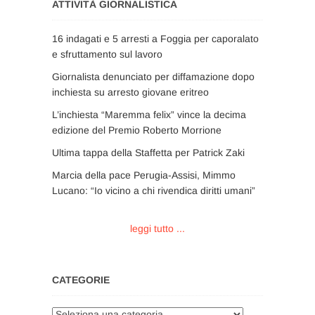
ATTIVITÀ GIORNALISTICA
16 indagati e 5 arresti a Foggia per caporalato
e sfruttamento sul lavoro
Giornalista denunciato per diffamazione dopo
inchiesta su arresto giovane eritreo
L’inchiesta “Maremma felix” vince la decima
edizione del Premio Roberto Morrione
Ultima tappa della Staffetta per Patrick Zaki
Marcia della pace Perugia-Assisi, Mimmo
Lucano: “Io vicino a chi rivendica diritti umani”
leggi tutto ...
CATEGORIE
Categorie