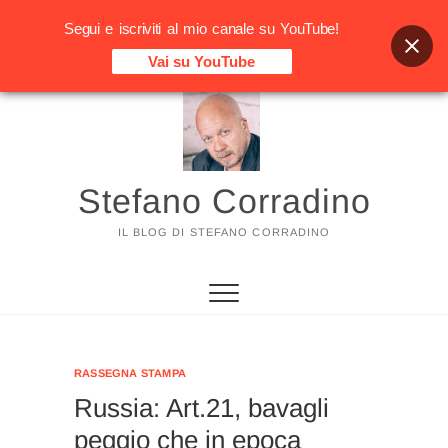
Segui e iscriviti al mio canale su YouTube!
Vai su YouTube
Vai
al
contenuto
Stefano Corradino
IL BLOG DI STEFANO CORRADINO
RASSEGNA STAMPA
Russia: Art.21, bavagli
peggio che in epoca