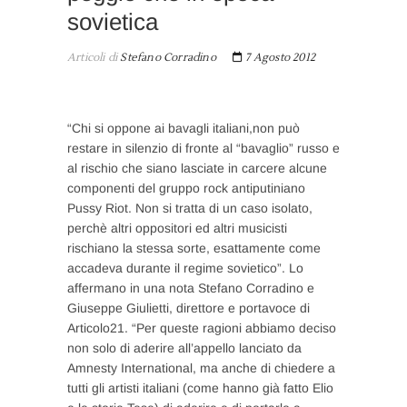
sovietica
Articoli di
Stefano Corradino
7 Agosto 2012
“Chi si oppone ai bavagli italiani,non può
restare in silenzio di fronte al “bavaglio” russo e
al rischio che siano lasciate in carcere alcune
componenti del gruppo rock antiputiniano
Pussy Riot. Non si tratta di un caso isolato,
perchè altri oppositori ed altri musicisti
rischiano la stessa sorte, esattamente come
accadeva durante il regime sovietico”. Lo
affermano in una nota Stefano Corradino e
Giuseppe Giulietti, direttore e portavoce di
Articolo21. “Per queste ragioni abbiamo deciso
non solo di aderire all’appello lanciato da
Amnesty International, ma anche di chiedere a
tutti gli artisti italiani (come hanno già fatto Elio