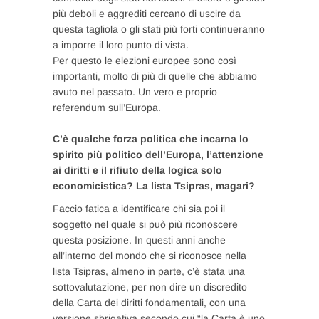
più deboli e aggrediti cercano di uscire da
questa tagliola o gli stati più forti continueranno
a imporre il loro punto di vista.
Per questo le elezioni europee sono così
importanti, molto di più di quelle che abbiamo
avuto nel passato. Un vero e proprio
referendum sull’Europa.
C’è qualche forza politica che incarna lo
spirito più politico dell’Europa, l’attenzione
ai diritti e il rifiuto della logica solo
economicistica? La lista Tsipras, magari?
Faccio fatica a identificare chi sia poi il
soggetto nel quale si può più riconoscere
questa posizione. In questi anni anche
all’interno del mondo che si riconosce nella
lista Tsipras, almeno in parte, c’è stata una
sottovalutazione, per non dire un discredito
della Carta dei diritti fondamentali, con una
versione sbrigativa secondo cui “la Carta è uno