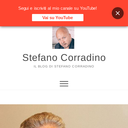
Segui e iscriviti al mio canale su YouTube!
Vai su YouTube
Vai
al
contenuto
Stefano Corradino
IL BLOG DI STEFANO CORRADINO