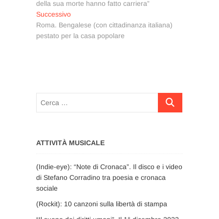
della sua morte hanno fatto carriera”
Articolo
Successivo
successivo:
Roma. Bengalese (con cittadinanza italiana)
pestato per la casa popolare
Cerca
…
ATTIVITÀ MUSICALE
(Indie-eye): “Note di Cronaca”. Il disco e i video
di Stefano Corradino tra poesia e cronaca
sociale
(Rockit): 10 canzoni sulla libertà di stampa