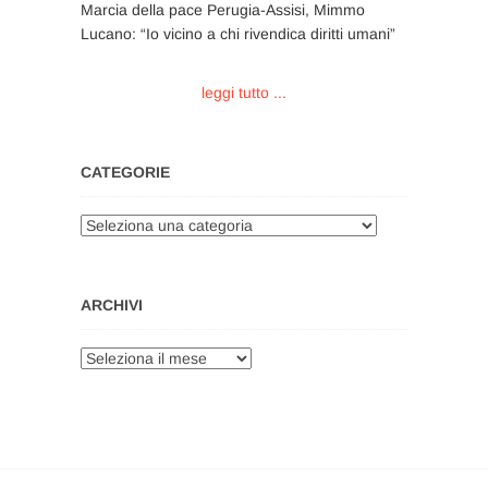
Marcia della pace Perugia-Assisi, Mimmo
Lucano: “Io vicino a chi rivendica diritti umani”
leggi tutto ...
CATEGORIE
Categorie
ARCHIVI
Archivi