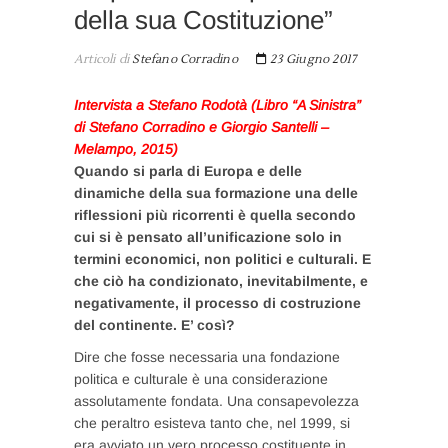
della sua Costituzione”
Articoli di
Stefano Corradino
23 Giugno 2017
Intervista a Stefano Rodotà (Libro “A Sinistra”
di Stefano Corradino e Giorgio Santelli –
Melampo, 2015)
Quando si parla di Europa e delle
dinamiche della sua formazione una delle
riflessioni più ricorrenti è quella secondo
cui si è pensato all’unificazione solo in
termini economici, non politici e culturali. E
che ciò ha condizionato, inevitabilmente, e
negativamente, il processo di costruzione
del continente. E’ così?
Dire che fosse necessaria una fondazione
politica e culturale è una considerazione
assolutamente fondata. Una consapevolezza
che peraltro esisteva tanto che, nel 1999, si
era avviato un vero processo costituente in