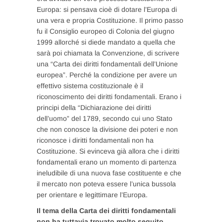
Europa: si pensava cioè di dotare l’Europa di
una vera e propria Costituzione. Il primo passo
fu il Consiglio europeo di Colonia del giugno
1999 allorché si diede mandato a quella che
sarà poi chiamata la Convenzione, di scrivere
una “Carta dei diritti fondamentali dell’Unione
europea”. Perché la condizione per avere un
effettivo sistema costituzionale è il
riconoscimento dei diritti fondamentali. Erano i
principi della “Dichiarazione dei diritti
dell’uomo” del 1789, secondo cui uno Stato
che non conosce la divisione dei poteri e non
riconosce i diritti fondamentali non ha
Costituzione. Si evinceva già allora che i diritti
fondamentali erano un momento di partenza
ineludibile di una nuova fase costituente e che
il mercato non poteva essere l’unica bussola
per orientare e legittimare l’Europa.
Il tema della Carta dei diritti fondamentali
non ha tuttavia trovato molto seguito.