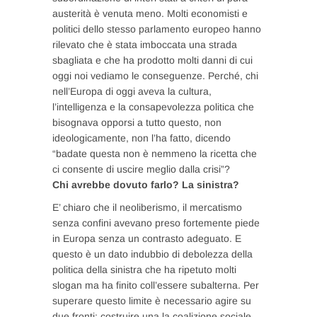
austerità è venuta meno. Molti economisti e
politici dello stesso parlamento europeo hanno
rilevato che è stata imboccata una strada
sbagliata e che ha prodotto molti danni di cui
oggi noi vediamo le conseguenze. Perché, chi
nell’Europa di oggi aveva la cultura,
l’intelligenza e la consapevolezza politica che
bisognava opporsi a tutto questo, non
ideologicamente, non l’ha fatto, dicendo
“badate questa non è nemmeno la ricetta che
ci consente di uscire meglio dalla crisi”?
Chi avrebbe dovuto farlo? La sinistra?
E’ chiaro che il neoliberismo, il mercatismo
senza confini avevano preso fortemente piede
in Europa senza un contrasto adeguato. E
questo è un dato indubbio di debolezza della
politica della sinistra che ha ripetuto molti
slogan ma ha finito coll’essere subalterna. Per
superare questo limite è necessario agire su
due fronti: costruire una la coalizione sociale