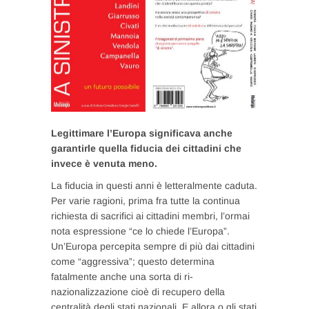
Legittimare l’Europa significava anche
garantirle quella fiducia dei cittadini che
invece è venuta meno.
La fiducia in questi anni è letteralmente caduta.
Per varie ragioni, prima fra tutte la continua
richiesta di sacrifici ai cittadini membri, l’ormai
nota espressione “ce lo chiede l’Europa”.
Un’Europa percepita sempre di più dai cittadini
come “aggressiva”; questo determina
fatalmente anche una sorta di ri-
nazionalizzazione cioè di recupero della
centralità degli stati nazionali. E allora o gli stati