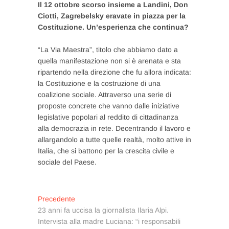
Il 12 ottobre scorso insieme a Landini, Don
Ciotti, Zagrebelsky eravate in piazza per la
Costituzione. Un’esperienza che continua?
“La Via Maestra”, titolo che abbiamo dato a
quella manifestazione non si è arenata e sta
ripartendo nella direzione che fu allora indicata:
la Costituzione e la costruzione di una
coalizione sociale. Attraverso una serie di
proposte concrete che vanno dalle iniziative
legislative popolari al reddito di cittadinanza
alla democrazia in rete. Decentrando il lavoro e
allargandolo a tutte quelle realtà, molto attive in
Italia, che si battono per la crescita civile e
sociale del Paese.
Navigazione
Articolo
Precedente
precedente:
23 anni fa uccisa la giornalista Ilaria Alpi.
articoli
Intervista alla madre Luciana: “i responsabili