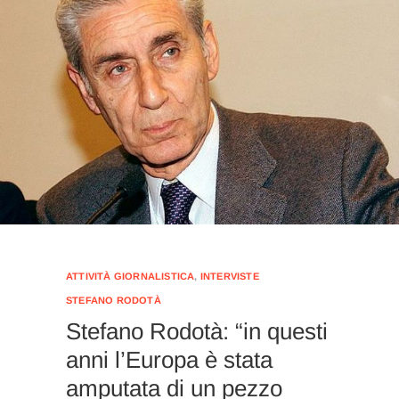
ATTIVITÀ GIORNALISTICA
,
INTERVISTE
STEFANO RODOTÀ
Stefano Rodotà: “in questi
anni l’Europa è stata
amputata di un pezzo