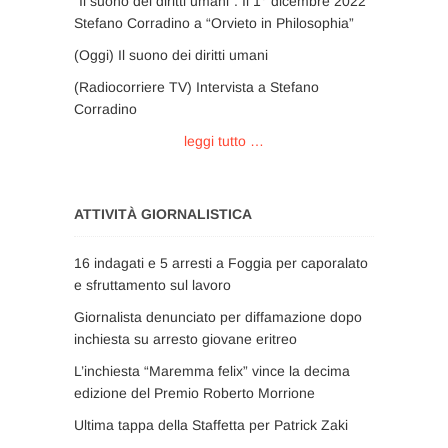
“Il suono dei diritti umani”. Il 1° dicembre 2022
Stefano Corradino a “Orvieto in Philosophia”
(Oggi) Il suono dei diritti umani
(Radiocorriere TV) Intervista a Stefano
Corradino
leggi tutto …
ATTIVITÀ GIORNALISTICA
16 indagati e 5 arresti a Foggia per caporalato
e sfruttamento sul lavoro
Giornalista denunciato per diffamazione dopo
inchiesta su arresto giovane eritreo
L’inchiesta “Maremma felix” vince la decima
edizione del Premio Roberto Morrione
Ultima tappa della Staffetta per Patrick Zaki