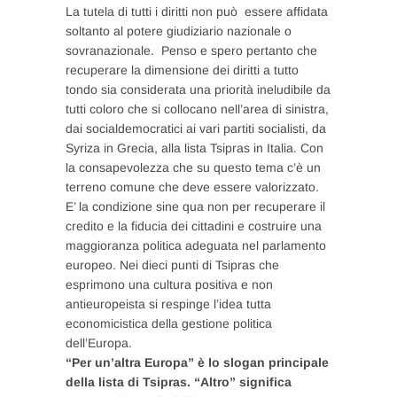
La tutela di tutti i diritti non può essere affidata
soltanto al potere giudiziario nazionale o
sovranazionale. Penso e spero pertanto che
recuperare la dimensione dei diritti a tutto
tondo sia considerata una priorità ineludibile da
tutti coloro che si collocano nell’area di sinistra,
dai socialdemocratici ai vari partiti socialisti, da
Syriza in Grecia, alla lista Tsipras in Italia. Con
la consapevolezza che su questo tema c’è un
terreno comune che deve essere valorizzato.
E’ la condizione sine qua non per recuperare il
credito e la fiducia dei cittadini e costruire una
maggioranza politica adeguata nel parlamento
europeo. Nei dieci punti di Tsipras che
esprimono una cultura positiva e non
antieuropeista si respinge l’idea tutta
economicistica della gestione politica
dell’Europa.
“Per un’altra Europa” è lo slogan principale
della lista di Tsipras. “Altro” significa