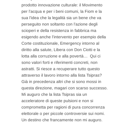
prodotto innovazione culturale: il Movimento
per l’acqua e per i beni comuni, la Fiom e la
sua l’idea che la legalità sia un bene che va
perseguito non soltanto con l’azione degli
scioperi e della resistenza in fabbrica ma
esigendo anche l’intervento per esempio della
Corte costituzionale, Emergency intorno al
diritto alla salute, Libera con Don Ciotti e la
lotta alla corruzione e alla povertà… Qui ci
sono valori forti e riferimenti concreti, non
astratti. Si riesce a recuperare tutto questo
attraverso il lavoro intorno alla lista Tsipras?
Già in precedenza altri che si sono mossi in
questa direzione, magari con scarso successo.
Mi auguro che la lista Tsipras sia un
acceleratore di queste pulsioni e non si
comprometta per ragioni di pura concorrenza
elettorale o per piccole controversie sui nomi.
Un destino che francamente non mi auguro.