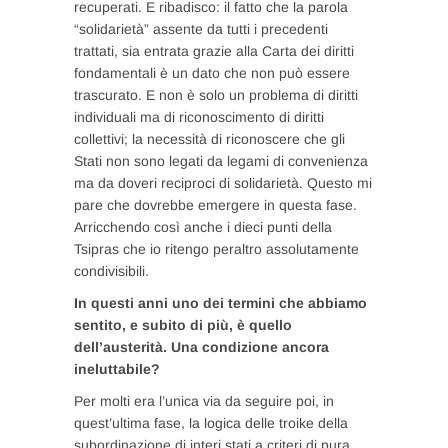
recuperati. E ribadisco: il fatto che la parola
“solidarietà” assente da tutti i precedenti
trattati, sia entrata grazie alla Carta dei diritti
fondamentali è un dato che non può essere
trascurato. E non è solo un problema di diritti
individuali ma di riconoscimento di diritti
collettivi; la necessità di riconoscere che gli
Stati non sono legati da legami di convenienza
ma da doveri reciproci di solidarietà. Questo mi
pare che dovrebbe emergere in questa fase.
Arricchendo così anche i dieci punti della
Tsipras che io ritengo peraltro assolutamente
condivisibili.
In questi anni uno dei termini che abbiamo
sentito, e subito di più, è quello
dell’austerità. Una condizione ancora
ineluttabile?
Per molti era l’unica via da seguire poi, in
quest’ultima fase, la logica delle troike della
subordinazione di interi stati a criteri di pura