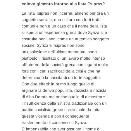
coinvolgimento intorno alla lista Tsipras?
La lista Tsipras non incarna, almeno per ora un
soggetto sociale, una cultura con forti tratti
comuni e non è un caso che il nome della lista
si ispiri a un’esperienza greca dove Syriza si è
costruita negli anni come un autentico soggetto
sociale. Syriza e Tsipras non sono
un’esplosione dell’ultimo momento, sono
piuttosto il risultato di un lavoro molto intenso
all’interno della società greca con legami molto
forti con i ceti sacrificati dalla crisi e che ha
determinato la nascita di un forte soggetto.
Con due effetti: in primo luogo quello di
arginare la deriva populista, razzista e nazista
di Alba Dorata ma anche quello di dimostrare
l’insufficienza della sinistra tradizionale con un
partito socialista greco uscito male da tutta
questa vicenda e con il conseguente
trasferimento di consensi su Syriza.
E’ impensabile che aver assunto il nome di