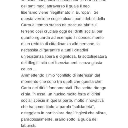
dei tanti modi attraverso il quale il neo
liberismo viene rilegittimato in Europa”. Se
questa versione coglie alcuni punti deboli della
Carta al tempo stesso ne trascura altri sul
terreno così cruciale oggi dei diritti sociali per
quanto riguarda ad esempio il riconoscimento
di un reddito di cittadinanza alle persone, la
necessità di garantire a tutti i cittadini
un’esistenza libera e dignitosa, la sottolineatura
dell’illegittimità dei licenziamenti senza giusta
causa…
Ammettendo il mio “conflitto di interessi” dal
momento che sono tra quelli che questa che
Carta dei diritti fondamentali l’ha scritta ritengo
ci sia, in essa, un nucleo molto forte di diritti
sociali specie in quella parte, molto innovativa
che ha come titolo la parola “solidarietà”,
osteggiata in particolare dagli inglesi che allora,
paradossalmente, erano sotto la guida dei
laburisti.