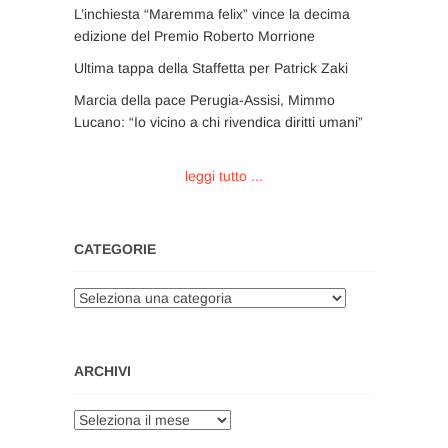
L’inchiesta “Maremma felix” vince la decima
edizione del Premio Roberto Morrione
Ultima tappa della Staffetta per Patrick Zaki
Marcia della pace Perugia-Assisi, Mimmo
Lucano: “Io vicino a chi rivendica diritti umani”
leggi tutto ...
CATEGORIE
Categorie
ARCHIVI
Archivi