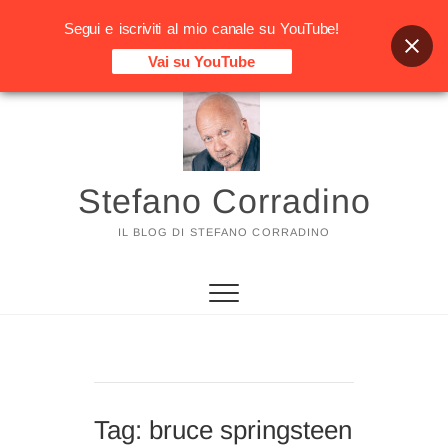
Segui e iscriviti al mio canale su YouTube!
Vai su YouTube
Vai
al
contenuto
Stefano Corradino
IL BLOG DI STEFANO CORRADINO
Tag:
bruce springsteen