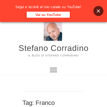
Segui e iscriviti al mio canale su YouTube!
Vai su YouTube
Vai
al
contenuto
Stefano Corradino
IL BLOG DI STEFANO CORRADINO
Tag:
Franco