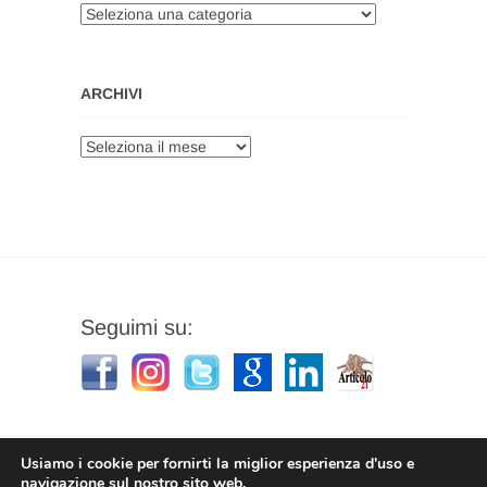
Categorie
ARCHIVI
Archivi
Seguimi su:
Usiamo i cookie per fornirti la miglior esperienza d'uso e
navigazione sul nostro sito web.