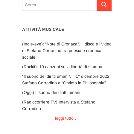
Cerca
…
ATTIVITÀ MUSICALE
(Indie-eye): “Note di Cronaca”. Il disco e i video
di Stefano Corradino tra poesia e cronaca
sociale
(Rockit): 10 canzoni sulla libertà di stampa
“Il suono dei diritti umani”. Il 1° dicembre 2022
Stefano Corradino a “Orvieto in Philosophia”
(Oggi) Il suono dei diritti umani
(Radiocorriere TV) Intervista a Stefano
Corradino
leggi tutto …