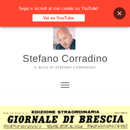
Segui e iscriviti al mio canale su YouTube!
Vai su YouTube
Vai
al
contenuto
Stefano Corradino
IL BLOG DI STEFANO CORRADINO