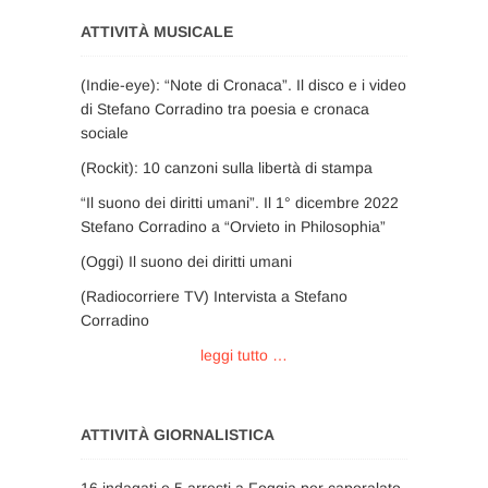
ATTIVITÀ MUSICALE
(Indie-eye): “Note di Cronaca”. Il disco e i video
di Stefano Corradino tra poesia e cronaca
sociale
(Rockit): 10 canzoni sulla libertà di stampa
“Il suono dei diritti umani”. Il 1° dicembre 2022
Stefano Corradino a “Orvieto in Philosophia”
(Oggi) Il suono dei diritti umani
(Radiocorriere TV) Intervista a Stefano
Corradino
leggi tutto …
ATTIVITÀ GIORNALISTICA
16 indagati e 5 arresti a Foggia per caporalato