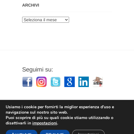
ARCHIVI
Archivi
Seguimi su:
Usiamo i cookie per fornirti la miglior esperienza d'uso e
navigazione sul nostro sito web.
Puoi scoprire di più su quali cookie stiamo utilizzando o
Stefano Corradino
|
Privacy Policy
| © 2026
disattivarli in
impostazioni
.
Stefano Corradino