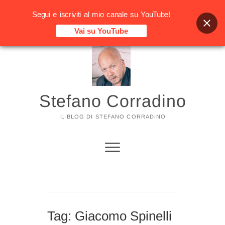
Segui e iscriviti al mio canale su YouTube!
Vai su YouTube
Vai
al
contenuto
Stefano Corradino
IL BLOG DI STEFANO CORRADINO
Tag:
Giacomo Spinelli