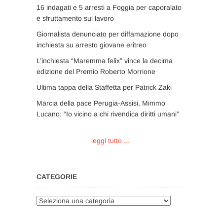
16 indagati e 5 arresti a Foggia per caporalato
e sfruttamento sul lavoro
Giornalista denunciato per diffamazione dopo
inchiesta su arresto giovane eritreo
L’inchiesta “Maremma felix” vince la decima
edizione del Premio Roberto Morrione
Ultima tappa della Staffetta per Patrick Zaki
Marcia della pace Perugia-Assisi, Mimmo
Lucano: “Io vicino a chi rivendica diritti umani”
leggi tutto ...
CATEGORIE
Categorie