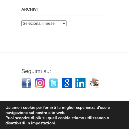
ARCHIVI
Archivi
Seguimi su:
Usiamo i cookie per fornirti la miglior esperienza d'uso e
navigazione sul nostro sito web.
Puoi scoprire di più su quali cookie stiamo utilizzando o
Stefano Corradino
|
Privacy Policy
| © 2026
disattivarli in
impostazioni
.
Stefano Corradino