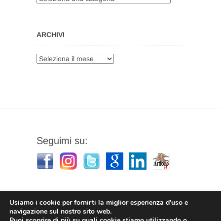
ARCHIVI
Archivi
Seguimi su:
Usiamo i cookie per fornirti la miglior esperienza d'uso e
navigazione sul nostro sito web.
Puoi scoprire di più su quali cookie stiamo utilizzando o