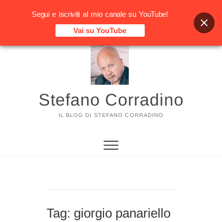
Segui e iscriviti al mio canale su YouTube!
Vai su YouTube
Vai
al
contenuto
Stefano Corradino
IL BLOG DI STEFANO CORRADINO
Tag:
giorgio panariello