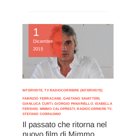
1
Dicembre
2015
INTERVISTE
,
TV RADIOCORRIERE (INTERVISTE)
FABRIZIO FERRACANE
,
GAETANO SAVATTERI
,
GIANLUCA CURTI
,
GIORGIO PANARIELLO
,
ISABELLA
FERRARI
,
MIMMO CALOPRESTI
,
RADIOCORRIERE TV
,
STEFANO CORRADINO
Il passato che ritorna nel
nuovo film di Mimmo