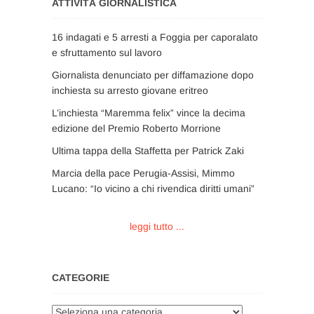
ATTIVITÀ GIORNALISTICA
16 indagati e 5 arresti a Foggia per caporalato
e sfruttamento sul lavoro
Giornalista denunciato per diffamazione dopo
inchiesta su arresto giovane eritreo
L’inchiesta “Maremma felix” vince la decima
edizione del Premio Roberto Morrione
Ultima tappa della Staffetta per Patrick Zaki
Marcia della pace Perugia-Assisi, Mimmo
Lucano: “Io vicino a chi rivendica diritti umani”
leggi tutto ...
CATEGORIE
Categorie