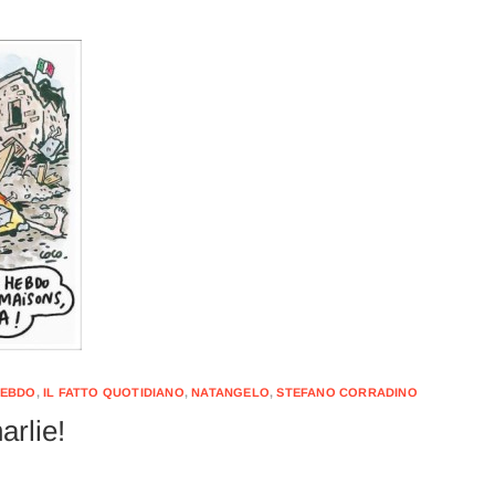
HEBDO
,
IL FATTO QUOTIDIANO
,
NATANGELO
,
STEFANO CORRADINO
arlie!