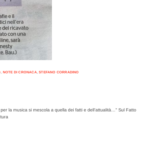
O
,
NOTE DI CRONACA
,
STEFANO CORRADINO
er la musica si mescola a quella dei fatti e dell’attualità…” Sul Fatto
ltura