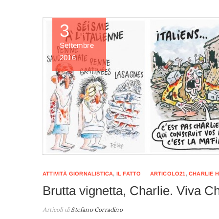
3
Settembre
2016
ATTIVITÀ GIORNALISTICA
,
IL FATTO
ARTICOLO21
,
CHARLIE 
Brutta vignetta, Charlie. Viva Ch
Articoli di
Stefano Corradino