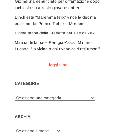
Giornalista denunciato per diffamazione dopo
inchiesta su arresto giovane eritreo
L’inchiesta “Maremma felix” vince la decima
edizione del Premio Roberto Morrione
Ultima tappa della Staffetta per Patrick Zaki
Marcia della pace Perugia-Assisi, Mimmo
Lucano: “Io vicino a chi rivendica diritti umani”
leggi tutto ...
CATEGORIE
Categorie
ARCHIVI
Archivi