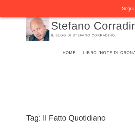
Segui 
Vai
Stefano Corradi
al
contenuto
IL BLOG DI STEFANO CORRADINO
HOME
LIBRO “NOTE DI CRON
Tag:
Il Fatto Quotidiano