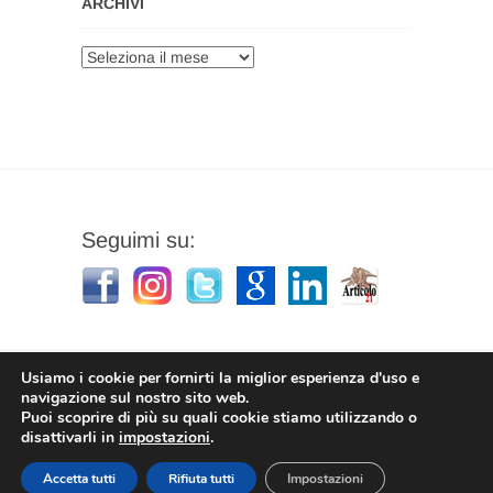
ARCHIVI
Archivi
Seguimi su:
Usiamo i cookie per fornirti la miglior esperienza d'uso e
navigazione sul nostro sito web.
Puoi scoprire di più su quali cookie stiamo utilizzando o
Stefano Corradino
|
Privacy Policy
| © 2026
disattivarli in
impostazioni
.
Stefano Corradino
Accetta tutti
Rifiuta tutti
Impostazioni