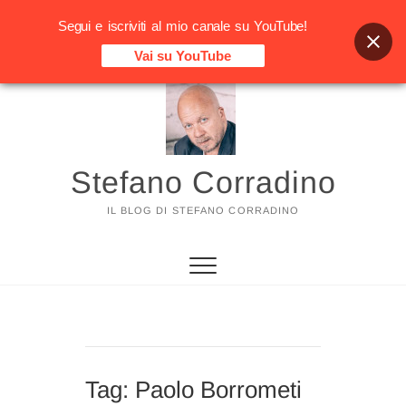
Segui e iscriviti al mio canale su YouTube!
Vai su YouTube
Vai
al
contenuto
Stefano Corradino
IL BLOG DI STEFANO CORRADINO
Tag:
Paolo Borrometi