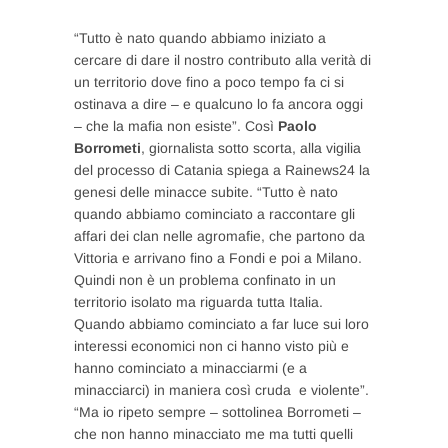
“Tutto è nato quando abbiamo iniziato a
cercare di dare il nostro contributo alla verità di
un territorio dove fino a poco tempo fa ci si
ostinava a dire – e qualcuno lo fa ancora oggi
– che la mafia non esiste”. Così
Paolo
Borrometi
, giornalista sotto scorta, alla vigilia
del processo di Catania spiega a Rainews24 la
genesi delle minacce subite. “Tutto è nato
quando abbiamo cominciato a raccontare gli
affari dei clan nelle agromafie, che partono da
Vittoria e arrivano fino a Fondi e poi a Milano.
Quindi non è un problema confinato in un
territorio isolato ma riguarda tutta Italia.
Quando abbiamo cominciato a far luce sui loro
interessi economici non ci hanno visto più e
hanno cominciato a minacciarmi (e a
minacciarci) in maniera così cruda e violente”.
“Ma io ripeto sempre – sottolinea Borrometi –
che non hanno minacciato me ma tutti quelli