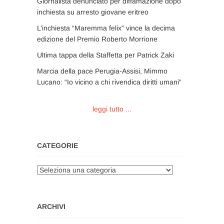
Giornalista denunciato per diffamazione dopo
inchiesta su arresto giovane eritreo
L’inchiesta “Maremma felix” vince la decima
edizione del Premio Roberto Morrione
Ultima tappa della Staffetta per Patrick Zaki
Marcia della pace Perugia-Assisi, Mimmo
Lucano: “Io vicino a chi rivendica diritti umani”
leggi tutto ...
CATEGORIE
Categorie
ARCHIVI