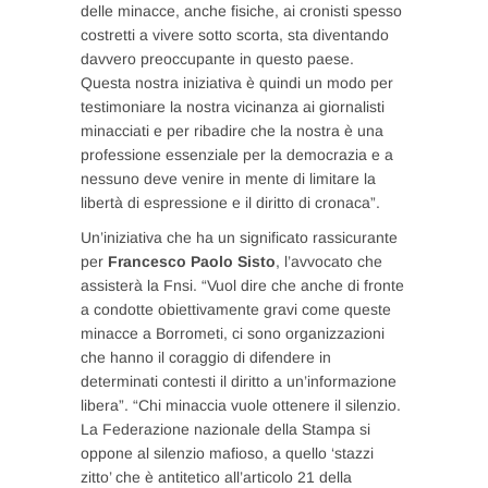
delle minacce, anche fisiche, ai cronisti spesso
costretti a vivere sotto scorta, sta diventando
davvero preoccupante in questo paese.
Questa nostra iniziativa è quindi un modo per
testimoniare la nostra vicinanza ai giornalisti
minacciati e per ribadire che la nostra è una
professione essenziale per la democrazia e a
nessuno deve venire in mente di limitare la
libertà di espressione e il diritto di cronaca”.
Un’iniziativa che ha un significato rassicurante
per
Francesco Paolo Sisto
, l’avvocato che
assisterà la Fnsi. “Vuol dire che anche di fronte
a condotte obiettivamente gravi come queste
minacce a Borrometi, ci sono organizzazioni
che hanno il coraggio di difendere in
determinati contesti il diritto a un’informazione
libera”. “Chi minaccia vuole ottenere il silenzio.
La Federazione nazionale della Stampa si
oppone al silenzio mafioso, a quello ‘stazzi
zitto’ che è antitetico all’articolo 21 della