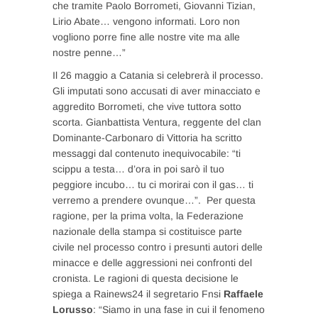
che tramite Paolo Borrometi, Giovanni Tizian,
Lirio Abate… vengono informati. Loro non
vogliono porre fine alle nostre vite ma alle
nostre penne…”
Il 26 maggio a Catania si celebrerà il processo.
Gli imputati sono accusati di aver minacciato e
aggredito Borrometi, che vive tuttora sotto
scorta. Gianbattista Ventura, reggente del clan
Dominante-Carbonaro di Vittoria ha scritto
messaggi dal contenuto inequivocabile: “ti
scippu a testa… d’ora in poi sarò il tuo
peggiore incubo… tu ci morirai con il gas… ti
verremo a prendere ovunque…”. Per questa
ragione, per la prima volta, la Federazione
nazionale della stampa si costituisce parte
civile nel processo contro i presunti autori delle
minacce e delle aggressioni nei confronti del
cronista. Le ragioni di questa decisione le
spiega a Rainews24 il segretario Fnsi
Raffaele
Lorusso
: “Siamo in una fase in cui il fenomeno