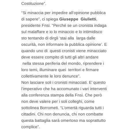
Costituzione”.
“Si minaccia per impedire all’opinione pubblica
di sapere”, ci spiega
Giuseppe Giulietti
,
presidente Fnsi. “Perché se un cronista indaga
sul malaffare e io lo minaccio e lo intimidisco
sto tentando di dirgli ‘stai alla larga dalle
oscurità, non informare la pubblica opinione’. E
quando uno di questi cronisti viene minacciato
deve essere compito di tutti gli altri andare
nella stessa periferia del mondo, riprendere i
loro temi, illuminare quei territori e firmare
collettivamente le loro denunce”.
Non lasciare soli i cronisti minacciati. E’ questo
l’imperativo che ha accomunato i vari interventi
alla conferenza stampa della Fnsi. Che però
non deve valere per i soli colleghi, come
sottolinea Borrometi. “L’omertà riguarda tutti i
cittadini. Chi non denuncia, chi non combatte
questa battaglia sarà omertoso ma soprattutto
complice”.