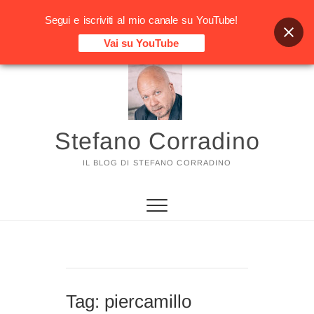
Segui e iscriviti al mio canale su YouTube!
Vai su YouTube
Vai
al
contenuto
Stefano Corradino
IL BLOG DI STEFANO CORRADINO
Tag:
piercamillo