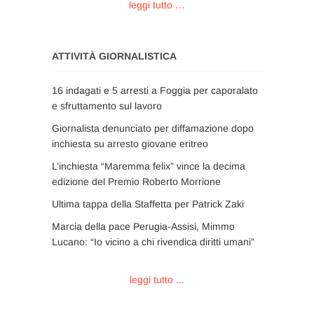
leggi tutto …
ATTIVITÀ GIORNALISTICA
16 indagati e 5 arresti a Foggia per caporalato
e sfruttamento sul lavoro
Giornalista denunciato per diffamazione dopo
inchiesta su arresto giovane eritreo
L’inchiesta “Maremma felix” vince la decima
edizione del Premio Roberto Morrione
Ultima tappa della Staffetta per Patrick Zaki
Marcia della pace Perugia-Assisi, Mimmo
Lucano: “Io vicino a chi rivendica diritti umani”
leggi tutto ...