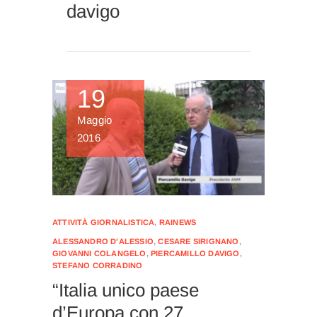
davigo
19
Maggio
2016
ATTIVITÀ GIORNALISTICA
,
RAINEWS
ALESSANDRO D'ALESSIO
,
CESARE SIRIGNANO
,
GIOVANNI COLANGELO
,
PIERCAMILLO DAVIGO
,
STEFANO CORRADINO
“Italia unico paese
d’Europa con 27