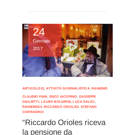
24
Gennaio
2017
ARTICOLO21
,
ATTIVITÀ GIORNALISTICA
,
RAINEWS
CLAUDIO FAVA
,
ENZO IACOPINO
,
GIUSEPPE
GIULIETTI
,
LAURA BOLDRINI
,
LUCA SALICI
,
RAINEWS24
,
RICCARDO ORIOLES
,
STEFANO
CORRADINO
“Riccardo Orioles riceva
la pensione da