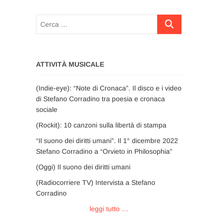
Cerca
…
ATTIVITÀ MUSICALE
(Indie-eye): “Note di Cronaca”. Il disco e i video
di Stefano Corradino tra poesia e cronaca
sociale
(Rockit): 10 canzoni sulla libertà di stampa
“Il suono dei diritti umani”. Il 1° dicembre 2022
Stefano Corradino a “Orvieto in Philosophia”
(Oggi) Il suono dei diritti umani
(Radiocorriere TV) Intervista a Stefano
Corradino
leggi tutto …