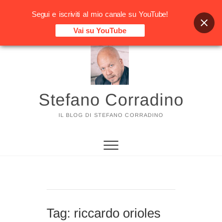
Segui e iscriviti al mio canale su YouTube!
Vai su YouTube
Vai
al
contenuto
Stefano Corradino
IL BLOG DI STEFANO CORRADINO
Tag:
riccardo orioles