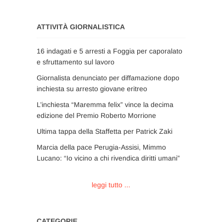
ATTIVITÀ GIORNALISTICA
16 indagati e 5 arresti a Foggia per caporalato
e sfruttamento sul lavoro
Giornalista denunciato per diffamazione dopo
inchiesta su arresto giovane eritreo
L’inchiesta “Maremma felix” vince la decima
edizione del Premio Roberto Morrione
Ultima tappa della Staffetta per Patrick Zaki
Marcia della pace Perugia-Assisi, Mimmo
Lucano: “Io vicino a chi rivendica diritti umani”
leggi tutto ...
CATEGORIE