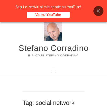
Segui e iscriviti al mio canale su YouTube!
Vai su YouTube
Vai
al
contenuto
Stefano Corradino
IL BLOG DI STEFANO CORRADINO
Tag:
social network