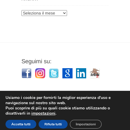
Archivi
Seguimi su:
Usiamo i cookie per fornirti la miglior esperienza d'uso e
navigazione sul nostro sito web.
Puoi scoprire di più su quali cookie stiamo utilizzando o
Stefano Corradino
|
Privacy Policy
| © 2026
disattivarli in
impostazioni
.
Stefano Corradino
Accetta tutti
Rifiuta tutti
Impostazioni