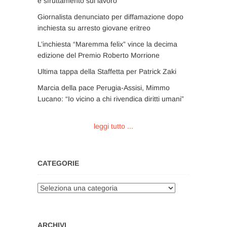
e sfruttamento sul lavoro
Giornalista denunciato per diffamazione dopo
inchiesta su arresto giovane eritreo
L’inchiesta “Maremma felix” vince la decima
edizione del Premio Roberto Morrione
Ultima tappa della Staffetta per Patrick Zaki
Marcia della pace Perugia-Assisi, Mimmo
Lucano: “Io vicino a chi rivendica diritti umani”
leggi tutto ...
CATEGORIE
Categorie
ARCHIVI